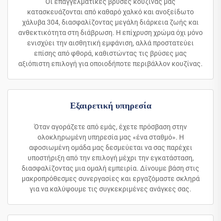
Οι επαγγελματικές βρύσες κουζίνας μας
κατασκευάζονται από καθαρό χαλκό και ανοξείδωτο
χάλυβα 304, διασφαλίζοντας μεγάλη διάρκεια ζωής και
ανθεκτικότητα στη διάβρωση. Η επίχρυση χρώμα όχι μόνο
ενισχύει την αισθητική εμφάνιση, αλλά προστατεύει
επίσης από φθορά, καθιστώντας τις βρύσες μας
αξιόπιστη επιλογή για οποιοδήποτε περιβάλλον κουζίνας.
Εξαιρετική υπηρεσία
Όταν αγοράζετε από εμάς, έχετε πρόσβαση στην
ολοκληρωμένη υπηρεσία μας «ένα σταθμό». Η
αφοσιωμένη ομάδα μας δεσμεύεται να σας παρέχει
υποστήριξη από την επιλογή μέχρι την εγκατάσταση,
διασφαλίζοντας μια ομαλή εμπειρία. Δίνουμε βάση στις
μακροπρόθεσμες συνεργασίες και εργαζόμαστε σκληρά
για να καλύψουμε τις συγκεκριμένες ανάγκες σας.