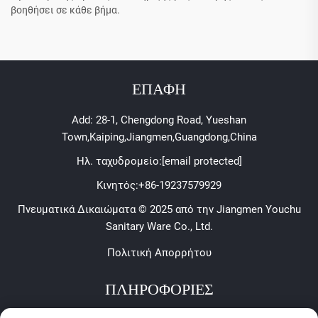
βοηθήσει σε κάθε βήμα.
ΕΠΑΦΗ
Add: 28-1, Chengdong Road, Yueshan
Town,Kaiping,Jiangmen,Guangdong,China
Ηλ. ταχυδρομείο:
[email protected]
Κινητός:
+86-19237579929
Πνευματικά Δικαιώματα © 2025 από την Jiangmen Youchu
Sanitary Ware Co., Ltd.
Πολιτική Απορρήτου
ΠΛΗΡΟΦΟΡΙΕΣ