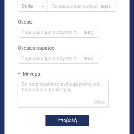
Code
0/100
Όνομα
0/100
Όνομα εταιρείας
0/200
Μήνυμα
0/1000
Υποβολή