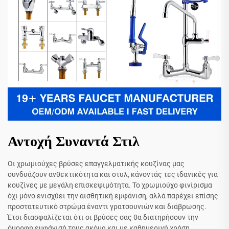
Αντοχή Συναντά Στιλ
Οι χρωμιούχες βρύσες επαγγελματικής κουζίνας μας
συνδυάζουν ανθεκτικότητα και στυλ, κάνοντάς τες ιδανικές για
κουζίνες με μεγάλη επισκεψιμότητα. Το χρωμιούχο φινίρισμα
όχι μόνο ενισχύει την αισθητική εμφάνιση, αλλά παρέχει επίσης
προστατευτικό στρώμα έναντι γρατσουνιών και διάβρωσης.
Έτσι διασφαλίζεται ότι οι βρύσες σας θα διατηρήσουν την
όμορφη εμφάνισή τους ακόμα και με καθημερινή χρήση.