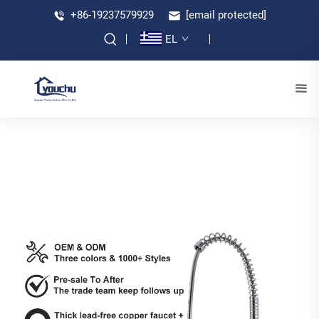
+86-19237579929
[email protected]
EL