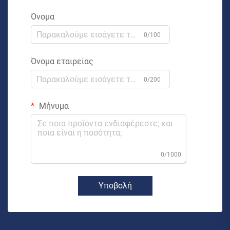
Όνομα
0/100
Όνομα εταιρείας
0/200
Μήνυμα
0/1000
Υποβολή