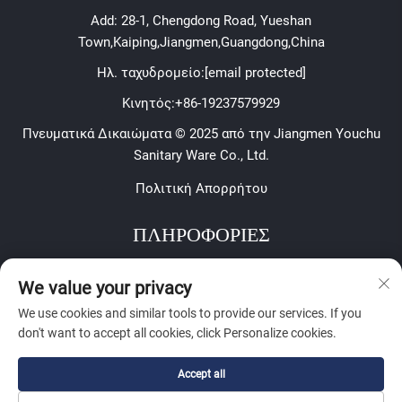
Add: 28-1, Chengdong Road, Yueshan
Town,Kaiping,Jiangmen,Guangdong,China
Ηλ. ταχυδρομείο:
[email protected]
Κινητός:
+86-19237579929
Πνευματικά Δικαιώματα © 2025 από την Jiangmen Youchu
Sanitary Ware Co., Ltd.
Πολιτική Απορρήτου
ΠΛΗΡΟΦΟΡΙΕΣ
Εγγραφείτε για να λαμβάνετε το εβδομαδιαίο ενημερωτικό
We value your privacy
μας δελτίο
We use cookies and similar tools to provide our services. If you
don't want to accept all cookies, click Personalize cookies.
Accept all
Υποβολή