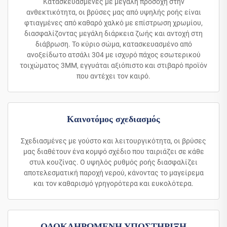
Κατασκευασμένες με μεγάλη προσοχή στην
ανθεκτικότητα, οι βρύσες μας από υψηλής ροής είναι
φτιαγμένες από καθαρό χαλκό με επίστρωση χρωμίου,
διασφαλίζοντας μεγάλη διάρκεια ζωής και αντοχή στη
διάβρωση. Το κύριο σώμα, κατασκευασμένο από
ανοξείδωτο ατσάλι 304 με ισχυρό πάχος εσωτερικού
τοιχώματος 3MM, εγγυάται αξιόπιστο και στιβαρό προϊόν
που αντέχει τον καιρό.
Καινοτόμος σχεδιασμός
Σχεδιασμένες με γούστο και λειτουργικότητα, οι βρύσες
μας διαθέτουν ένα κομψό σχέδιο που ταιριάζει σε κάθε
στυλ κουζίνας. Ο υψηλός ρυθμός ροής διασφαλίζει
αποτελεσματική παροχή νερού, κάνοντας το μαγείρεμα
και τον καθαρισμό γρηγορότερα και ευκολότερα.
ΟΛΟΚΛΗΡΩΜΕΝΗ ΥΠΟΣΤΗΡΙΞΗ