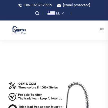
+86-19237579929
[email protected]
EL