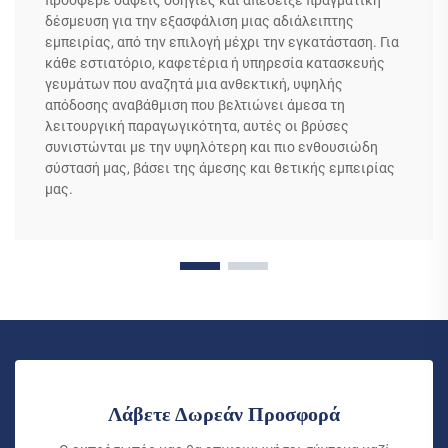
πρόσφερε σαφείς οδηγίες και απέδειξε πραγματική
δέσμευση για την εξασφάλιση μιας αδιάλειπτης
εμπειρίας, από την επιλογή μέχρι την εγκατάσταση. Για
κάθε εστιατόριο, καφετέρια ή υπηρεσία κατασκευής
γευμάτων που αναζητά μια ανθεκτική, υψηλής
απόδοσης αναβάθμιση που βελτιώνει άμεσα τη
λειτουργική παραγωγικότητα, αυτές οι βρύσες
συνιστώνται με την υψηλότερη και πιο ενθουσιώδη
σύστασή μας, βάσει της άμεσης και θετικής εμπειρίας
μας.
Λάβετε Δωρεάν Προσφορά