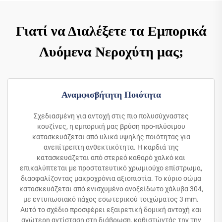
Γιατί να Διαλέξετε τα Εμπορικά
Λυόμενα Νεροχύτη μας;
Αναμφισβήτητη Ποιότητα
Σχεδιασμένη για αντοχή στις πιο πολυσύχναστες
κουζίνες, η εμπορική μας βρύση προ-πλύσιμου
κατασκευάζεται από υλικά υψηλής ποιότητας για
ανεπίτρεπτη ανθεκτικότητα. Η καρδιά της
κατασκευάζεται από στερεό καθαρό χαλκό και
επικαλύπτεται με προστατευτικό χρωμιούχο επίστρωμα,
διασφαλίζοντας μακροχρόνια αξιοπιστία. Το κύριο σώμα
κατασκευάζεται από ενισχυμένο ανοξείδωτο χάλυβα 304,
με εντυπωσιακό πάχος εσωτερικού τοιχώματος 3 mm.
Αυτό το σχέδιο προσφέρει εξαιρετική δομική αντοχή και
ανώτερη αντίσταση στη διάβρωση, καθιστώντάς την την