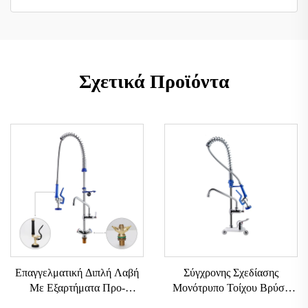
Σχετικά Προϊόντα
Επαγγελματική Διπλή Λαβή
Σύγχρονης Σχεδίασης
Με Εξαρτήματα Προ-
Μονότρυπο Τοίχου Βρύση
Ξέβγματος Ρυθμιζόμενου
Εύκολη Εγκατάσταση