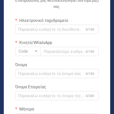
Ο εκπρόσωπός μας θα επικοινωνήσει σύντομα μαζί
σας.
Ηλεκτρονικό ταχυδρομείο
0/100
Κινητό/WhatsApp
Code
0/100
Όνομα
0/100
Όνομα Εταιρείας
0/200
Μήνυμα