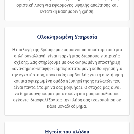
οριστική λύση για εφαρμογές υψηλής απαίτησης και
εντατική καθημερινή χρήση.
Ολοκληρωμένη Υπηρεσία
Η επιλογή της βρύσης μας σημαίνει περισσότερα από μια
απλή συναλλαγή· είναι η αρχή μιας διαρκούς εταιρικής
σχέσης. Σας στηρίζουμε με ολοκληρωμένη υποστήριξη
«ένα-σημείο-επαφής»: εμπεριστατωμένη καθοδήγηση για
την εγκατάσταση, πρακτικές συμβουλές για τη συντήρηση
και μια αφιερωμένη ομάδα εξυπηρέτησης πελατών που
είναι πάντα έτοιμη να σας βοηθήσει. Ο στόχος μας είναι
να δημιουργήσουμε εμπιστοσύνη και μακροπρόθεσμες
σχέσεις, διασφαλίζοντας την πλήρη σας ικανοποίηση σε
κάθε μοναδικό βήμα.
Ηγεσία του κλάδου