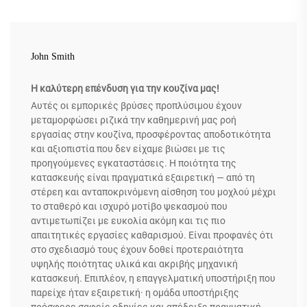
John Smith
Η καλύτερη επένδυση για την κουζίνα μας!
Αυτές οι εμπορικές βρύσες προπλύσιμου έχουν
μεταμορφώσει ριζικά την καθημερινή μας ροή
εργασίας στην κουζίνα, προσφέροντας αποδοτικότητα
και αξιοπιστία που δεν είχαμε βιώσει με τις
προηγούμενες εγκαταστάσεις. Η ποιότητα της
κατασκευής είναι πραγματικά εξαιρετική — από τη
στέρεη και ανταποκρινόμενη αίσθηση του μοχλού μέχρι
το σταθερό και ισχυρό μοτίβο ψεκασμού που
αντιμετωπίζει με ευκολία ακόμη και τις πιο
απαιτητικές εργασίες καθαρισμού. Είναι προφανές ότι
στο σχεδιασμό τους έχουν δοθεί προτεραιότητα
υψηλής ποιότητας υλικά και ακριβής μηχανική
κατασκευή. Επιπλέον, η επαγγελματική υποστήριξη που
παρείχε ήταν εξαιρετική· η ομάδα υποστήριξης