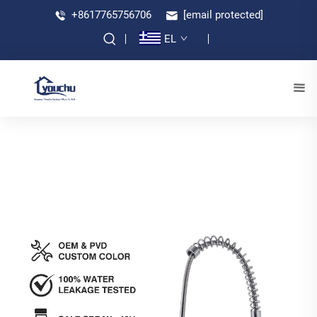
+8617765756706
[email protected]
EL