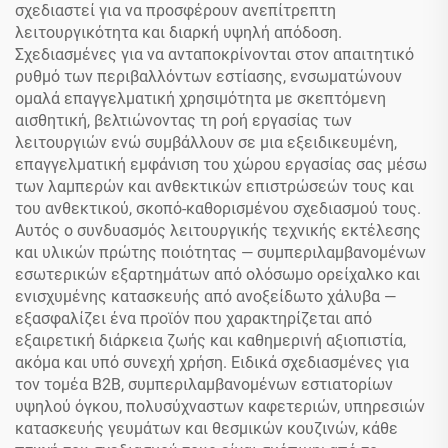
σχεδιαστεί για να προσφέρουν ανεπίτρεπτη
λειτουργικότητα και διαρκή υψηλή απόδοση.
Σχεδιασμένες για να ανταποκρίνονται στον απαιτητικό
ρυθμό των περιβαλλόντων εστίασης, ενσωματώνουν
ομαλά επαγγελματική χρησιμότητα με σκεπτόμενη
αισθητική, βελτιώνοντας τη ροή εργασίας των
λειτουργιών ενώ συμβάλλουν σε μια εξειδικευμένη,
επαγγελματική εμφάνιση του χώρου εργασίας σας μέσω
των λαμπερών και ανθεκτικών επιστρώσεών τους και
του ανθεκτικού, σκοπό-καθορισμένου σχεδιασμού τους.
Αυτός ο συνδυασμός λειτουργικής τεχνικής εκτέλεσης
και υλικών πρώτης ποιότητας — συμπεριλαμβανομένων
εσωτερικών εξαρτημάτων από ολόσωμο ορείχαλκο και
ενισχυμένης κατασκευής από ανοξείδωτο χάλυβα —
εξασφαλίζει ένα προϊόν που χαρακτηρίζεται από
εξαιρετική διάρκεια ζωής και καθημερινή αξιοπιστία,
ακόμα και υπό συνεχή χρήση. Ειδικά σχεδιασμένες για
τον τομέα B2B, συμπεριλαμβανομένων εστιατορίων
υψηλού όγκου, πολυσύχναστων καφετεριών, υπηρεσιών
κατασκευής γευμάτων και θεσμικών κουζινών, κάθε