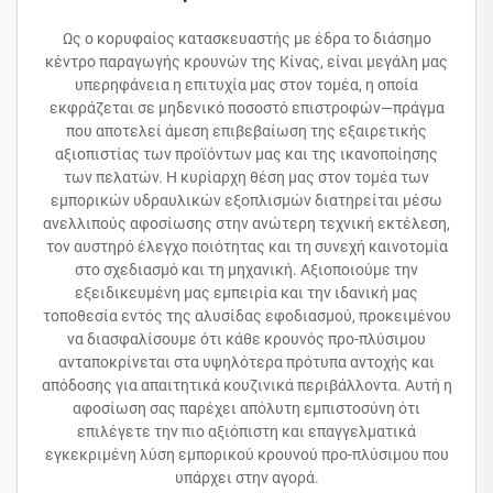
Ως ο κορυφαίος κατασκευαστής με έδρα το διάσημο
κέντρο παραγωγής κρουνών της Κίνας, είναι μεγάλη μας
υπερηφάνεια η επιτυχία μας στον τομέα, η οποία
εκφράζεται σε μηδενικό ποσοστό επιστροφών—πράγμα
που αποτελεί άμεση επιβεβαίωση της εξαιρετικής
αξιοπιστίας των προϊόντων μας και της ικανοποίησης
των πελατών. Η κυρίαρχη θέση μας στον τομέα των
εμπορικών υδραυλικών εξοπλισμών διατηρείται μέσω
ανελλιπούς αφοσίωσης στην ανώτερη τεχνική εκτέλεση,
τον αυστηρό έλεγχο ποιότητας και τη συνεχή καινοτομία
στο σχεδιασμό και τη μηχανική. Αξιοποιούμε την
εξειδικευμένη μας εμπειρία και την ιδανική μας
τοποθεσία εντός της αλυσίδας εφοδιασμού, προκειμένου
να διασφαλίσουμε ότι κάθε κρουνός προ-πλύσιμου
ανταποκρίνεται στα υψηλότερα πρότυπα αντοχής και
απόδοσης για απαιτητικά κουζινικά περιβάλλοντα. Αυτή η
αφοσίωση σας παρέχει απόλυτη εμπιστοσύνη ότι
επιλέγετε την πιο αξιόπιστη και επαγγελματικά
εγκεκριμένη λύση εμπορικού κρουνού προ-πλύσιμου που
υπάρχει στην αγορά.