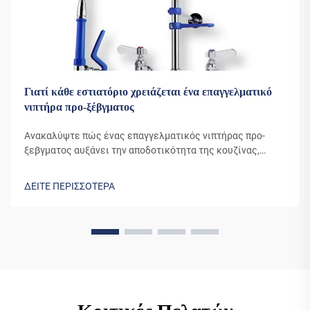
Γιατί κάθε εστιατόριο χρειάζεται ένα επαγγελματικό
νιπτήρα προ-ξέβγματος
Ανακαλύψτε πώς ένας επαγγελματικός νιπτήρας προ-
ξεβγματος αυξάνει την αποδοτικότητα της κουζίνας,
μειώνει το κόστος νερού και βελτιώνει την υγιεινή.
Μάθετε γιατί το 90% των κορυφαίων εστιατορίων
ΔΕΙΤΕ ΠΕΡΙΣΣΟΤΕΡΑ
βασίζεται σε αυτό το απαραίτητο εργαλείο. Δείτε
πραγματικές εξοικονομήσεις τώρα.