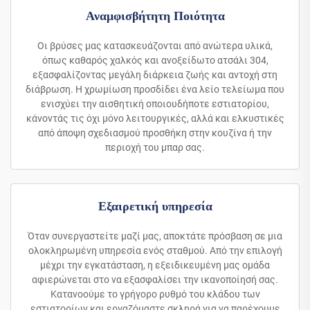
Αναμφισβήτητη Ποιότητα
Οι βρύσες μας κατασκευάζονται από ανώτερα υλικά,
όπως καθαρός χαλκός και ανοξείδωτο ατσάλι 304,
εξασφαλίζοντας μεγάλη διάρκεια ζωής και αντοχή στη
διάβρωση. Η χρωμίωση προσδίδει ένα λείο τελείωμα που
ενισχύει την αισθητική οποιουδήποτε εστιατορίου,
κάνοντάς τις όχι μόνο λειτουργικές, αλλά και ελκυστικές
από άποψη σχεδιασμού προσθήκη στην κουζίνα ή την
περιοχή του μπαρ σας.
Εξαιρετική υπηρεσία
Όταν συνεργαστείτε μαζί μας, αποκτάτε πρόσβαση σε μια
ολοκληρωμένη υπηρεσία ενός σταθμού. Από την επιλογή
μέχρι την εγκατάσταση, η εξειδικευμένη μας ομάδα
αφιερώνεται στο να εξασφαλίσει την ικανοποίησή σας.
Κατανοούμε το γρήγορο ρυθμό του κλάδου των
εστιατορίων και εργαζόμαστε σκληρά για να παρέχουμε