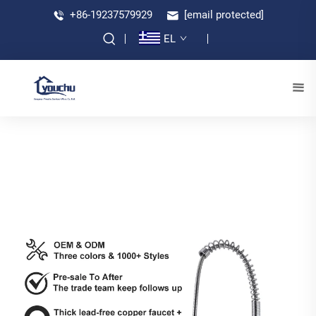
+86-19237579929
[email protected]
EL