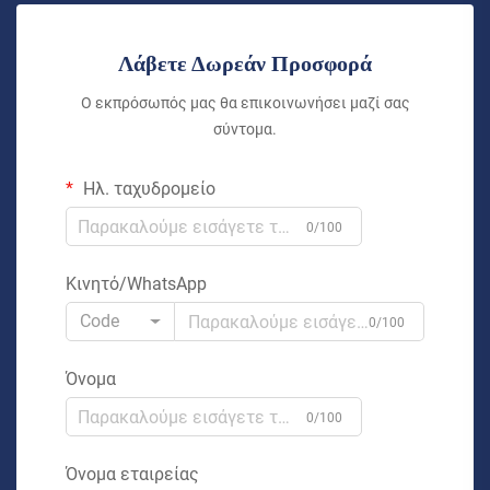
Λάβετε Δωρεάν Προσφορά
Ο εκπρόσωπός μας θα επικοινωνήσει μαζί σας
σύντομα.
Ηλ. ταχυδρομείο
0/100
Κινητό/WhatsApp
Code
0/100
Όνομα
0/100
Όνομα εταιρείας