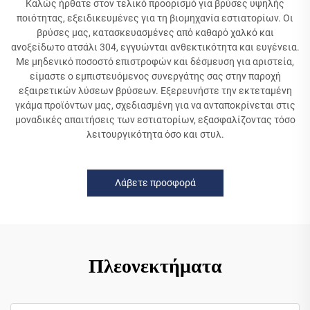
Καλώς ήρθατε στον τελικό προορισμό για βρύσες υψηλής
ποιότητας, εξειδικευμένες για τη βιομηχανία εστιατορίων. Οι
βρύσες μας, κατασκευασμένες από καθαρό χαλκό και
ανοξείδωτο ατσάλι 304, εγγυώνται ανθεκτικότητα και ευγένεια.
Με μηδενικό ποσοστό επιστροφών και δέσμευση για αριστεία,
είμαστε ο εμπιστευόμενος συνεργάτης σας στην παροχή
εξαιρετικών λύσεων βρύσεων. Εξερευνήστε την εκτεταμένη
γκάμα προϊόντων μας, σχεδιασμένη για να ανταποκρίνεται στις
μοναδικές απαιτήσεις των εστιατορίων, εξασφαλίζοντας τόσο
λειτουργικότητα όσο και στυλ.
Λάβετε προσφορά
Πλεονεκτήματα