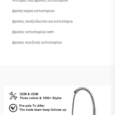
νιπτήρες και βρύσες εστιατορίου
βρύση νερού εστιατορίου
βρύσες ανοξείδωτου για εστιατόρια
βρύσες εστιατορίου oem
βρύσες κουζίνας εστιατορίου