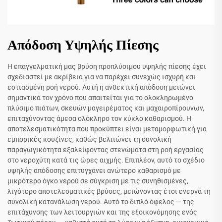
Απόδοση Υψηλής Πίεσης
Η επαγγελματική μας βρύση προπλύσιμου υψηλής πίεσης έχει
σχεδιαστεί με ακρίβεια για να παρέχει συνεχώς ισχυρή και
εστιασμένη ροή νερού. Αυτή η ανθεκτική απόδοση μειώνει
σημαντικά τον χρόνο που απαιτείται για το ολοκληρωμένο
πλύσιμο πιάτων, σκευών μαγειρέματος και μαχαιροπίρουνων,
επιταχύνοντας άμεσα ολόκληρο τον κύκλο καθαρισμού. Η
αποτελεσματικότητα που προκύπτει είναι μεταμορφωτική για
εμπορικές κουζίνες, καθώς βελτιώνει τη συνολική
παραγωγικότητα εξαλείφοντας στενώματα στη ροή εργασίας
στο νεροχύτη κατά τις ώρες αιχμής. Επιπλέον, αυτό το σχέδιο
υψηλής απόδοσης επιτυγχάνει ανώτερο καθαρισμό με
μικρότερο όγκο νερού σε σύγκριση με τις συνηθισμένες,
λιγότερο αποτελεσματικές βρύσες, μειώνοντας έτσι ενεργά τη
συνολική κατανάλωση νερού. Αυτό το διπλό όφελος — της
επιτάχυνσης των λειτουργιών και της εξοικονόμησης ενός