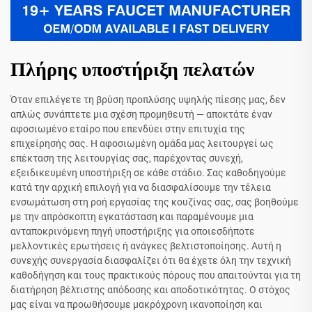
Πλήρης υποστήριξη πελατών
Όταν επιλέγετε τη βρύση προπλύσης υψηλής πίεσης μας, δεν
απλώς συνάπτετε μια σχέση προμηθευτή — αποκτάτε έναν
αφοσιωμένο εταίρο που επενδύει στην επιτυχία της
επιχείρησής σας. Η αφοσιωμένη ομάδα μας λειτουργεί ως
επέκταση της λειτουργίας σας, παρέχοντας συνεχή,
εξειδικευμένη υποστήριξη σε κάθε στάδιο. Σας καθοδηγούμε
κατά την αρχική επιλογή για να διασφαλίσουμε την τέλεια
ενσωμάτωση στη ροή εργασίας της κουζίνας σας, σας βοηθούμε
με την απρόσκοπτη εγκατάσταση και παραμένουμε μια
ανταποκρινόμενη πηγή υποστήριξης για οποιεσδήποτε
μελλοντικές ερωτήσεις ή ανάγκες βελτιστοποίησης. Αυτή η
συνεχής συνεργασία διασφαλίζει ότι θα έχετε όλη την τεχνική
καθοδήγηση και τους πρακτικούς πόρους που απαιτούνται για τη
διατήρηση βέλτιστης απόδοσης και αποδοτικότητας. Ο στόχος
μας είναι να προωθήσουμε μακρόχρονη ικανοποίηση και