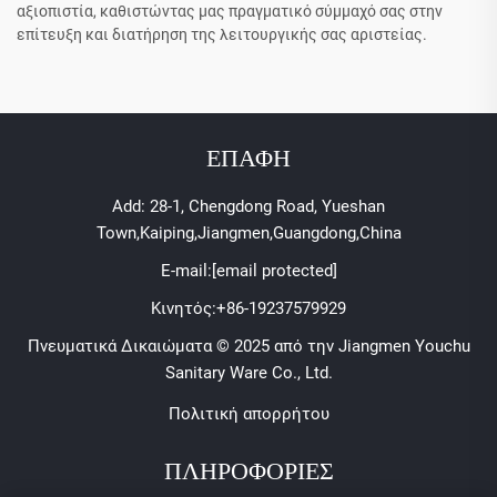
αξιοπιστία, καθιστώντας μας πραγματικό σύμμαχό σας στην
επίτευξη και διατήρηση της λειτουργικής σας αριστείας.
ΕΠΑΦΗ
Add: 28-1, Chengdong Road, Yueshan
Town,Kaiping,Jiangmen,Guangdong,China
E-mail:
[email protected]
Κινητός:
+86-19237579929
Πνευματικά Δικαιώματα © 2025 από την Jiangmen Youchu
Sanitary Ware Co., Ltd.
Πολιτική απορρήτου
ΠΛΗΡΟΦΟΡΙΕΣ