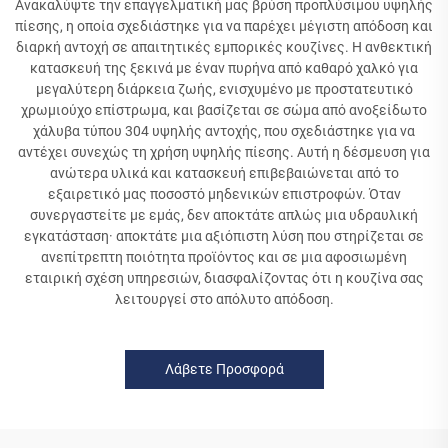
Ανακαλύψτε την επαγγελματική μας βρύση προπλύσιμου υψηλής
πίεσης, η οποία σχεδιάστηκε για να παρέχει μέγιστη απόδοση και
διαρκή αντοχή σε απαιτητικές εμπορικές κουζίνες. Η ανθεκτική
κατασκευή της ξεκινά με έναν πυρήνα από καθαρό χαλκό για
μεγαλύτερη διάρκεια ζωής, ενισχυμένο με προστατευτικό
χρωμιούχο επίστρωμα, και βασίζεται σε σώμα από ανοξείδωτο
χάλυβα τύπου 304 υψηλής αντοχής, που σχεδιάστηκε για να
αντέχει συνεχώς τη χρήση υψηλής πίεσης. Αυτή η δέσμευση για
ανώτερα υλικά και κατασκευή επιβεβαιώνεται από το
εξαιρετικό μας ποσοστό μηδενικών επιστροφών. Όταν
συνεργαστείτε με εμάς, δεν αποκτάτε απλώς μια υδραυλική
εγκατάσταση· αποκτάτε μια αξιόπιστη λύση που στηρίζεται σε
ανεπίτρεπτη ποιότητα προϊόντος και σε μια αφοσιωμένη
εταιρική σχέση υπηρεσιών, διασφαλίζοντας ότι η κουζίνα σας
λειτουργεί στο απόλυτο απόδοση.
Λάβετε Προσφορά