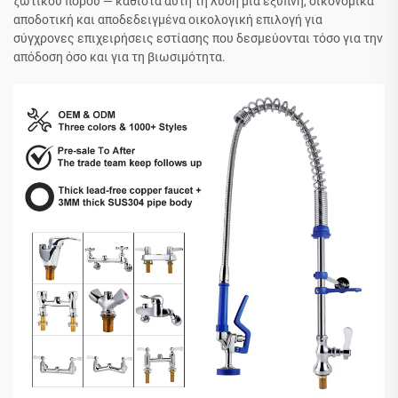
ζωτικού πόρου — καθιστά αυτή τη λύση μια έξυπνη, οικονομικά
αποδοτική και αποδεδειγμένα οικολογική επιλογή για
σύγχρονες επιχειρήσεις εστίασης που δεσμεύονται τόσο για την
απόδοση όσο και για τη βιωσιμότητα.