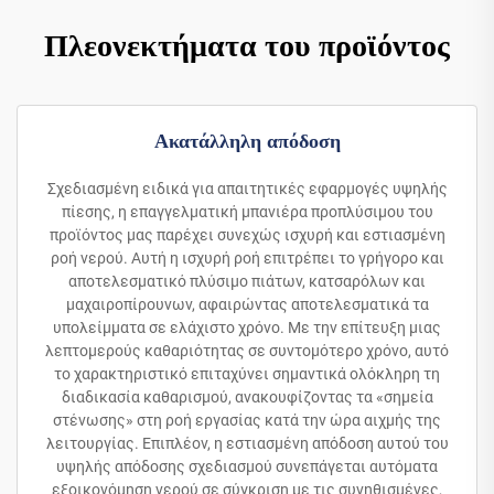
Πλεονεκτήματα του προϊόντος
Ακατάλληλη απόδοση
Σχεδιασμένη ειδικά για απαιτητικές εφαρμογές υψηλής
πίεσης, η επαγγελματική μπανιέρα προπλύσιμου του
προϊόντος μας παρέχει συνεχώς ισχυρή και εστιασμένη
ροή νερού. Αυτή η ισχυρή ροή επιτρέπει το γρήγορο και
αποτελεσματικό πλύσιμο πιάτων, κατσαρόλων και
μαχαιροπίρουνων, αφαιρώντας αποτελεσματικά τα
υπολείμματα σε ελάχιστο χρόνο. Με την επίτευξη μιας
λεπτομερούς καθαριότητας σε συντομότερο χρόνο, αυτό
το χαρακτηριστικό επιταχύνει σημαντικά ολόκληρη τη
διαδικασία καθαρισμού, ανακουφίζοντας τα «σημεία
στένωσης» στη ροή εργασίας κατά την ώρα αιχμής της
λειτουργίας. Επιπλέον, η εστιασμένη απόδοση αυτού του
υψηλής απόδοσης σχεδιασμού συνεπάγεται αυτόματα
εξοικονόμηση νερού σε σύγκριση με τις συνηθισμένες,