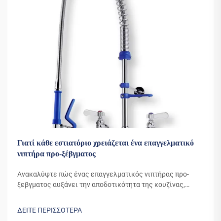
Γιατί κάθε εστιατόριο χρειάζεται ένα επαγγελματικό
νιπτήρα προ-ξέβγματος
Ανακαλύψτε πώς ένας επαγγελματικός νιπτήρας προ-
ξεβγματος αυξάνει την αποδοτικότητα της κουζίνας,
μειώνει το κόστος νερού και βελτιώνει την υγιεινή.
Μάθετε γιατί το 90% των κορυφαίων εστιατορίων
ΔΕΙΤΕ ΠΕΡΙΣΣΟΤΕΡΑ
βασίζεται σε αυτό το απαραίτητο εργαλείο. Δείτε