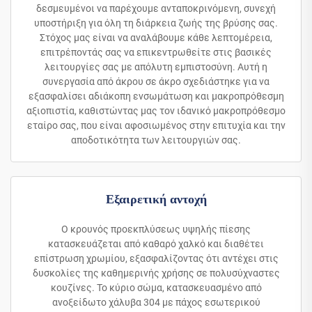
δεσμευμένοι να παρέχουμε ανταποκρινόμενη, συνεχή
υποστήριξη για όλη τη διάρκεια ζωής της βρύσης σας.
Στόχος μας είναι να αναλάβουμε κάθε λεπτομέρεια,
επιτρέποντάς σας να επικεντρωθείτε στις βασικές
λειτουργίες σας με απόλυτη εμπιστοσύνη. Αυτή η
συνεργασία από άκρου σε άκρο σχεδιάστηκε για να
εξασφαλίσει αδιάκοπη ενσωμάτωση και μακροπρόθεσμη
αξιοπιστία, καθιστώντας μας τον ιδανικό μακροπρόθεσμο
εταίρο σας, που είναι αφοσιωμένος στην επιτυχία και την
αποδοτικότητα των λειτουργιών σας.
Εξαιρετική αντοχή
Ο κρουνός προεκπλύσεως υψηλής πίεσης
κατασκευάζεται από καθαρό χαλκό και διαθέτει
επίστρωση χρωμίου, εξασφαλίζοντας ότι αντέχει στις
δυσκολίες της καθημερινής χρήσης σε πολυσύχναστες
κουζίνες. Το κύριο σώμα, κατασκευασμένο από
ανοξείδωτο χάλυβα 304 με πάχος εσωτερικού