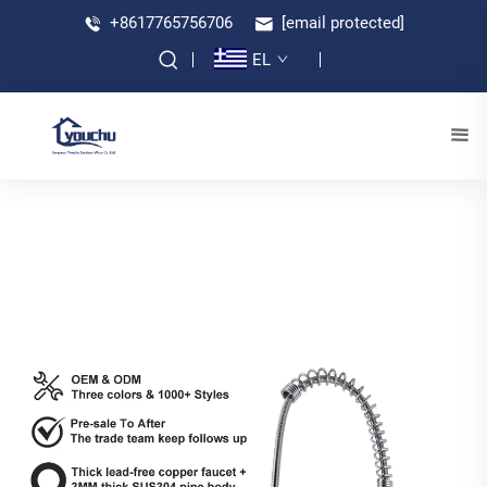
+8617765756706
[email protected]
EL