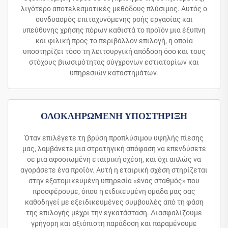
λιγότερο αποτελεσματικές μεθόδους πλύσιμος. Αυτός ο
συνδυασμός επιταχυνόμενης ροής εργασίας και
υπεύθυνης χρήσης πόρων καθιστά το προϊόν μια έξυπνη
και φιλική προς το περιβάλλον επιλογή, η οποία
υποστηρίζει τόσο τη λειτουργική απόδοση όσο και τους
στόχους βιωσιμότητας σύγχρονων εστιατορίων και
υπηρεσιών καταστημάτων.
ΟΛΟΚΛΗΡΩΜΕΝΗ ΥΠΟΣΤΗΡΙΞΗ
Όταν επιλέγετε τη βρύση προπλύσιμου υψηλής πίεσης
μας, λαμβάνετε μια στρατηγική απόφαση να επενδύσετε
σε μια αφοσιωμένη εταιρική σχέση, και όχι απλώς να
αγοράσετε ένα προϊόν. Αυτή η εταιρική σχέση στηρίζεται
στην εξατομικευμένη υπηρεσία «ένας σταθμός» που
προσφέρουμε, όπου η ειδικευμένη ομάδα μας σας
καθοδηγεί με εξειδικευμένες συμβουλές από τη φάση
της επιλογής μέχρι την εγκατάσταση. Διασφαλίζουμε
γρήγορη και αξιόπιστη παράδοση και παραμένουμε