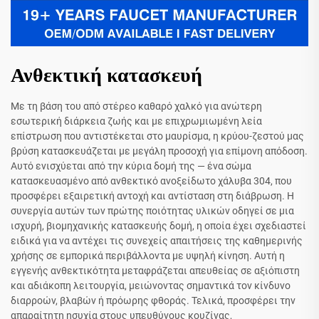
Ανθεκτική κατασκευή
Με τη βάση του από στέρεο καθαρό χαλκό για ανώτερη
εσωτερική διάρκεια ζωής και με επιχρωμιωμένη λεία
επίστρωση που αντιστέκεται στο μαυρίσμα, η κρύου-ζεστού μας
βρύση κατασκευάζεται με μεγάλη προσοχή για επίμονη απόδοση.
Αυτό ενισχύεται από την κύρια δομή της — ένα σώμα
κατασκευασμένο από ανθεκτικό ανοξείδωτο χάλυβα 304, που
προσφέρει εξαιρετική αντοχή και αντίσταση στη διάβρωση. Η
συνεργία αυτών των πρώτης ποιότητας υλικών οδηγεί σε μια
ισχυρή, βιομηχανικής κατασκευής δομή, η οποία έχει σχεδιαστεί
ειδικά για να αντέχει τις συνεχείς απαιτήσεις της καθημερινής
χρήσης σε εμπορικά περιβάλλοντα με υψηλή κίνηση. Αυτή η
εγγενής ανθεκτικότητα μεταφράζεται απευθείας σε αξιόπιστη
και αδιάκοπη λειτουργία, μειώνοντας σημαντικά τον κίνδυνο
διαρροών, βλαβών ή πρόωρης φθοράς. Τελικά, προσφέρει την
απαραίτητη ησυχία στους υπευθύνους κουζίνας,