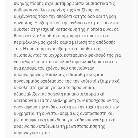
υψηλής πίεσης έχει μεταμορφώσει ουσιαστικά τις
καθημερινές λειτουργίες της κουζίνας μας,
αυξάνοντας τόσο την αποδοτικότητα όσο και τη ροή
εργασίας. Η εξαιρετική της ανθεκτικότητα φαίνεται
αμέσως στην ισχυρή κατασκευή της, η οποία είναι σε
θέση να αντέξει αδιάκοπη χρήση στο απαιτητικό
περιβάλλον μας χωρίς καμία μείωση της απόδοσής
της. Η συσκευή είναι εξαιρετικά αποδοτική,
αξιοποιώντας το ισχυρό, εστιασμένο ψεκασμό της για
να καθαρίζει πιάτα και εξοπλισμό ολοκληρωτικά σε
ένα κλάσμα του χρόνου που απαιτούνταν
προηγουμένως. Επιπλέον, ο διαισθητικός και
εργονομικός σχεδιασμός της την καθιστά εξαιρετικά
εύκολη στη χρήση για όλο το προσωπικό,
εξασφαλίζοντας ασφαλή και αποτελεσματική
λειτουργία. Για την εκπλήρωση των υποσχέσεών της
όσον αφορά την ανθεκτικότητα, την ταχύτητα και την
ευχρηστία, τη συνιστώ θερμά ως αναπόσπαστη και
μεταμορφωτική επένδυση για κάθε επαγγελματική
κουζίνα που επιδιώκει τη βελτιστοποίηση της
παραγωγικότητας.