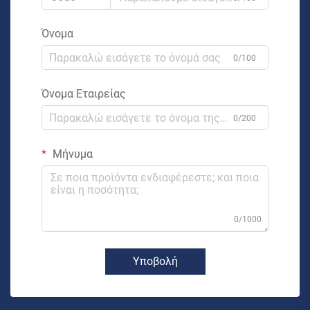
Όνομα
0/100
Όνομα Εταιρείας
0/200
Μήνυμα
0/1000
Υποβολή