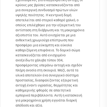
Σχεδιασμένες για επαγγελματική αντοχή, οι
κρύους μας βρύσες κατασκευάζονται από
μια συνεργική συνδυασμό πρώτων υλών
υψηλής ποιότητας. Η κεντρική δομή
αποτελείται από στερεό καθαρό χαλκό, ο
οποίος επιλέχθηκε για την εξαιρετική του
αντίσταση στη διάβρωση και τη μακροχρόνια
αξιοπιστία του. Αυτό ενισχύεται με μια
ανθεκτική χρωμιούχα επίστρωση που
προσφέρει μια εύκαμπτη και εύκολα
καθαριζόμενη επιφάνεια. Το δομικό σώμα
κατασκευάζεται από ενισχυμένο
ανοξείδωτο χάλυβα τύπου 304,
προσφέροντας υπεράνω αντοχή και σχεδόν
πλήρη ανοσία στη σκουριά. Μαζί, αυτά τα
υλικά αποτελούν ένα συνεργικό σύστημα
προστασίας, διασφαλίζοντας εξαιρετική
αντοχή έναντι υγρασίας, θερμότητας και
καθημερινής φθοράς σε απαιτητικά
εμπορικά περιβάλλοντα. Αυτή η κατασκευή
για μακροχρόνια χρήση εγγυάται διαρκή
απόδοση και αξία.