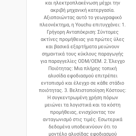
και ηλεκτροπλακένωση μέχρι την
ακριβή μηχανική κατεργασία.
Αξιοποιώντας αυτό το γεωγραφικό
πλεονέκτημα, η Youchu επιτυγχάνει: 1.
Γρήγορη Ανταπόκριση: Σύντομες
ακτίνες προμήθειας για πρώτες ύλες
και βασικά εξαρτήματα μειώνουν
σημαντικά τους κύκλους παραγωγής
για παραγγελίες ODM/OEM. 2. Έλεγχο
Ποιότητας: Μια πλήρης τοπική
αλυσίδα εφοδιασμού επιτρέπει
εντοπισμό και έλεγχο σε κάθε στάδιο
ποιότητας. 3. Βελτιστοποίηση Κόστους:
Η συγκεντρωμένη χρήση πόρων
μειώνει τα λογιστικά και τα κόστη
προμήθειας, ενισχύοντας τον
ανταγωνισμό στις τιμές. Εσωτερικά
δεδομένα υποδεικνύουν ότι το
μοντέλο αλυσίδας εφοδιασμού