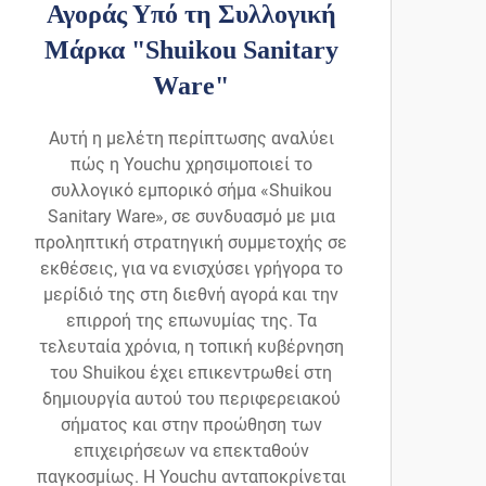
Αγοράς Υπό τη Συλλογική
Μάρκα "Shuikou Sanitary
Ware"
Αυτή η μελέτη περίπτωσης αναλύει
πώς η Youchu χρησιμοποιεί το
συλλογικό εμπορικό σήμα «Shuikou
Sanitary Ware», σε συνδυασμό με μια
προληπτική στρατηγική συμμετοχής σε
εκθέσεις, για να ενισχύσει γρήγορα το
μερίδιό της στη διεθνή αγορά και την
επιρροή της επωνυμίας της. Τα
τελευταία χρόνια, η τοπική κυβέρνηση
του Shuikou έχει επικεντρωθεί στη
δημιουργία αυτού του περιφερειακού
σήματος και στην προώθηση των
επιχειρήσεων να επεκταθούν
παγκοσμίως. Η Youchu ανταποκρίνεται