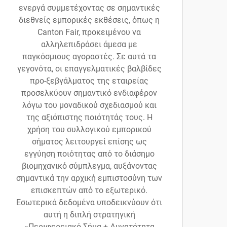
ενεργά συμμετέχοντας σε σημαντικές
διεθνείς εμπορικές εκθέσεις, όπως η
Canton Fair, προκειμένου να
αλληλεπιδράσει άμεσα με
παγκόσμιους αγοραστές. Σε αυτά τα
γεγονότα, οι επαγγελματικές βαλβίδες
προ-ξεβγάλματος της εταιρείας
προσελκύουν σημαντικό ενδιαφέρον
λόγω του μοναδικού σχεδιασμού και
της αξιόπιστης ποιότητάς τους. Η
χρήση του συλλογικού εμπορικού
σήματος λειτουργεί επίσης ως
εγγύηση ποιότητας από το διάσημο
βιομηχανικό σύμπλεγμα, αυξάνοντας
σημαντικά την αρχική εμπιστοσύνη των
επισκεπτών από το εξωτερικό.
Εσωτερικά δεδομένα υποδεικνύουν ότι
αυτή η διπλή στρατηγική
«Περιφερειακό Σήμα + Δυνατότητα