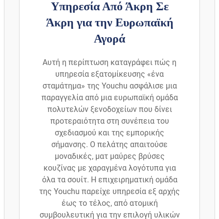
Υπηρεσία Από Άκρη Σε
Άκρη για την Ευρωπαϊκή
Αγορά
Αυτή η περίπτωση καταγράφει πώς η
υπηρεσία εξατομίκευσης «ένα
σταμάτημα» της Youchu ασφάλισε μια
παραγγελία από μια ευρωπαϊκή ομάδα
πολυτελών ξενοδοχείων που δίνει
προτεραιότητα στη συνέπεια του
σχεδιασμού και της εμπορικής
σήμανσης. Ο πελάτης απαιτούσε
μοναδικές, ματ μαύρες βρύσες
κουζίνας με χαραγμένα λογότυπα για
όλα τα σουίτ. Η επιχειρηματική ομάδα
της Youchu παρείχε υπηρεσία εξ αρχής
έως το τέλος, από ατομική
συμβουλευτική για την επιλογή υλικών