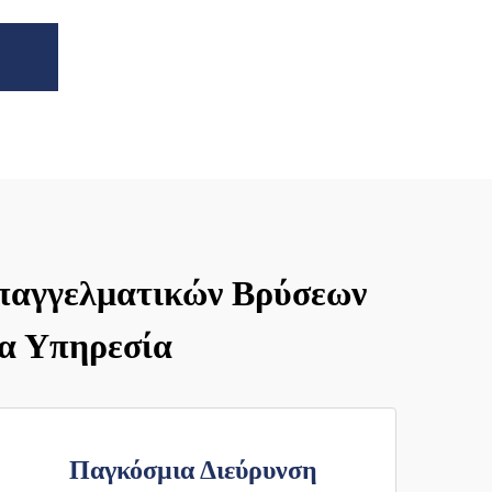
Επαγγελματικών Βρύσεων
ια Υπηρεσία
Παγκόσμια Διεύρυνση