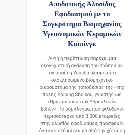
Αποδοτικής Αλυσίδας
Εφοδιασμού με το
Συγκρότημα Βιομηχανίας
Υγειονομικών Κεραμικών
Καϊπίνγκ
Αυτή η περίπτωση παρέχει μια
εξονυχιστική ανάλυση του τρόπου με
τον οποίο η Youchu αξιοποιεί το
ολοκληρωμένο βιομηχανικό
οικοσύστημα της τοποθεσίας της—της
πόλης Kaiping Shuikou, γνωστής ως
«Πρωτεύουσα των Υδραυλικών
Ειδών». Το σύμπλεγμα, που φιλοξενεί
περισσότερες από 3.000 εταιρείες
στην αλυσίδα εφοδιασμού, προσφέρει
ένα κλειστό κύκλωμα από την χύτευση