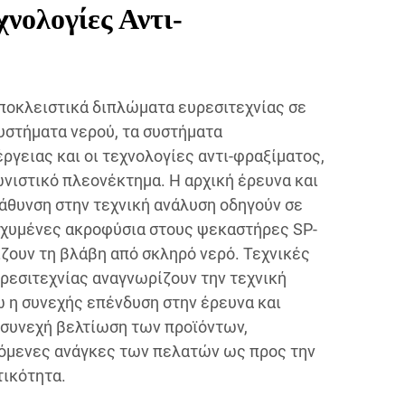
νολογίες Αντι-
ποκλειστικά διπλώματα ευρεσιτεχνίας σε
υστήματα νερού, τα συστήματα
ργειας και οι τεχνολογίες αντι-φραξίματος,
ωνιστικό πλεονέκτημα. Η αρχική έρευνα και
βάθυνση στην τεχνική ανάλυση οδηγούν σε
σχυμένες ακροφύσια στους ψεκαστήρες SP-
ίζουν τη βλάβη από σκληρό νερό. Τεχνικές
εσιτεχνίας αναγνωρίζουν την τεχνική
ώ η συνεχής επένδυση στην έρευνα και
 συνεχή βελτίωση των προϊόντων,
σόμενες ανάγκες των πελατών ως προς την
τικότητα.