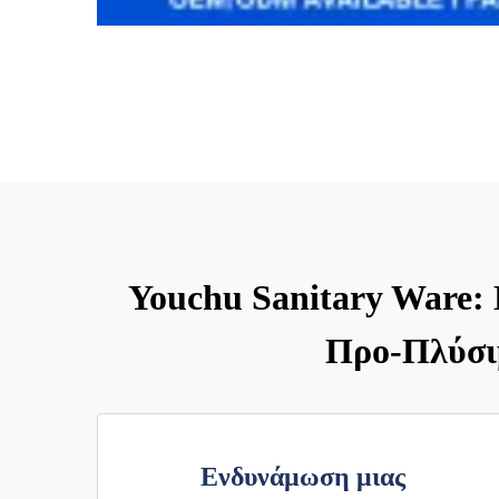
Youchu Sanitary Ware:
Προ-Πλύσιμ
Ενδυνάμωση μιας