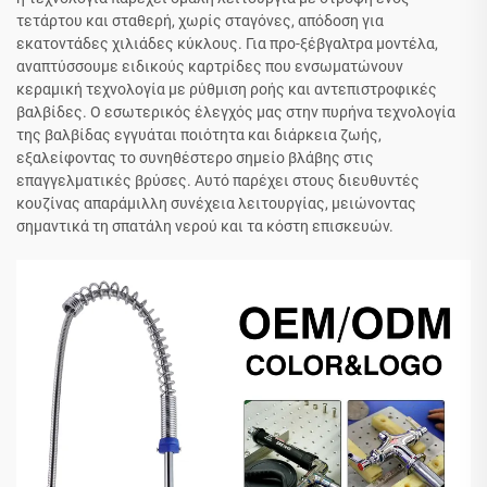
τετάρτου και σταθερή, χωρίς σταγόνες, απόδοση για
εκατοντάδες χιλιάδες κύκλους. Για προ-ξέβγαλτρα μοντέλα,
αναπτύσσουμε ειδικούς καρτρίδες που ενσωματώνουν
κεραμική τεχνολογία με ρύθμιση ροής και αντεπιστροφικές
βαλβίδες. Ο εσωτερικός έλεγχός μας στην πυρήνα τεχνολογία
της βαλβίδας εγγυάται ποιότητα και διάρκεια ζωής,
εξαλείφοντας το συνηθέστερο σημείο βλάβης στις
επαγγελματικές βρύσες. Αυτό παρέχει στους διευθυντές
κουζίνας απαράμιλλη συνέχεια λειτουργίας, μειώνοντας
σημαντικά τη σπατάλη νερού και τα κόστη επισκευών.