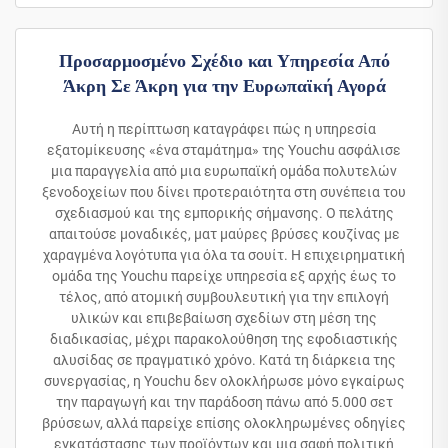
Προσαρμοσμένο Σχέδιο και Υπηρεσία Από
Άκρη Σε Άκρη για την Ευρωπαϊκή Αγορά
Αυτή η περίπτωση καταγράφει πώς η υπηρεσία
εξατομίκευσης «ένα σταμάτημα» της Youchu ασφάλισε
μια παραγγελία από μια ευρωπαϊκή ομάδα πολυτελών
ξενοδοχείων που δίνει προτεραιότητα στη συνέπεια του
σχεδιασμού και της εμπορικής σήμανσης. Ο πελάτης
απαιτούσε μοναδικές, ματ μαύρες βρύσες κουζίνας με
χαραγμένα λογότυπα για όλα τα σουίτ. Η επιχειρηματική
ομάδα της Youchu παρείχε υπηρεσία εξ αρχής έως το
τέλος, από ατομική συμβουλευτική για την επιλογή
υλικών και επιβεβαίωση σχεδίων στη μέση της
διαδικασίας, μέχρι παρακολούθηση της εφοδιαστικής
αλυσίδας σε πραγματικό χρόνο. Κατά τη διάρκεια της
συνεργασίας, η Youchu δεν ολοκλήρωσε μόνο εγκαίρως
την παραγωγή και την παράδοση πάνω από 5.000 σετ
βρύσεων, αλλά παρείχε επίσης ολοκληρωμένες οδηγίες
εγκατάστασης των προϊόντων και μια σαφή πολιτική