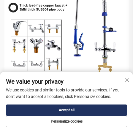
We value your privacy
We use cookies and similar tools to provide our services. If you
don't want to accept all cookies, click Personalize cookies.
Παγκόσμια Αλυσίδα Εφοδιασμού
Accept all
με Διαφανή Παρακολούθηση
Personalize cookies
Παραγγελιών σε Πραγματικό