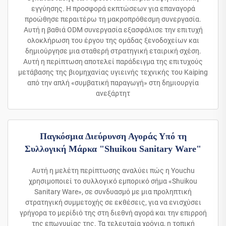
εγγύησης. Η προσφορά εκπτώσεων για επαναγορά
προώθησε περαιτέρω τη μακροπρόθεσμη συνεργασία.
Αυτή η βαθιά ODM συνεργασία εξασφάλισε την επιτυχή
ολοκλήρωση του έργου της ομάδας ξενοδοχείων και
δημιούργησε μια σταθερή στρατηγική εταιρική σχέση.
Αυτή η περίπτωση αποτελεί παράδειγμα της επιτυχούς
μετάβασης της βιομηχανίας υγιεινής τεχνικής του Kaiping
από την απλή «συμβατική παραγωγή» στη δημιουργία
ανεξάρτητ
Παγκόσμια Διεύρυνση Αγοράς Υπό τη
Συλλογική Μάρκα "Shuikou Sanitary Ware"
Αυτή η μελέτη περίπτωσης αναλύει πώς η Youchu
χρησιμοποιεί το συλλογικό εμπορικό σήμα «Shuikou
Sanitary Ware», σε συνδυασμό με μια προληπτική
στρατηγική συμμετοχής σε εκθέσεις, για να ενισχύσει
γρήγορα το μερίδιό της στη διεθνή αγορά και την επιρροή
της επωνυμίας της. Τα τελευταία χρόνια, η τοπική