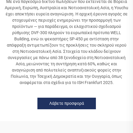
Με ένα παγκόσμιο δίκτυο πωλήσεων που εκτείνεται σε Βόρεια
Αμερική, Ευρώπη, Αυστραλία και Νοτιοανατολική Ασία, η Youchu
έχει αποκτήσει ευρεία αναγνώριση. Η αρχική έρευνα αγοράς σε
στοχευμένες περιοχές ενημερώνει την προσαρμογή των
προϊόντων — για παράδειγμα, οι ελαχιστικού σχεδιασμού
ρύθμισης DVF-300 πληρούν τα ευρωπαϊκά πρότυπα WELL
Building, ενώ οι ψεκαστήρες SP-450 με αντίσταση στην
απόφραξη αντιμετωπίζουν τις προκλήσεις του σκληρού νερού
στη Νοτιοανατολική Ασία. Στοιχεία του κλάδου δείχνουν
συνεργασίες με πάνω από 38 ξενοδοχεία στη Νοτιοανατολική
Ασία, μειώνοντας τη συντήρηση κατά 60%, καθώς και
αναγνώριση από πολυτελείς αναπτυξιακούς φορείς στην
Πολωνία, την Τσεχική Δημοκρατία και την Ουγγαρία, όπως
αναφέρεται στα σχέδια για το ISH Frankfurt 2025.
Λάβετε προσφορά