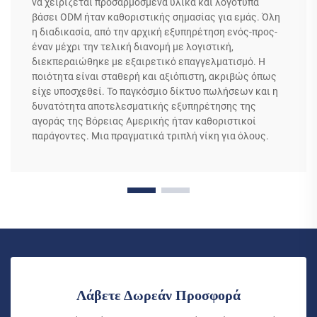
να χειρίζεται προσαρμοσμένα υλικά και λογότυπα
βάσει ODM ήταν καθοριστικής σημασίας για εμάς. Όλη
η διαδικασία, από την αρχική εξυπηρέτηση ενός-προς-
έναν μέχρι την τελική διανομή με λογιστική,
διεκπεραιώθηκε με εξαιρετικό επαγγελματισμό. Η
ποιότητα είναι σταθερή και αξιόπιστη, ακριβώς όπως
είχε υποσχεθεί. Το παγκόσμιο δίκτυο πωλήσεων και η
δυνατότητα αποτελεσματικής εξυπηρέτησης της
αγοράς της Βόρειας Αμερικής ήταν καθοριστικοί
παράγοντες. Μια πραγματικά τριπλή νίκη για όλους.
Λάβετε Δωρεάν Προσφορά