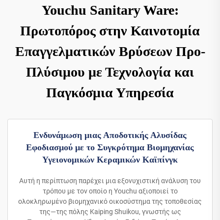
Youchu Sanitary Ware:
Πρωτοπόρος στην Καινοτομία
Επαγγελματικών Βρύσεων Προ-
Πλύσιμου με Τεχνολογία και
Παγκόσμια Υπηρεσία
Ενδυνάμωση μιας Αποδοτικής Αλυσίδας
Εφοδιασμού με το Συγκρότημα Βιομηχανίας
Υγειονομικών Κεραμικών Καϊπίνγκ
Αυτή η περίπτωση παρέχει μια εξονυχιστική ανάλυση του
τρόπου με τον οποίο η Youchu αξιοποιεί το
ολοκληρωμένο βιομηχανικό οικοσύστημα της τοποθεσίας
της—της πόλης Kaiping Shuikou, γνωστής ως