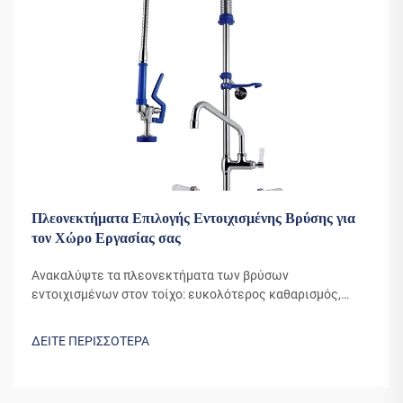
Πλεονεκτήματα Επιλογής Εντοιχισμένης Βρύσης για
τον Χώρο Εργασίας σας
Ανακαλύψτε τα πλεονεκτήματα των βρύσων
εντοιχισμένων στον τοίχο: ευκολότερος καθαρισμός,
εύκαμπτη χρήση και ένας σύγχρονος σχεδιασμός που
αυξάνει την αποτελεσματικότητα στον χώρο εργασίας.
ΔΕΙΤΕ ΠΕΡΙΣΣΟΤΕΡΑ
Δείτε πώς βελτιώνουν τη ροή εργασίας και την ασφάλεια.