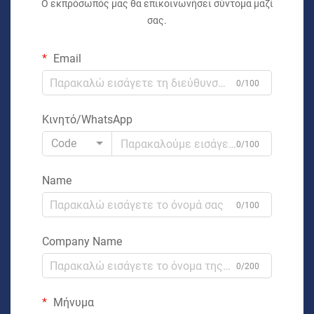
Ο εκπρόσωπός μας θα επικοινωνήσει σύντομα μαζί
σας.
Email
0/100
Κινητό/WhatsApp
Code
0/100
Name
0/100
Company Name
0/200
Μήνυμα