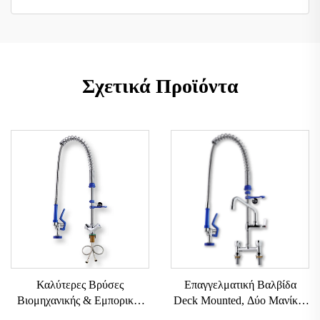
Σχετικά Προϊόντα
Επαγγελματική Βαλβίδα
Καλύτερες Βρύσες
Deck Mounted, Δύο Μανίκια
Βιομηχανικής & Εμπορικής
Ορείχαλκου, Αποσυρόμενη
Χρήσης