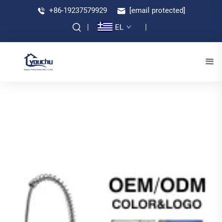
+86-19237579929
[email protected]
EL