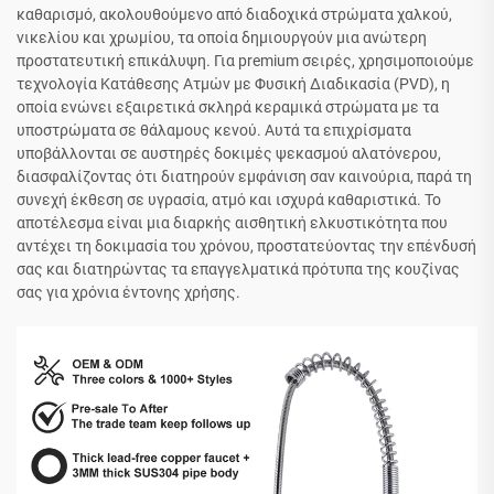
καθαρισμό, ακολουθούμενο από διαδοχικά στρώματα χαλκού,
νικελίου και χρωμίου, τα οποία δημιουργούν μια ανώτερη
προστατευτική επικάλυψη. Για premium σειρές, χρησιμοποιούμε
τεχνολογία Κατάθεσης Ατμών με Φυσική Διαδικασία (PVD), η
οποία ενώνει εξαιρετικά σκληρά κεραμικά στρώματα με τα
υποστρώματα σε θάλαμους κενού. Αυτά τα επιχρίσματα
υποβάλλονται σε αυστηρές δοκιμές ψεκασμού αλατόνερου,
διασφαλίζοντας ότι διατηρούν εμφάνιση σαν καινούρια, παρά τη
συνεχή έκθεση σε υγρασία, ατμό και ισχυρά καθαριστικά. Το
αποτέλεσμα είναι μια διαρκής αισθητική ελκυστικότητα που
αντέχει τη δοκιμασία του χρόνου, προστατεύοντας την επένδυσή
σας και διατηρώντας τα επαγγελματικά πρότυπα της κουζίνας
σας για χρόνια έντονης χρήσης.