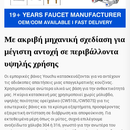
Με ακριβή μηχανική σχεδίαση για
μέγιστη αντοχή σε περιβάλλοντα
υψηλής χρήσης
Οι εμπορικές βάνες Youchu κατασκευάζονται για να αντέχουν
τις αδιάκοπες απαιτήσεις μιας επαγγελματικής κουζίνας.
Χρησιμοποιούμε ανώτερα υλικά ως βάση για την ανθεκτικότητά
μας. Η κύρια κατασκευή μας χρησιμοποιεί χωρίς μόλυβδο,
υψηλής ποιότητας ορείχαλκο (CW510L/CW507S) για τις
εσωτερικές βάνες και τα κρίσιμα εξαρτήματα, προσφέροντας
εξαιρετική αντίσταση σε διάβρωση και αποψεύκνιση. Για
εκτεθειμένα μέρη όπως οι μύτες, συχνά επιλέγουμε
ανοξείδωτο χάλυβα 304 ή 316, γνωστό για την ανωτέρα του