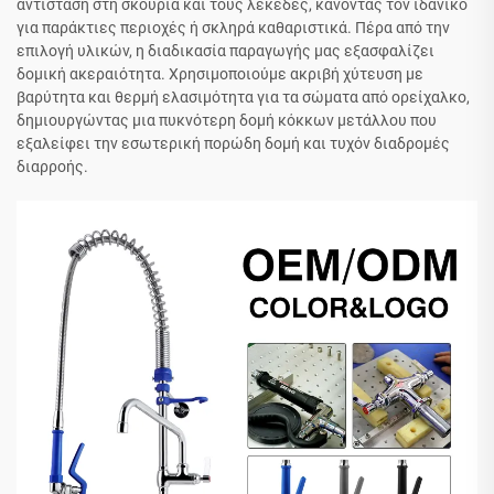
αντίσταση στη σκουριά και τους λεκέδες, κάνοντάς τον ιδανικό
για παράκτιες περιοχές ή σκληρά καθαριστικά. Πέρα από την
επιλογή υλικών, η διαδικασία παραγωγής μας εξασφαλίζει
δομική ακεραιότητα. Χρησιμοποιούμε ακριβή χύτευση με
βαρύτητα και θερμή ελασιμότητα για τα σώματα από ορείχαλκο,
δημιουργώντας μια πυκνότερη δομή κόκκων μετάλλου που
εξαλείφει την εσωτερική πορώδη δομή και τυχόν διαδρομές
διαρροής.