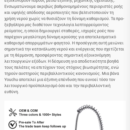
εξοικονομούν πόρους μέσω εξυπνης μηχανικής σχεδίασης.
Ενσωματώνουμε ακριβώς βαθμονομημένους περιοριστές ροής
και υψηλής απόδοσης αεροποιητές που βελτιστοποιούν τη
χρήση νερού χωρίς να θυσιάζουν τη δύναμη καθαρισμού. Τα προ-
ξεβγάλτρα μας διαθέτουν τεχνολογία λεπτορρεύμοντος
ρεύματος, η οποία δημιουργεί σταθερές, ισχυρές ροές που
παρέχουν μεγαλύτερη δύναμη κρούσης για αποτελεσματικό
καθαρισμό απορριμμάτων φαγητού. Η προσέγγιση αυτή μειώνει
σημαντικά την κατανάλωση νερού και ενέργειας που σχετίζεται
με τη θέρμανση, προσφέροντας σημαντική εξοικονόμηση
λειτουργικών εξόδων. Η δέσμευση για αποδοτικότητα βοηθά
τους πελάτες να επιτύχουν τους στόχους βιωσιμότητας, ενώ
τηρούν αυστηρούς περιβαλλοντικούς κανονισμούς. Μια βάνα
Youchu αποτελεί μια έξυπνη επένδυση που ευνοεί τόσο τον
λειτουργικό προϋπολογισμό όσο και την περιβαλλοντική
ευθύνη.