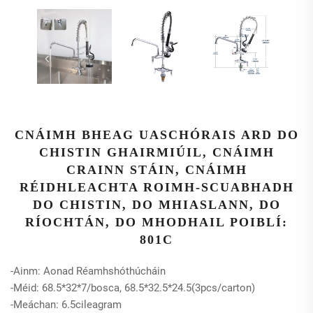
CNÁIMH BHEAG UASCHÓRAIS ARD DO
CHISTIN GHAIRMIÚIL, CNÁIMH
CRAINN STÁIN, CNÁIMH
RÉIDHLEACHTA ROIMH-SCUABHADH
DO CHISTIN, DO MHIASLANN, DO
RÍOCHTÁN, DO MHODHAIL POIBLÍ:
801C
-Ainm: Aonad Réamhshóthúcháin
-Méid: 68.5*32*7/bosca, 68.5*32.5*24.5(3pcs/carton)
-Meáchan: 6.5cileagram