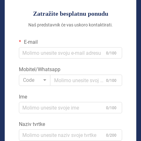
Zatražite besplatnu ponudu
Naš predstavnik će vas uskoro kontaktirati.
E-mail
0/100
Mobitel/Whatsapp
Code
0/100
Ime
0/100
Naziv tvrtke
0/200