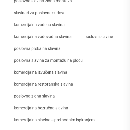
poslovna slavina zidna montaža
slavinari za poslovne sudove
komercijalna vodena slavina
komercijalna vodovodna slavina
poslovni slavine
poslovna prskalna slavina
poslovna slavina za montažu na ploču
komercijalna izvučena slavina
komercijalna restoranska slavina
poslovna zidna slavina
komercijalna bezručna slavina
komercijalna slavina s prethodnim ispiranjem