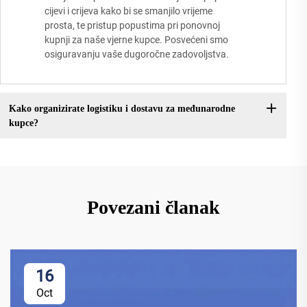
cijevi i crijeva kako bi se smanjilo vrijeme
prosta, te pristup popustima pri ponovnoj
kupnji za naše vjerne kupce. Posvećeni smo
osiguravanju vaše dugoročne zadovoljstva.
Kako organizirate logistiku i dostavu za međunarodne
kupce?
Povezani članak
16
Oct