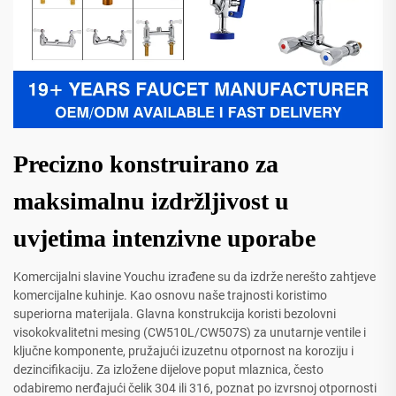
Precizno konstruirano za
maksimalnu izdržljivost u
uvjetima intenzivne uporabe
Komercijalni slavine Youchu izrađene su da izdrže nerešto zahtjeve
komercijalne kuhinje. Kao osnovu naše trajnosti koristimo
superiorna materijala. Glavna konstrukcija koristi bezolovni
visokokvalitetni mesing (CW510L/CW507S) za unutarnje ventile i
ključne komponente, pružajući izuzetnu otpornost na koroziju i
dezincifikaciju. Za izložene dijelove poput mlaznica, često
odabiremo nerđajući čelik 304 ili 316, poznat po izvrsnoj otpornosti