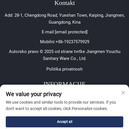
Kontakt
Add: 28-1, Chengdong Road, Yueshan Town, Kaiping, Jiangmen,
Guangdong, Kina
E-mail:
[email protected]
Mobilni:
+86-19237579929
Autorsko pravo © 2025 od strane tvrtke Jiangmen Youchu
Sanitary Ware Co., Ltd.
Politika privatnosti
INFORMACIJE
We value your privacy
Prijavite se za primanje našeg tjednog biltena
We use cookies and similar tools to provide our services. If you
don't want to accept all cookies, click Personalize cookies.
Accept all
Pošalji