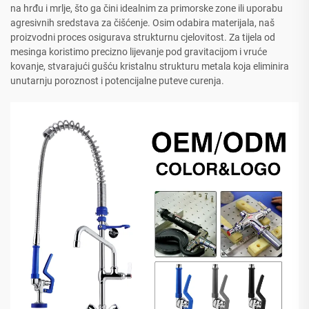
na hrđu i mrlje, što ga čini idealnim za primorske zone ili uporabu
agresivnih sredstava za čišćenje. Osim odabira materijala, naš
proizvodni proces osigurava strukturnu cjelovitost. Za tijela od
mesinga koristimo precizno lijevanje pod gravitacijom i vruće
kovanje, stvarajući gušću kristalnu strukturu metala koja eliminira
unutarnju poroznost i potencijalne puteve curenja.