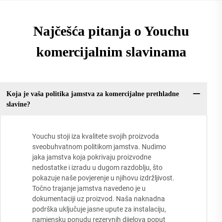
Najčešća pitanja o Youchu
komercijalnim slavinama
Koja je vaša politika jamstva za komercijalne prethladne
slavine?
Youchu stoji iza kvalitete svojih proizvoda
sveobuhvatnom politikom jamstva. Nudimo
jaka jamstva koja pokrivaju proizvodne
nedostatke i izradu u dugom razdoblju, što
pokazuje naše povjerenje u njihovu izdržljivost.
Točno trajanje jamstva navedeno je u
dokumentaciji uz proizvod. Naša naknadna
podrška uključuje jasne upute za instalaciju,
namjensku ponudu rezervnih dijelova poput