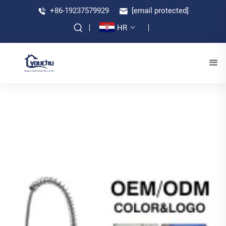
+86-19237579929
[email protected]
HR