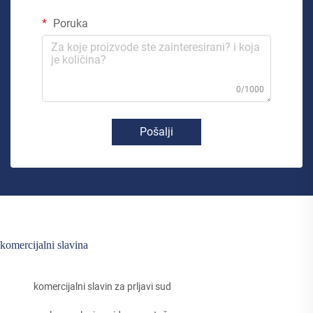
Poruka
0/1000
Pošalji
komercijalni slavina
komercijalni slavin za prljavi sud