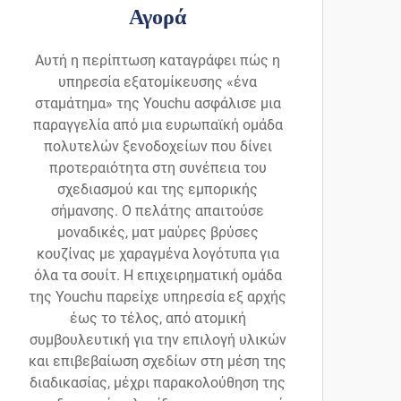
Αγορά
Αυτή η περίπτωση καταγράφει πώς η
υπηρεσία εξατομίκευσης «ένα
σταμάτημα» της Youchu ασφάλισε μια
παραγγελία από μια ευρωπαϊκή ομάδα
πολυτελών ξενοδοχείων που δίνει
προτεραιότητα στη συνέπεια του
σχεδιασμού και της εμπορικής
σήμανσης. Ο πελάτης απαιτούσε
μοναδικές, ματ μαύρες βρύσες
κουζίνας με χαραγμένα λογότυπα για
όλα τα σουίτ. Η επιχειρηματική ομάδα
της Youchu παρείχε υπηρεσία εξ αρχής
έως το τέλος, από ατομική
συμβουλευτική για την επιλογή υλικών
και επιβεβαίωση σχεδίων στη μέση της
διαδικασίας, μέχρι παρακολούθηση της