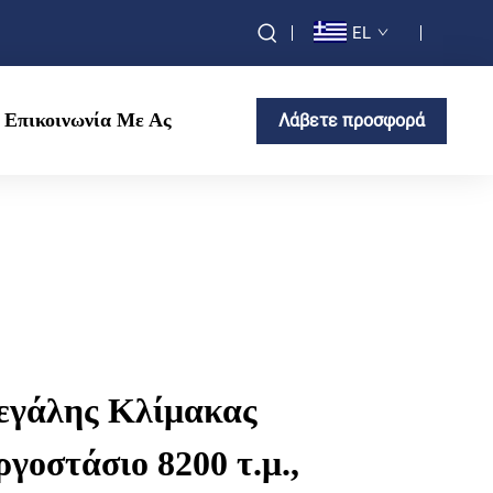
EL
Επικοινωνία Με Ας
Λάβετε προσφορά
εγάλης Κλίμακας
γοστάσιο 8200 τ.μ.,