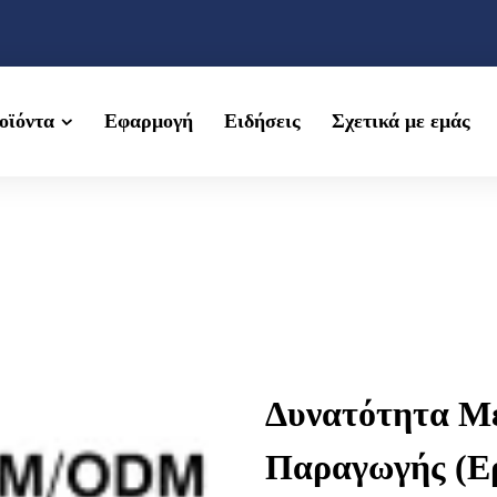
οϊόντα
Εφαρμογή
Ειδήσεις
Σχετικά με εμάς
Δυνατότητα Μ
Παραγωγής (Ερ