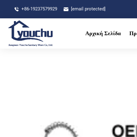
+86-19237579929
[email protected]
Αρχική Σελίδα
Πρ