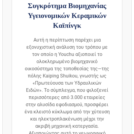
Συγκρότημα Βιομηχανίας
Υγειονομικών Κεραμικών
Καϊπίνγκ
Αυτή η περίπτωση παρέχει μια
εξονυχιστική ανάλυση του τρόπου με
τον οποίο η Youchu αξιοποιεί το
ολοκληρωμένο βιομηχανικό
οικοσύστημα της τοποθεσίας της—της
πόλης Kaiping Shuikou, γνωστής ως
«Πρωτεύουσα των Υδραυλικών
Ειδών». Το σύμπλεγμα, που φιλοξενεί
περισσότερες από 3.000 εταιρείες
στην αλυσίδα εφοδιασμού, προσφέρει
ένα κλειστό κύκλωμα από την χύτευση
και ηλεκτροπλακένωση μέχρι την
ακριβή μηχανική κατεργασία.
Αξιοποιώντας αυτό το γεωγραφικό