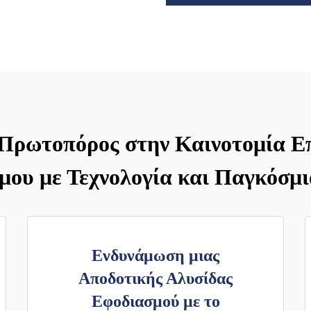
 Πρωτοπόρος στην Καινοτομία 
ου με Τεχνολογία και Παγκόσμ
Ενδυνάμωση μιας
Αποδοτικής Αλυσίδας
Εφοδιασμού με το