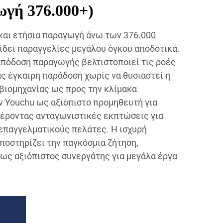
γή 376.000+)
 και ετήσια παραγωγή άνω των 376.000
ίδει παραγγελίες μεγάλου όγκου αποδοτικά.
 απόδοση παραγωγής βελτιστοποιεί τις ροές
ς έγκαιρη παράδοση χωρίς να θυσιαστεί η
 βιομηχανίας ως προς την κλίμακα
 Youchu ως αξιόπιστο προμηθευτή για
φέροντας ανταγωνιστικές εκπτώσεις για
επαγγελματικούς πελάτες. Η ισχυρή
οστηρίζει την παγκόσμια ζήτηση,
 ως αξιόπιστος συνεργάτης για μεγάλα έργα