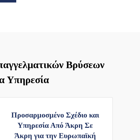
Επαγγελματικών Βρύσεων
ια Υπηρεσία
Προσαρμοσμένο Σχέδιο και
Υπηρεσία Από Άκρη Σε
Άκρη για την Ευρωπαϊκή