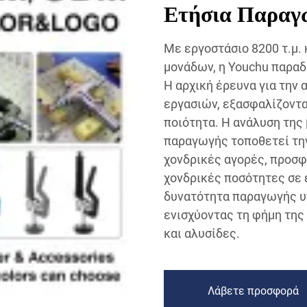
Ετήσια Παραγω
Με εργοστάσιο 8200 τ.μ.
μονάδων, η Youchu παραδ
Η αρχική έρευνα για την
εργασιών, εξασφαλίζοντα
ποιότητα. Η ανάλυση της
παραγωγής τοποθετεί την
χονδρικές αγορές, προσ
χονδρικές ποσότητες σε 
δυνατότητα παραγωγής υπ
ενισχύοντας τη φήμη της
και αλυσίδες.
Λάβετε προσφορά