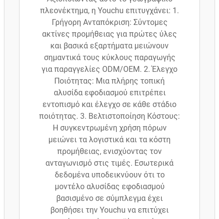
πλεονέκτημα, η Youchu επιτυγχάνει: 1.
Γρήγορη Ανταπόκριση: Σύντομες
ακτίνες προμήθειας για πρώτες ύλες
και βασικά εξαρτήματα μειώνουν
σημαντικά τους κύκλους παραγωγής
για παραγγελίες ODM/OEM. 2. Έλεγχο
Ποιότητας: Μια πλήρης τοπική
αλυσίδα εφοδιασμού επιτρέπει
εντοπισμό και έλεγχο σε κάθε στάδιο
ποιότητας. 3. Βελτιστοποίηση Κόστους:
Η συγκεντρωμένη χρήση πόρων
μειώνει τα λογιστικά και τα κόστη
προμήθειας, ενισχύοντας τον
ανταγωνισμό στις τιμές. Εσωτερικά
δεδομένα υποδεικνύουν ότι το
μοντέλο αλυσίδας εφοδιασμού
βασισμένο σε σύμπλεγμα έχει
βοηθήσει την Youchu να επιτύχει