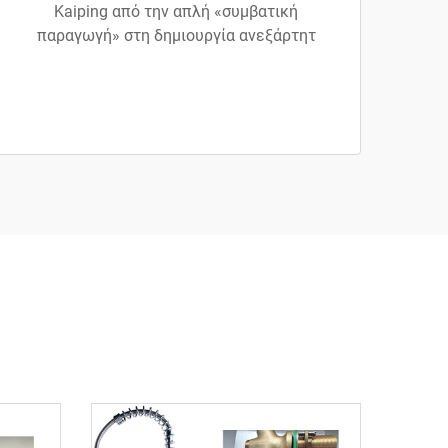
Kaiping από την απλή «συμβατική
παραγωγή» στη δημιουργία ανεξάρτητ