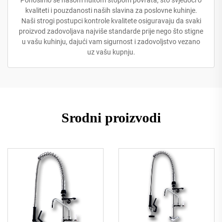
Ponosimo se našom nultom stopom povrata, što svjedoči o
kvaliteti i pouzdanosti naših slavina za poslovne kuhinje.
Naši strogi postupci kontrole kvalitete osiguravaju da svaki
proizvod zadovoljava najviše standarde prije nego što stigne
u vašu kuhinju, dajući vam sigurnost i zadovoljstvo vezano
uz vašu kupnju.
Srodni proizvodi