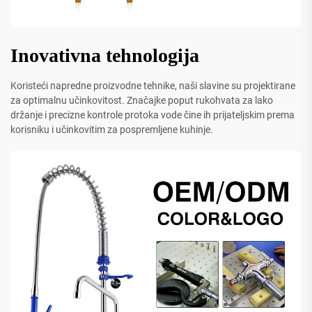
Inovativna tehnologija
Koristeći napredne proizvodne tehnike, naši slavine su projektirane
za optimalnu učinkovitost. Značajke poput rukohvata za lako
držanje i precizne kontrole protoka vode čine ih prijateljskim prema
korisniku i učinkovitim za pospremljene kuhinje.