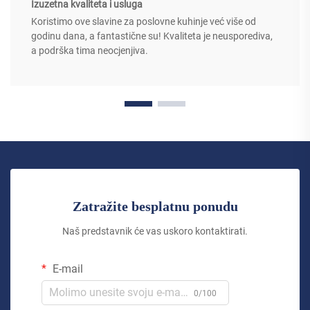
Izuzetna kvaliteta i usluga
Koristimo ove slavine za poslovne kuhinje već više od
godinu dana, a fantastične su! Kvaliteta je neusporediva,
a podrška tima neocjenjiva.
Zatražite besplatnu ponudu
Naš predstavnik će vas uskoro kontaktirati.
E-mail
0/100