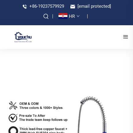
+86-19237579929
[email protected]
HR