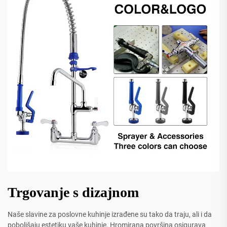
Trgovanje s dizajnom
Naše slavine za poslovne kuhinje izrađene su tako da traju, ali i da
poboljšaju estetiku vaše kuhinje. Hromirana površina osigurava