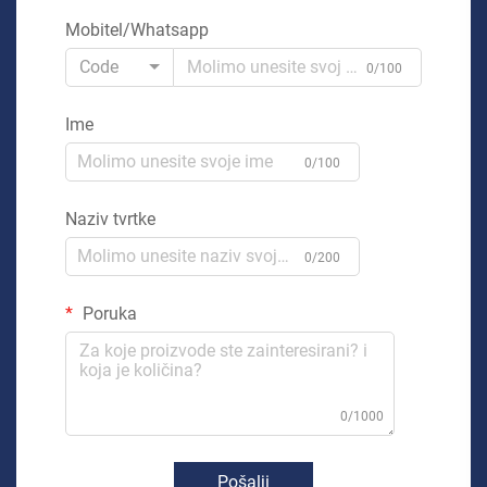
Mobitel/Whatsapp
Code
0/100
Ime
0/100
Naziv tvrtke
0/200
Poruka
0/1000
Pošalji