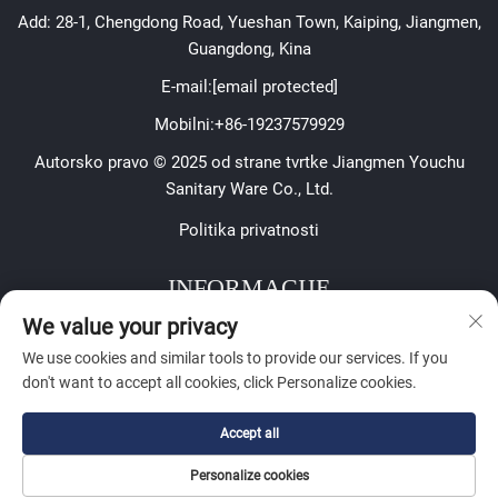
Add: 28-1, Chengdong Road, Yueshan Town, Kaiping, Jiangmen,
Guangdong, Kina
E-mail:
[email protected]
Mobilni:
+86-19237579929
Autorsko pravo © 2025 od strane tvrtke Jiangmen Youchu
Sanitary Ware Co., Ltd.
Politika privatnosti
INFORMACIJE
We value your privacy
Prijavite se za primanje našeg tjednog biltena
We use cookies and similar tools to provide our services. If you
don't want to accept all cookies, click Personalize cookies.
Accept all
Pošalji
Personalize cookies