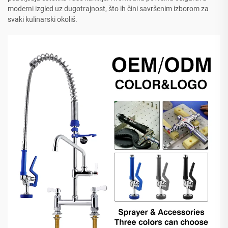
moderni izgled uz dugotrajnost, što ih čini savršenim izborom za
svaki kulinarski okoliš.