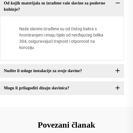
Od kojih materijala su izrađene vaše slavine za poslovne
kuhinje?
Naše slavine izrađene su od čistog bakra s
hromiranjem i imaju tijelo od nerđajućeg čelika
304, osiguravajući trajnost i otpornost na
koroziju.
Nudite li usluge instalacije za svoje slavine?
Mogu li prilagoditi dizajn slavinica?
Povezani članak