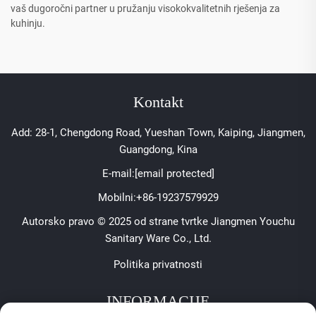
vaš dugoročni partner u pružanju visokokvalitetnih rješenja za
kuhinju.
Kontakt
Add: 28-1, Chengdong Road, Yueshan Town, Kaiping, Jiangmen,
Guangdong, Kina
E-mail:
[email protected]
Mobilni:
+86-19237579929
Autorsko pravo © 2025 od strane tvrtke Jiangmen Youchu
Sanitary Ware Co., Ltd.
Politika privatnosti
INFORMACIJE