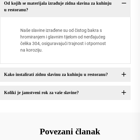
Od kojih se materijala izrađuje zidna slavina za kuhinju
u restoranu?
Naše slavine izrađene su od čistog bakra s
hromiranjem i glavnim tijelom od nerđajućeg
čelika 304, osiguravajući trajnost i otpornost
na koroziju.
Kako instalirati zidnu slavinu za kuhinju u restoranu?
Koliki je jamstveni rok za vaše slavine?
Povezani članak