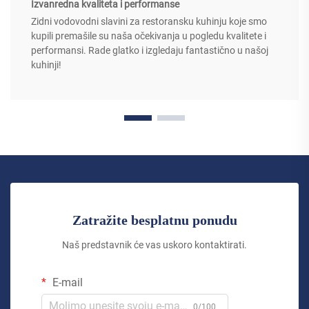
Izvanredna kvaliteta i performanse
Zidni vodovodni slavini za restoransku kuhinju koje smo
kupili premašile su naša očekivanja u pogledu kvalitete i
performansi. Rade glatko i izgledaju fantastično u našoj
kuhinji!
Zatražite besplatnu ponudu
Naš predstavnik će vas uskoro kontaktirati.
E-mail
0/100