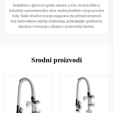
Smješteni u glavnom gradu slavina u Kini, mi smo lideri u
industriji s posvećenošću ultra visokoj kvaliteti i stopi povrata
nula. Naše stručno znanje osigurava da primate proizvod
koji zadovoljava najviša očekivanja, potkrijepljen godinama
iskustva i inovacija u dizajnu i proizvodnji slavina.
Srodni proizvodi