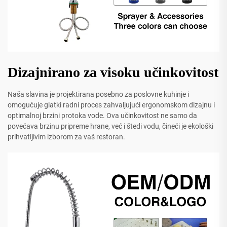
Dizajnirano za visoku učinkovitost
Naša slavina je projektirana posebno za poslovne kuhinje i
omogućuje glatki radni proces zahvaljujući ergonomskom dizajnu i
optimalnoj brzini protoka vode. Ova učinkovitost ne samo da
povećava brzinu pripreme hrane, već i štedi vodu, čineći je ekološki
prihvatljivim izborom za vaš restoran.