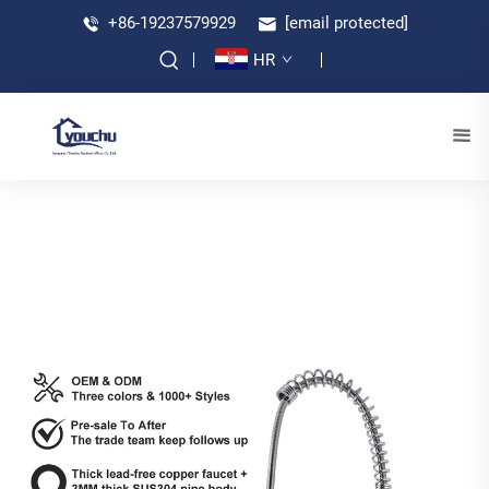
+86-19237579929
[email protected]
HR