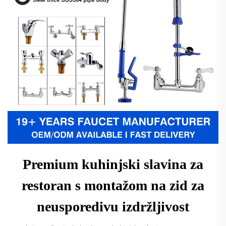
Premium kuhinjski slavina za
restoran s montažom na zid za
neusporedivu izdržljivost