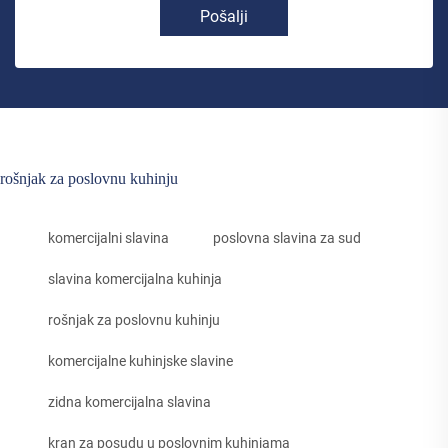
Pošalji
rošnjak za poslovnu kuhinju
komercijalni slavina
poslovna slavina za sud
slavina komercijalna kuhinja
rošnjak za poslovnu kuhinju
komercijalne kuhinjske slavine
zidna komercijalna slavina
kran za posudu u poslovnim kuhinjama