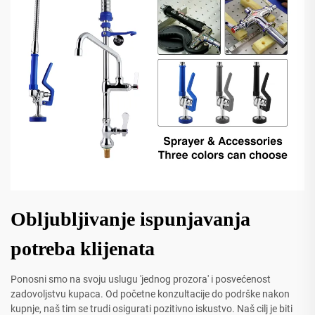
Obljubljivanje ispunjavanja
potreba klijenata
Ponosni smo na svoju uslugu 'jednog prozora' i posvećenost
zadovoljstvu kupaca. Od početne konzultacije do podrške nakon
kupnje, naš tim se trudi osigurati pozitivno iskustvo. Naš cilj je biti