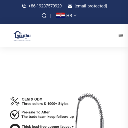
+86-19237579929
[email protected]
HR