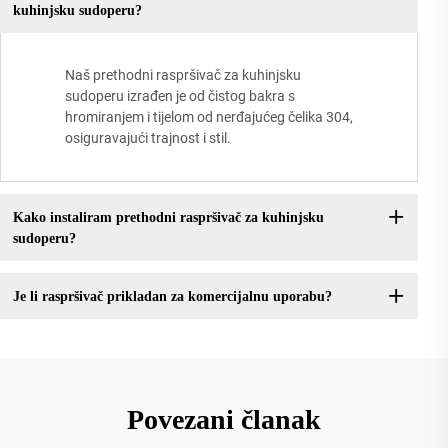
kuhinjsku sudoperu?
Naš prethodni raspršivač za kuhinjsku
sudoperu izrađen je od čistog bakra s
hromiranjem i tijelom od nerđajućeg čelika 304,
osiguravajući trajnost i stil.
Kako instaliram prethodni raspršivač za kuhinjsku
sudoperu?
Je li raspršivač prikladan za komercijalnu uporabu?
Povezani članak