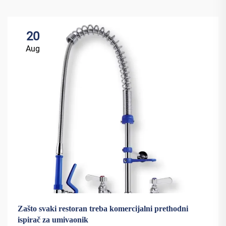
20
Aug
Zašto svaki restoran treba komercijalni prethodni
ispirač za umivaonik