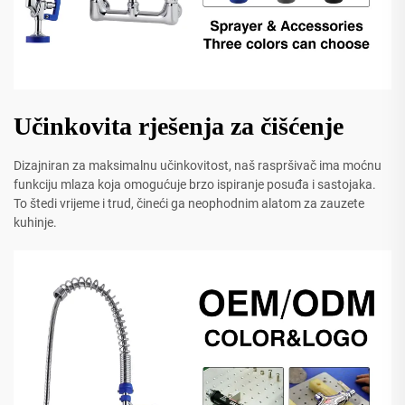
Učinkovita rješenja za čišćenje
Dizajniran za maksimalnu učinkovitost, naš raspršivač ima moćnu
funkciju mlaza koja omogućuje brzo ispiranje posuđa i sastojaka.
To štedi vrijeme i trud, čineći ga neophodnim alatom za zauzete
kuhinje.