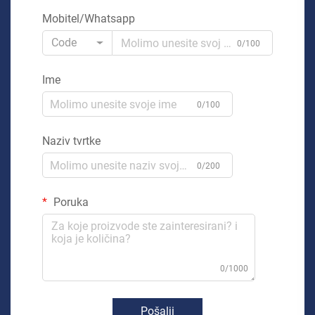
Mobitel/Whatsapp
Code
0/100
Ime
0/100
Naziv tvrtke
0/200
Poruka
0/1000
Pošalji