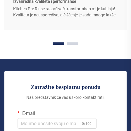
Izvanredna kvaliteta i performanse
Kitchen Pre Rinse raspršivač transformirao mi je kuhinju!
Kvaliteta je neusporediva, a čišćenje je sada mnogo lakše.
Zatražite besplatnu ponudu
Naš predstavnik će vas uskoro kontaktirati.
E-mail
0/100