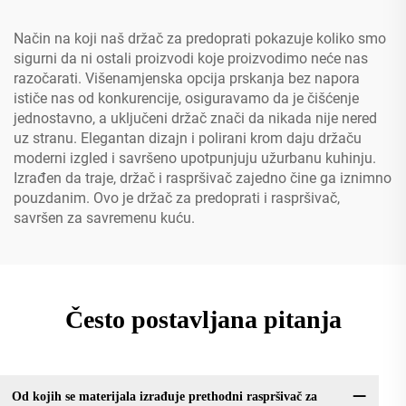
Ispiranje
Način na koji naš držač za predoprati pokazuje koliko smo
sigurni da ni ostali proizvodi koje proizvodimo neće nas
razočarati. Višenamjenska opcija prskanja bez napora
ističe nas od konkurencije, osiguravamo da je čišćenje
jednostavno, a uključeni držač znači da nikada nije nered
uz stranu. Elegantan dizajn i polirani krom daju držaču
moderni izgled i savršeno upotpunjuju užurbanu kuhinju.
Izrađen da traje, držač i raspršivač zajedno čine ga iznimno
pouzdanim. Ovo je držač za predoprati i raspršivač,
savršen za savremenu kuću.
Često postavljana pitanja
Od kojih se materijala izrađuje prethodni raspršivač za