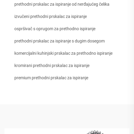
prethodni prskalac za ispiranje od nerđajućeg čelika
izvučeni prethodni prskalac za ispiranje
ospršivač s oprugom za prethodno ispiranje
prethodni prskalac za ispiranje s dugim dosegom
komercijalni kuhinjski prskalac za prethodno ispiranje
kromirani prethodni prskalac za ispiranje
premium prethodni prskalac za ispiranje