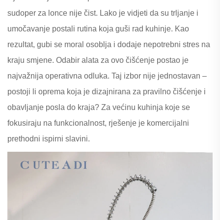
sudoper za lonce nije čist. Lako je vidjeti da su trljanje i
umočavanje postali rutina koja guši rad kuhinje. Kao
rezultat, gubi se moral osoblja i dodaje nepotrebni stres na
kraju smjene. Odabir alata za ovo čišćenje postao je
najvažnija operativna odluka. Taj izbor nije jednostavan –
postoji li oprema koja je dizajnirana za pravilno čišćenje i
obavljanje posla do kraja? Za većinu kuhinja koje se
fokusiraju na funkcionalnost, rješenje je komercijalni
prethodni ispirni slavini.