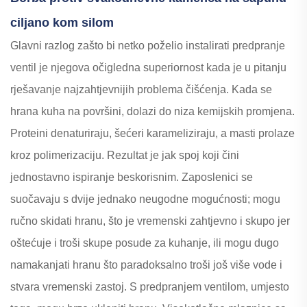
ciljano kom silom
Glavni razlog zašto bi netko poželio instalirati predpranje
ventil je njegova očigledna superiornost kada je u pitanju
rješavanje najzahtjevnijih problema čišćenja. Kada se
hrana kuha na površini, dolazi do niza kemijskih promjena.
Proteini denaturiraju, šećeri karameliziraju, a masti prolaze
kroz polimerizaciju. Rezultat je jak spoj koji čini
jednostavno ispiranje beskorisnim. Zaposlenici se
suočavaju s dvije jednako neugodne mogućnosti; mogu
ručno skidati hranu, što je vremenski zahtjevno i skupo jer
oštećuje i troši skupe posude za kuhanje, ili mogu dugo
namakanjati hranu što paradoksalno troši još više vode i
stvara vremenski zastoj. S predpranjem ventilom, umjesto