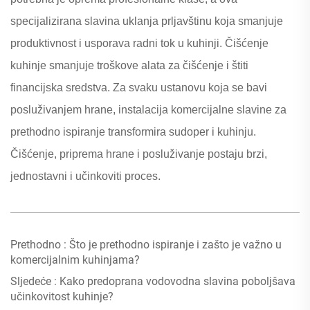
specijalizirana slavina uklanja prljavštinu koja smanjuje
produktivnost i usporava radni tok u kuhinji. Čišćenje
kuhinje smanjuje troškove alata za čišćenje i štiti
financijska sredstva. Za svaku ustanovu koja se bavi
posluživanjem hrane, instalacija komercijalne slavine za
prethodno ispiranje transformira sudoper i kuhinju.
Čišćenje, priprema hrane i posluživanje postaju brzi,
jednostavni i učinkoviti proces.
Prethodno :
Što je prethodno ispiranje i zašto je važno u
komercijalnim kuhinjama?
Sljedeće :
Kako predoprana vodovodna slavina poboljšava
učinkovitost kuhinje?