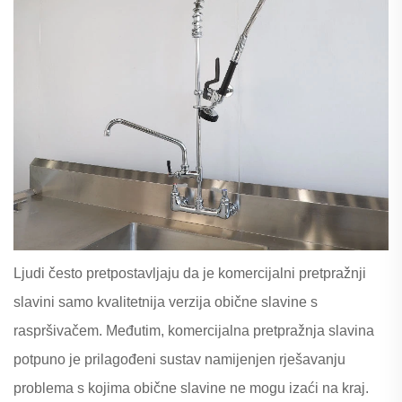
Ljudi često pretpostavljaju da je komercijalni pretpražnji
slavini samo kvalitetnija verzija obične slavine s
raspršivačem. Međutim, komercijalna pretpražnja slavina
potpuno je prilagođeni sustav namijenjen rješavanju
problema s kojima obične slavine ne mogu izaći na kraj.