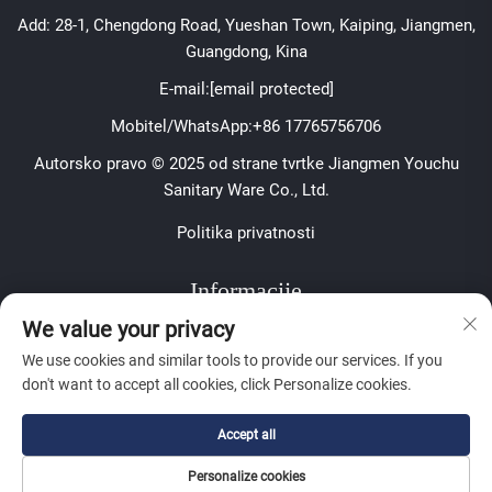
Add: 28-1, Chengdong Road, Yueshan Town, Kaiping, Jiangmen,
Guangdong, Kina
E-mail:
[email protected]
Mobitel/WhatsApp:
+86 17765756706
Autorsko pravo © 2025 od strane tvrtke Jiangmen Youchu
Sanitary Ware Co., Ltd.
Politika privatnosti
Informacije
We value your privacy
Pretplatite se kako biste primali naš tjedni newsletter
We use cookies and similar tools to provide our services. If you
don't want to accept all cookies, click Personalize cookies.
Accept all
Prenosi
Personalize cookies