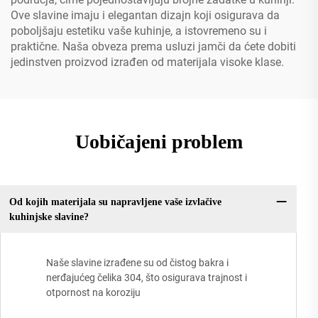
Ove slavine imaju i elegantan dizajn koji osigurava da
poboljšaju estetiku vaše kuhinje, a istovremeno su i
praktične. Naša obveza prema usluzi jamči da ćete dobiti
jedinstven proizvod izrađen od materijala visoke klase.
Uobičajeni problem
Od kojih materijala su napravljene vaše izvlačive
kuhinjske slavine?
Naše slavine izrađene su od čistog bakra i
nerđajućeg čelika 304, što osigurava trajnost i
otpornost na koroziju