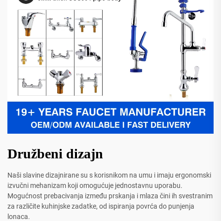
Družbeni dizajn
Naši slavine dizajnirane su s korisnikom na umu i imaju ergonomski
izvučni mehanizam koji omogućuje jednostavnu uporabu.
Mogućnost prebacivanja između prskanja i mlaza čini ih svestranim
za različite kuhinjske zadatke, od ispiranja povrća do punjenja
lonaca.