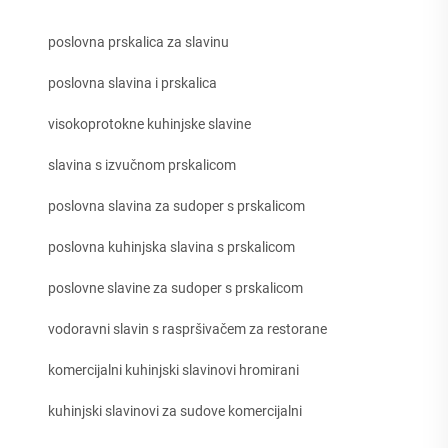
poslovna prskalica za slavinu
poslovna slavina i prskalica
visokoprotokne kuhinjske slavine
slavina s izvučnom prskalicom
poslovna slavina za sudoper s prskalicom
poslovna kuhinjska slavina s prskalicom
poslovne slavine za sudoper s prskalicom
vodoravni slavin s raspršivačem za restorane
komercijalni kuhinjski slavinovi hromirani
kuhinjski slavinovi za sudove komercijalni