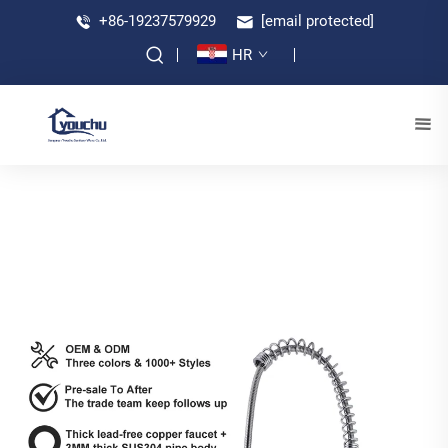
+86-19237579929
[email protected]
HR