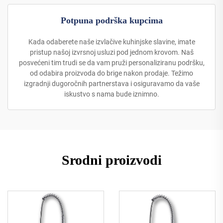
Potpuna podrška kupcima
Kada odaberete naše izvlačive kuhinjske slavine, imate
pristup našoj izvrsnoj usluzi pod jednom krovom. Naš
posvećeni tim trudi se da vam pruži personaliziranu podršku,
od odabira proizvoda do brige nakon prodaje. Težimo
izgradnji dugoročnih partnerstava i osiguravamo da vaše
iskustvo s nama bude iznimno.
Srodni proizvodi