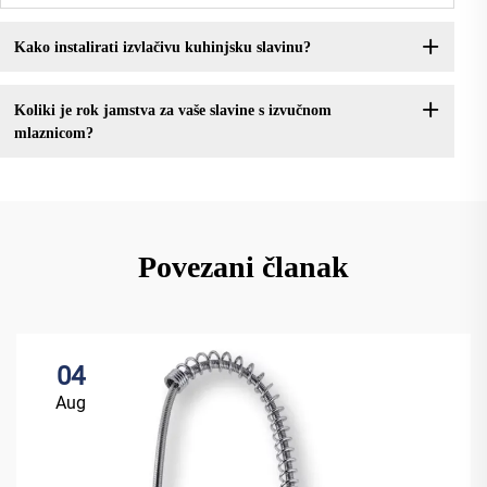
Kako instalirati izvlačivu kuhinjsku slavinu?
Koliki je rok jamstva za vaše slavine s izvučnom
mlaznicom?
Povezani članak
04
Aug