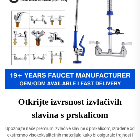
Otkrijte izvrsnost izvlačivih
slavina s prskalicom
Upoznajte naše premium izvlačive slavine s prskalicom, izrađene od
ekstremno visokokvalitetnih materijala kako bi osigurale trajnost i