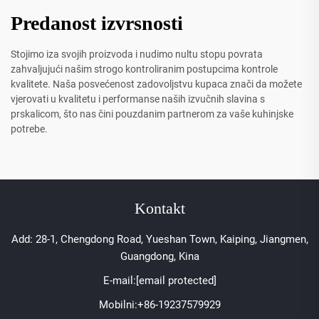
Predanost izvrsnosti
Stojimo iza svojih proizvoda i nudimo nultu stopu povrata
zahvaljujući našim strogo kontroliranim postupcima kontrole
kvalitete. Naša posvećenost zadovoljstvu kupaca znači da možete
vjerovati u kvalitetu i performanse naših izvučnih slavina s
prskalicom, što nas čini pouzdanim partnerom za vaše kuhinjske
potrebe.
Kontakt
Add: 28-1, Chengdong Road, Yueshan Town, Kaiping, Jiangmen,
Guangdong, Kina
E-mail:
[email protected]
Mobilni:
+86-19237579929