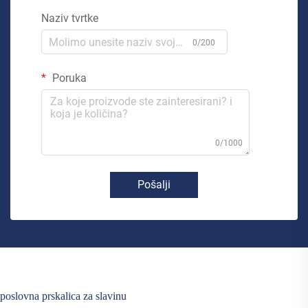
Naziv tvrtke
0/200
Poruka
0/1000
Pošalji
poslovna prskalica za slavinu