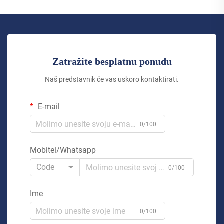
Zatražite besplatnu ponudu
Naš predstavnik će vas uskoro kontaktirati.
E-mail
0/100
Mobitel/Whatsapp
Code
0/100
Ime
0/100