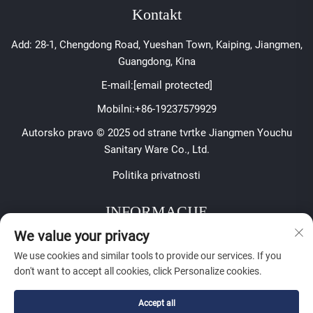
Kontakt
Add: 28-1, Chengdong Road, Yueshan Town, Kaiping, Jiangmen,
Guangdong, Kina
E-mail:
[email protected]
Mobilni:
+86-19237579929
Autorsko pravo © 2025 od strane tvrtke Jiangmen Youchu
Sanitary Ware Co., Ltd.
Politika privatnosti
INFORMACIJE
We value your privacy
Prijavite se za primanje našeg tjednog biltena
We use cookies and similar tools to provide our services. If you
don't want to accept all cookies, click Personalize cookies.
Accept all