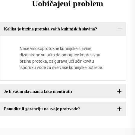
Uobičajeni problem
Kolika je brzina protoka vaših kuhinjskih slavina?
Naše visokoprotokne kuhinjske slavine
dizajnirane su tako da omoguće impresivnu
brzinu protoka, osiguravajući učinkovitu
isporuku vode za sve vaše kuhinjske potrebe.
Je li vašim slavinama lako montirati?
Ponudite li garanciju na svoje proizvode?