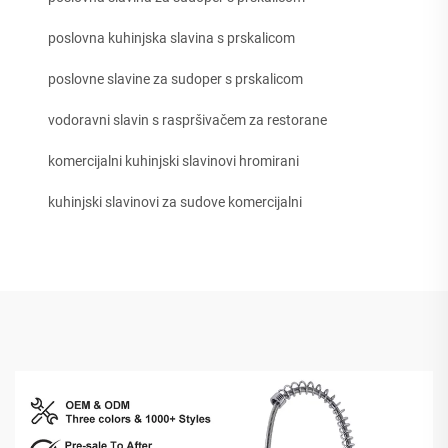
poslovna kuhinjska slavina s prskalicom
poslovne slavine za sudoper s prskalicom
vodoravni slavin s raspršivačem za restorane
komercijalni kuhinjski slavinovi hromirani
kuhinjski slavinovi za sudove komercijalni