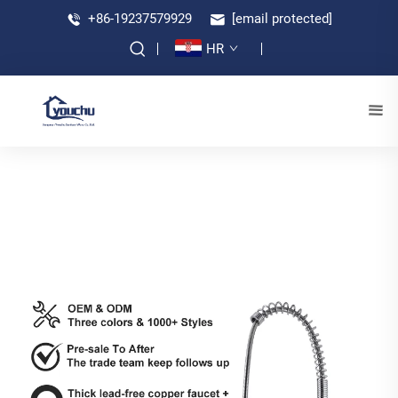
+86-19237579929
[email protected]
HR