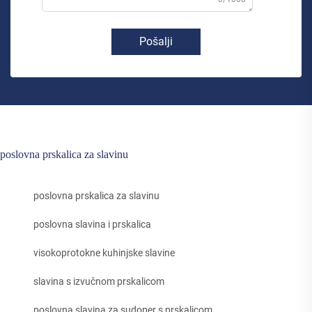
Pošalji
poslovna prskalica za slavinu
poslovna prskalica za slavinu
poslovna slavina i prskalica
visokoprotokne kuhinjske slavine
slavina s izvučnom prskalicom
poslovna slavina za sudoper s prskalicom