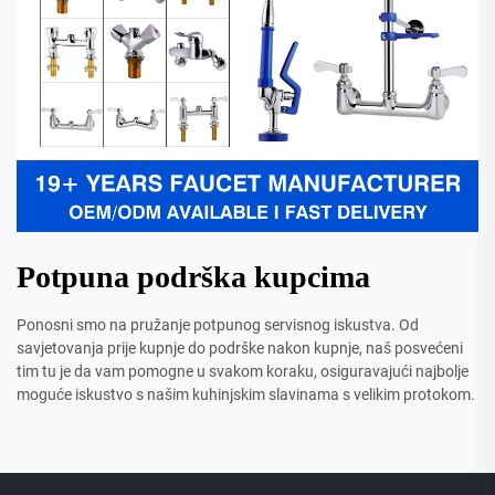
Potpuna podrška kupcima
Ponosni smo na pružanje potpunog servisnog iskustva. Od
savjetovanja prije kupnje do podrške nakon kupnje, naš posvećeni
tim tu je da vam pomogne u svakom koraku, osiguravajući najbolje
moguće iskustvo s našim kuhinjskim slavinama s velikim protokom.