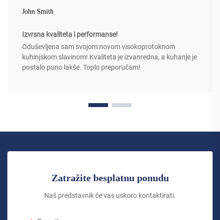
John Smith
Izvrsna kvaliteta i performanse!
Oduševljena sam svojom novom visokoprotoknom
kuhinjskom slavinom! Kvaliteta je izvanredna, a kuhanje je
postalo puno lakše. Toplo preporučam!
Zatražite besplatnu ponudu
Naš predstavnik će vas uskoro kontaktirati.