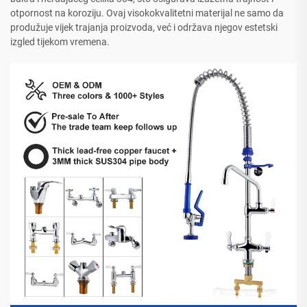
otpornost na koroziju. Ovaj visokokvalitetni materijal ne samo da
produžuje vijek trajanja proizvoda, već i održava njegov estetski
izgled tijekom vremena.