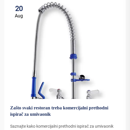
20
Aug
Zašto svaki restoran treba komercijalni prethodni
ispirač za umivaonik
Saznajte kako komercijalni prethodni ispirač za umivaonik