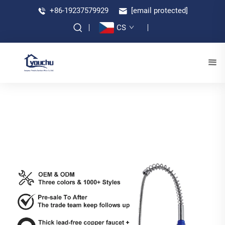
+86-19237579929
[email protected]
CS