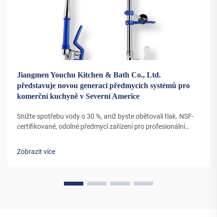
Jiangmen Youchu Kitchen & Bath Co., Ltd.
představuje novou generaci předmycích systémů pro
komerční kuchyně v Severní Americe
Snižte spotřebu vody o 30 %, aniž byste obětovali tlak. NSF-
certifikované, odolné předmycí zařízení pro profesionální
kuchyně nyní k dispozici s objemovými slevami. Dozvědět se
více.
Zobrazit více