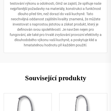
testování výkonu a odolnosti, čímž se zajistí, že splňuje naše
nejpřísnější požadavky na materiály, konstrukci a funkčnost
dlouho před tím, než dorazí do vaší kuchyně. Tato
neochvějná oddanost zajištění kvality znamená, že můžete
investovat s naprostou jistotou a získat produkt, který je
definován svou spolehlivostí. Je navržen nejen pro
fungování, ale také pro trvalé zvyšování provozní efektivity a
dlouhodobého výkonu vaší kuchyně, a poskytuje klid a
hmatatelnou hodnotu při každém použití.
Související produkty