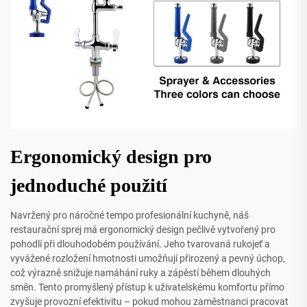
Ergonomický design pro
jednoduché použití
Navržený pro náročné tempo profesionální kuchyně, náš
restaurační sprej má ergonomický design pečlivě vytvořený pro
pohodlí při dlouhodobém používání. Jeho tvarovaná rukojeť a
vyvážené rozložení hmotnosti umožňují přirozený a pevný úchop,
což výrazně snižuje namáhání ruky a zápěstí během dlouhých
směn. Tento promyšlený přístup k uživatelskému komfortu přímo
zvyšuje provozní efektivitu – pokud mohou zaměstnanci pracovat