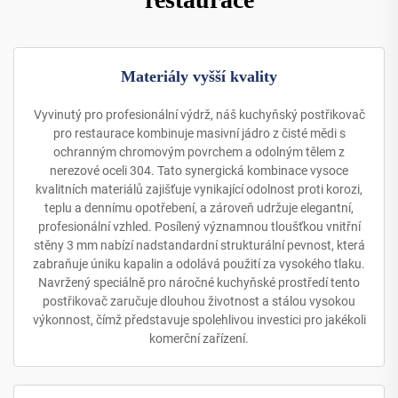
Materiály vyšší kvality
Vyvinutý pro profesionální výdrž, náš kuchyňský postřikovač
pro restaurace kombinuje masivní jádro z čisté mědi s
ochranným chromovým povrchem a odolným tělem z
nerezové oceli 304. Tato synergická kombinace vysoce
kvalitních materiálů zajišťuje vynikající odolnost proti korozi,
teplu a dennímu opotřebení, a zároveň udržuje elegantní,
profesionální vzhled. Posílený významnou tloušťkou vnitřní
stěny 3 mm nabízí nadstandardní strukturální pevnost, která
zabraňuje úniku kapalin a odolává použití za vysokého tlaku.
Navržený speciálně pro náročné kuchyňské prostředí tento
postřikovač zaručuje dlouhou životnost a stálou vysokou
výkonnost, čímž představuje spolehlivou investici pro jakékoli
komerční zařízení.