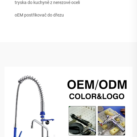
tryska do kuchyně z nerezové oceli
oEM postřikovač do dřezu