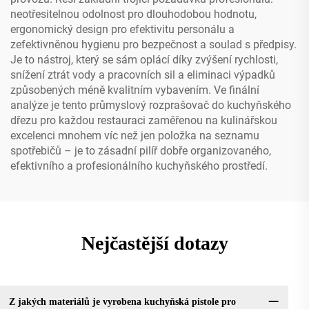
neotřesitelnou odolnost pro dlouhodobou hodnotu,
ergonomický design pro efektivitu personálu a
zefektivněnou hygienu pro bezpečnost a soulad s předpisy.
Je to nástroj, který se sám oplácí díky zvýšení rychlosti,
snížení ztrát vody a pracovních sil a eliminaci výpadků
způsobených méně kvalitním vybavením. Ve finální
analýze je tento průmyslový rozprašovač do kuchyňského
dřezu pro každou restauraci zaměřenou na kulinářskou
excelenci mnohem víc než jen položka na seznamu
spotřebičů – je to zásadní pilíř dobře organizovaného,
efektivního a profesionálního kuchyňského prostředí.
Nejčastější dotazy
Z jakých materiálů je vyrobena kuchyňská pistole pro