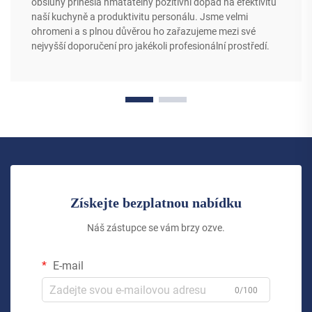
obsluhy přinesla hmatatelný pozitivní dopad na efektivitu
naší kuchyně a produktivitu personálu. Jsme velmi
ohromeni a s plnou důvěrou ho zařazujeme mezi své
nejvyšší doporučení pro jakékoli profesionální prostředí.
Získejte bezplatnou nabídku
Náš zástupce se vám brzy ozve.
E-mail
0/100