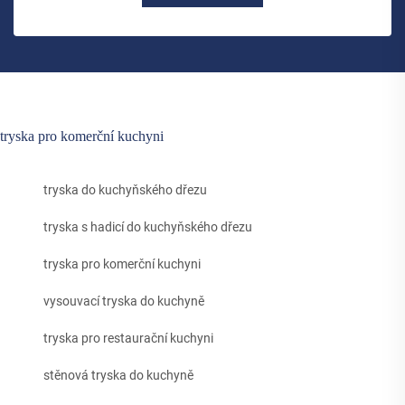
tryska pro komerční kuchyni
tryska do kuchyňského dřezu
tryska s hadicí do kuchyňského dřezu
tryska pro komerční kuchyni
vysouvací tryska do kuchyně
tryska pro restaurační kuchyni
stěnová tryska do kuchyně