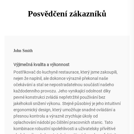
Posvědčení zákazníků
John Smith
Výjimečná kvalita a výkonnost
Postřikovač do kuchyně restaurace, který jsme zakoupili,
nejen že naplnil, ale dokonce výrazně překonal naše
očekávání a stal se nepostradatelnou součástí našeho
každodenního provozu. Jeho vynikající odolnost díky
pevné konstrukci zvládá nepřetržité používání bez
jakéhokoli snížení výkonu. Stejně působivý je jeho intuitivní
ergonomický design, který umožňuje snadné ovládání a
přesnou kontrolu a výrazně zrychluje úkoly od
oplachování nádobí po čištění pracovních stanic. Tato
kombinace robustní spolehlivosti a uživatelsky přívětivé