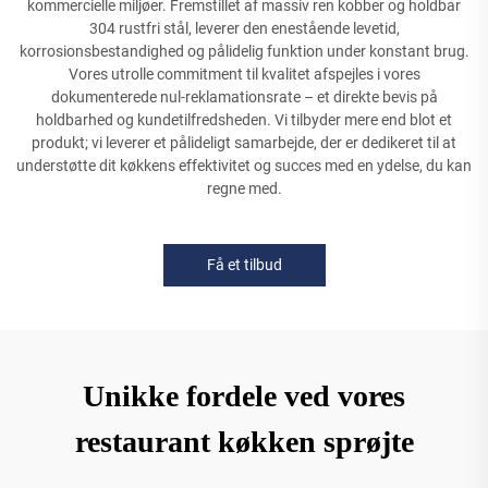
kommercielle miljøer. Fremstillet af massiv ren kobber og holdbar
304 rustfri stål, leverer den enestående levetid,
korrosionsbestandighed og pålidelig funktion under konstant brug.
Vores utrolle commitment til kvalitet afspejles i vores
dokumenterede nul-reklamationsrate – et direkte bevis på
holdbarhed og kundetilfredsheden. Vi tilbyder mere end blot et
produkt; vi leverer et pålideligt samarbejde, der er dedikeret til at
understøtte dit køkkens effektivitet og succes med en ydelse, du kan
regne med.
Få et tilbud
Unikke fordele ved vores
restaurant køkken sprøjte