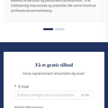
køkkens effektivitet og personalets produktivitet. Vi er
fuldstændig imponerede og anbefaler det varmt til enhver
professionel sammenhæng.
Få et gratis tilbud
Vores repræsentant vil kontakte dig snart.
E-mail
0/100
Mobil/WhatsApp