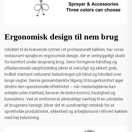
Ergonomisk design til nem brug
Udviklet til de krævende rytmer i et professionelt køkken, har vores
restaurant-sprøjte en ergonomisk design, der er omhyggeligt skabt
for komfort under langvarig brug. Dens formgivne håndtag og
afbalancerede vægtfordeling sikrer et naturligt og sikkert greb,
hvilket markant reducerer belastningen på hånd og håndled over
lange vagter. Denne gennemtænkte tilgang til brugerkomfort øger
direkte den operationelle effektivitet – når medarbejderne kan
arbejde uden træthed, bevarer de bedre kontrol, hastighed og
konsistens. Ved at omforme et almindeligt værktøj til en udvidelse
af brugerens hensigt, bliver det et uundværligt redskab for at
opretholde produktivitet, sikkerhed og arbejdsmoral i ethvert køkken
med høj belastning.