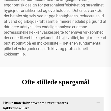
ergonomisk design for personaleeffektivitet og strømlinet
hygiejne for sikkerhed og overholdelse. Det er et værktøj,
der betaler sig selv ved at øge hastigheden, reducere spild
af vand og arbejdskraft samt eliminere nedetid på grund af
dårligere udstyr. I den endelige analyse er denne
professionelle køkkenvaskesprøjte for enhver virksomhed,
der er dedikeret til kogekunst af høj kvalitet, langt mere end
blot et punkt på en indkøbsliste – det er en fundamental
pille i et velorganiseret, effektivt og professionelt
køkkenmiljø.
Ofte stillede spørgsmål
Hvilke materialer anvendes i restaurantens
køkkenudskiller?