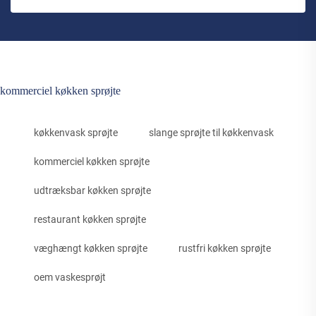
kommerciel køkken sprøjte
køkkenvask sprøjte
slange sprøjte til køkkenvask
kommerciel køkken sprøjte
udtræksbar køkken sprøjte
restaurant køkken sprøjte
væghængt køkken sprøjte
rustfri køkken sprøjte
oem vaskesprøjt