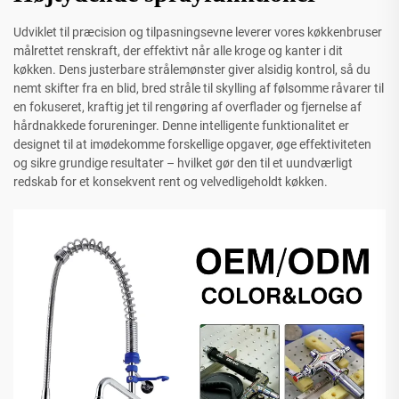
Udviklet til præcision og tilpasningsevne leverer vores køkkenbruser
målrettet renskraft, der effektivt når alle kroge og kanter i dit
køkken. Dens justerbare strålemønster giver alsidig kontrol, så du
nemt skifter fra en blid, bred stråle til skylling af følsomme råvarer til
en fokuseret, kraftig jet til rengøring af overflader og fjernelse af
hårdnakkede forureninger. Denne intelligente funktionalitet er
designet til at imødekomme forskellige opgaver, øge effektiviteten
og sikre grundige resultater – hvilket gør den til et uundværligt
redskab for et konsekvent rent og velvedligeholdt køkken.