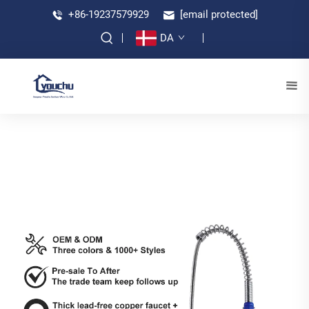
+86-19237579929
[email protected]
DA