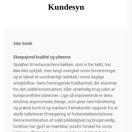
Kundesyn
John Smith
Eksepsjonel kvalitet og ydeevne
Sprøjten til restaurantens køkken, som vi har købt, har
ikke blot opfyldt, men langt overgået vores forventninger
og er blevet et uundværligt redskab i vores daglige
arbejdsflow. Dens fremragende holdbarhed, der stammer
fra den solide konstruktion, tåler utrættelig brug uden at
kompromittere ydeevnen. Lige så imponerende er dens
intuitive, ergonomiske design, som giver nem håndtering
og præcis kontrol og markant fremskynder opgaver fra at
skylle tallerkener til rengøring af forberedelsesstationer.
Denne kombination af solid pålidelighed og brugervenlig
funktion har gjort en mærkbar, positiv forskel for vores