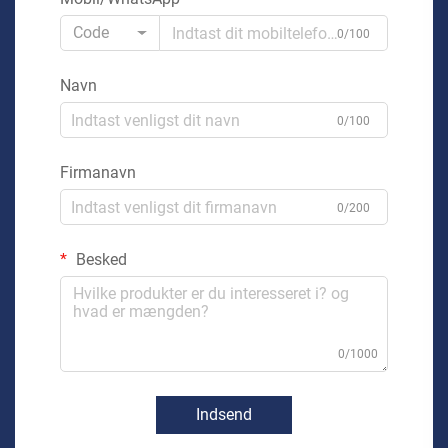
Code
0/100
Navn
0/100
Firmanavn
0/200
Besked
0/1000
Indsend