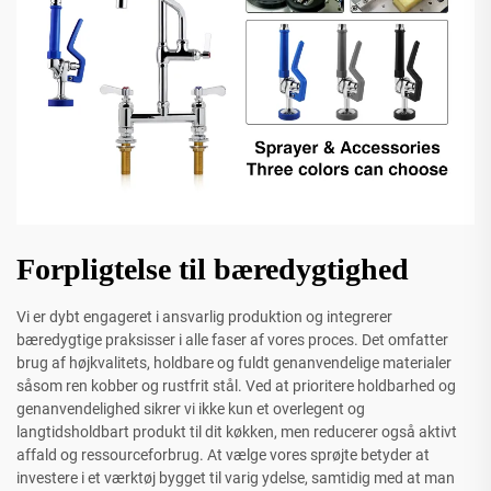
Forpligtelse til bæredygtighed
Vi er dybt engageret i ansvarlig produktion og integrerer
bæredygtige praksisser i alle faser af vores proces. Det omfatter
brug af højkvalitets, holdbare og fuldt genanvendelige materialer
såsom ren kobber og rustfrit stål. Ved at prioritere holdbarhed og
genanvendelighed sikrer vi ikke kun et overlegent og
langtidsholdbart produkt til dit køkken, men reducerer også aktivt
affald og ressourceforbrug. At vælge vores sprøjte betyder at
investere i et værktøj bygget til varig ydelse, samtidig med at man