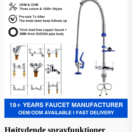
Højtydende sprayfunktioner