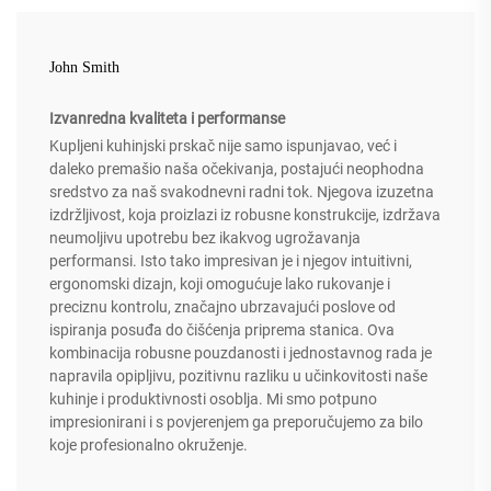
John Smith
Izvanredna kvaliteta i performanse
Kupljeni kuhinjski prskač nije samo ispunjavao, već i
daleko premašio naša očekivanja, postajući neophodna
sredstvo za naš svakodnevni radni tok. Njegova izuzetna
izdržljivost, koja proizlazi iz robusne konstrukcije, izdržava
neumoljivu upotrebu bez ikakvog ugrožavanja
performansi. Isto tako impresivan je i njegov intuitivni,
ergonomski dizajn, koji omogućuje lako rukovanje i
preciznu kontrolu, značajno ubrzavajući poslove od
ispiranja posuđa do čišćenja priprema stanica. Ova
kombinacija robusne pouzdanosti i jednostavnog rada je
napravila opipljivu, pozitivnu razliku u učinkovitosti naše
kuhinje i produktivnosti osoblja. Mi smo potpuno
impresionirani i s povjerenjem ga preporučujemo za bilo
koje profesionalno okruženje.