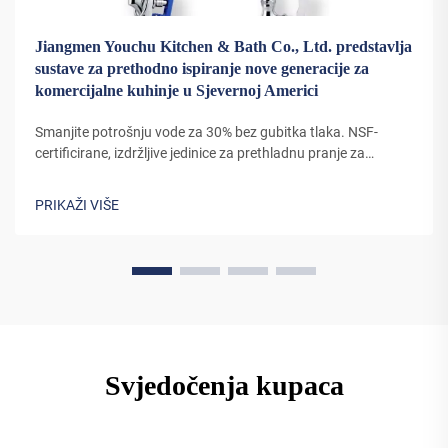
Jiangmen Youchu Kitchen & Bath Co., Ltd. predstavlja
sustave za prethodno ispiranje nove generacije za
komercijalne kuhinje u Sjevernoj Americi
Smanjite potrošnju vode za 30% bez gubitka tlaka. NSF-
certificirane, izdržljive jedinice za prethladnu pranje za
komercijalne kuhinje sada su dostupne uz popuste za veće
količine. Saznajte više.
PRIKAŽI VIŠE
Svjedočenja kupaca