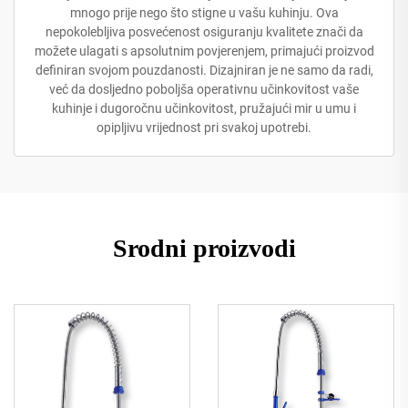
mnogo prije nego što stigne u vašu kuhinju. Ova
nepokolebljiva posvećenost osiguranju kvalitete znači da
možete ulagati s apsolutnim povjerenjem, primajući proizvod
definiran svojom pouzdanosti. Dizajniran je ne samo da radi,
već da dosljedno poboljša operativnu učinkovitost vaše
kuhinje i dugoročnu učinkovitost, pružajući mir u umu i
opipljivu vrijednost pri svakoj upotrebi.
Srodni proizvodi