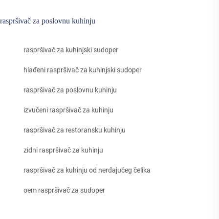
raspršivač za poslovnu kuhinju
raspršivač za kuhinjski sudoper
hlađeni raspršivač za kuhinjski sudoper
raspršivač za poslovnu kuhinju
izvučeni raspršivač za kuhinju
raspršivač za restoransku kuhinju
zidni raspršivač za kuhinju
raspršivač za kuhinju od nerđajućeg čelika
oem raspršivač za sudoper