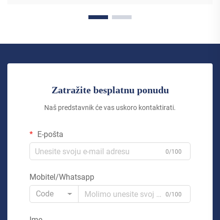
Zatražite besplatnu ponudu
Naš predstavnik će vas uskoro kontaktirati.
E-pošta
0/100
Mobitel/Whatsapp
Code
0/100
Ime