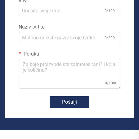
0/100
Naziv tvrtke
0/200
Poruka
0/1000
Pošalji