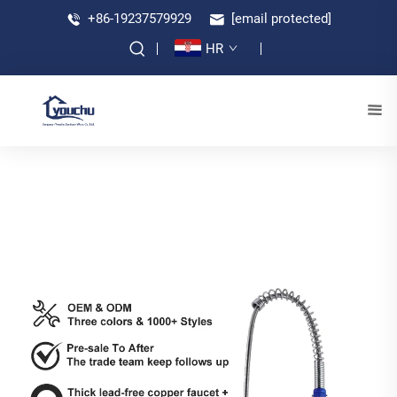
+86-19237579929
[email protected]
HR