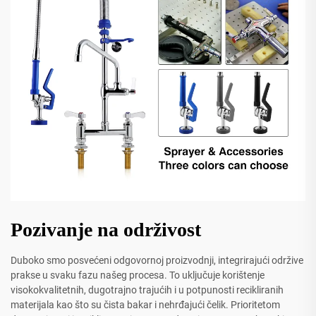
Pozivanje na održivost
Duboko smo posvećeni odgovornoj proizvodnji, integrirajući održive
prakse u svaku fazu našeg procesa. To uključuje korištenje
visokokvalitetnih, dugotrajno trajućih i u potpunosti recikliranih
materijala kao što su čista bakar i nehrđajući čelik. Prioritetom