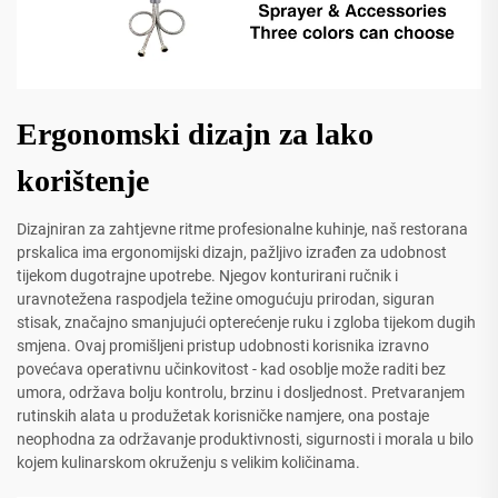
Ergonomski dizajn za lako
korištenje
Dizajniran za zahtjevne ritme profesionalne kuhinje, naš restorana
prskalica ima ergonomijski dizajn, pažljivo izrađen za udobnost
tijekom dugotrajne upotrebe. Njegov konturirani ručnik i
uravnotežena raspodjela težine omogućuju prirodan, siguran
stisak, značajno smanjujući opterećenje ruku i zgloba tijekom dugih
smjena. Ovaj promišljeni pristup udobnosti korisnika izravno
povećava operativnu učinkovitost - kad osoblje može raditi bez
umora, održava bolju kontrolu, brzinu i dosljednost. Pretvaranjem
rutinskih alata u produžetak korisničke namjere, ona postaje
neophodna za održavanje produktivnosti, sigurnosti i morala u bilo
kojem kulinarskom okruženju s velikim količinama.