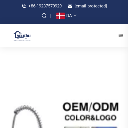
+86-19237579929
[email protected]
DA