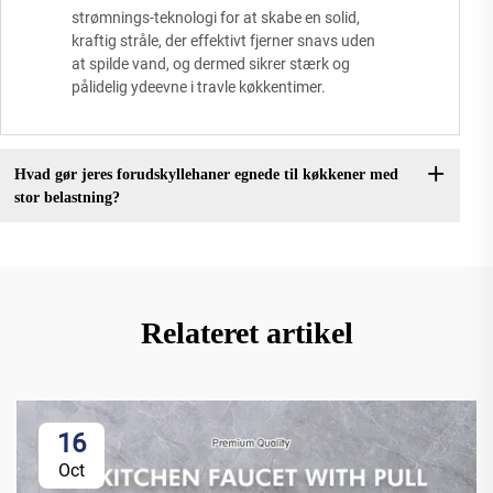
strømnings-teknologi for at skabe en solid,
kraftig stråle, der effektivt fjerner snavs uden
at spilde vand, og dermed sikrer stærk og
pålidelig ydeevne i travle køkkentimer.
Hvad gør jeres forudskyllehaner egnede til køkkener med
stor belastning?
Relateret artikel
16
Oct