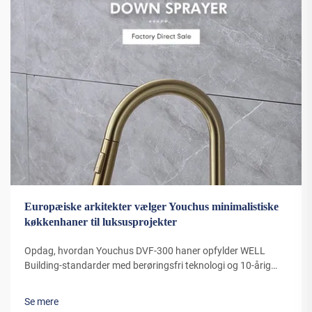
Europæiske arkitekter vælger Youchus minimalistiske
køkkenhaner til luksusprojekter
Opdag, hvordan Youchus DVF-300 haner opfylder WELL
Building-standarder med berøringsfri teknologi og 10-årig
PVD-belægning. Anvendt af arkitekter i Polen, Tjekkiet og
Ungarn. Se hvorfor luksusudviklere vælger Youchu – udforsk
Se mere
planerne for ISH Frankfurt 2025.