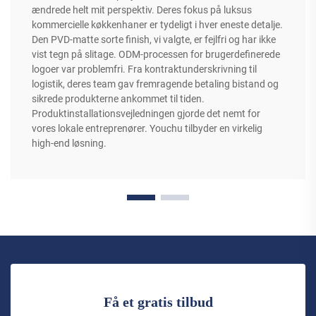
ændrede helt mit perspektiv. Deres fokus på luksus
kommercielle køkkenhaner er tydeligt i hver eneste detalje.
Den PVD-matte sorte finish, vi valgte, er fejlfri og har ikke
vist tegn på slitage. ODM-processen for brugerdefinerede
logoer var problemfri. Fra kontraktunderskrivning til
logistik, deres team gav fremragende betaling bistand og
sikrede produkterne ankommet til tiden.
Produktinstallationsvejledningen gjorde det nemt for
vores lokale entreprenører. Youchu tilbyder en virkelig
high-end løsning.
Få et gratis tilbud