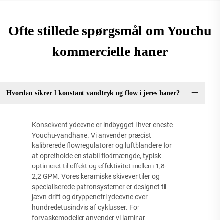
Ofte stillede spørgsmål om Youchu
kommercielle haner
Hvordan sikrer I konstant vandtryk og flow i jeres haner?
Konsekvent ydeevne er indbygget i hver eneste
Youchu-vandhane. Vi anvender præcist
kalibrerede flowregulatorer og luftblandere for
at opretholde en stabil flodmængde, typisk
optimeret til effekt og effektivitet mellem 1,8-
2,2 GPM. Vores keramiske skiveventiler og
specialiserede patronsystemer er designet til
jævn drift og dryppenefri ydeevne over
hundredetusindvis af cyklusser. For
forvaskemodeller anvender vi laminar