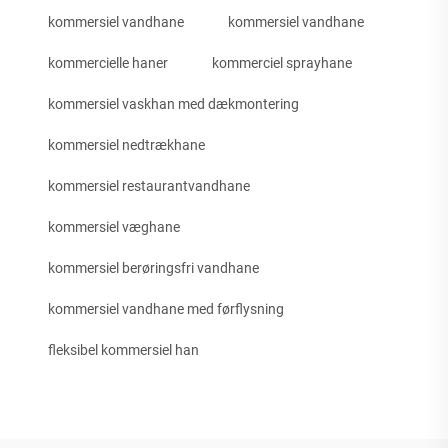
kommersiel vandhane
kommersiel vandhane
kommercielle haner
kommerciel sprayhane
kommersiel vaskhan med dækmontering
kommersiel nedtrækhane
kommersiel restaurantvandhane
kommersiel væghane
kommersiel berøringsfri vandhane
kommersiel vandhane med førflysning
fleksibel kommersiel han