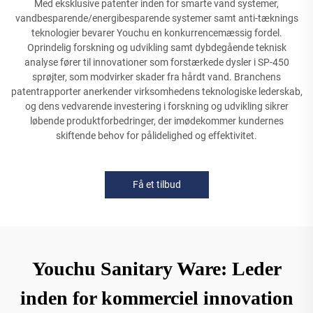
Med eksklusive patenter inden for smarte vand systemer,
vandbesparende/energibesparende systemer samt anti-tæknings
teknologier bevarer Youchu en konkurrencemæssig fordel.
Oprindelig forskning og udvikling samt dybdegående teknisk
analyse fører til innovationer som forstærkede dysler i SP-450
sprøjter, som modvirker skader fra hårdt vand. Branchens
patentrapporter anerkender virksomhedens teknologiske lederskab,
og dens vedvarende investering i forskning og udvikling sikrer
løbende produktforbedringer, der imødekommer kundernes
skiftende behov for pålidelighed og effektivitet.
Få et tilbud
Youchu Sanitary Ware: Leder
inden for kommerciel innovation