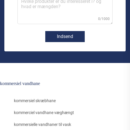
0/1000
Indsend
kommersiel vandhane
kommersiel skræbhane
kommerciel vandhane væghængt
kommersielle vandhaner til vask