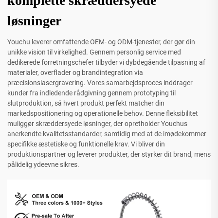
komplette skræddersyede
løsninger
Youchu leverer omfattende OEM- og ODM-tjenester, der gør din
unikke vision til virkelighed. Gennem personlig service med
dedikerede forretningschefer tilbyder vi dybdegående tilpasning af
materialer, overflader og brandintegration via
præcisionslasergravering. Vores samarbejdsproces inddrager
kunder fra indledende rådgivning gennem prototyping til
slutproduktion, så hvert produkt perfekt matcher din
markedspositionering og operationelle behov. Denne fleksibilitet
muliggør skræddersyede løsninger, der opretholder Youchus
anerkendte kvalitetsstandarder, samtidig med at de imødekommer
specifikke æstetiske og funktionelle krav. Vi bliver din
produktionspartner og leverer produkter, der styrker dit brand, mens
pålidelig ydeevne sikres.