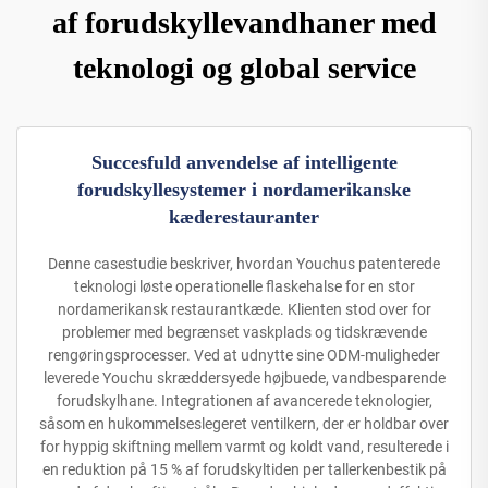
af forudskyllevandhaner med
teknologi og global service
Succesfuld anvendelse af intelligente
forudskyllesystemer i nordamerikanske
kæderestauranter
Denne casestudie beskriver, hvordan Youchus patenterede
teknologi løste operationelle flaskehalse for en stor
nordamerikansk restaurantkæde. Klienten stod over for
problemer med begrænset vaskplads og tidskrævende
rengøringsprocesser. Ved at udnytte sine ODM-muligheder
leverede Youchu skræddersyede højbuede, vandbesparende
forudskylhane. Integrationen af avancerede teknologier,
såsom en hukommelseslegeret ventilkern, der er holdbar over
for hyppig skiftning mellem varmt og koldt vand, resulterede i
en reduktion på 15 % af forudskyltiden per tallerkenbestik på