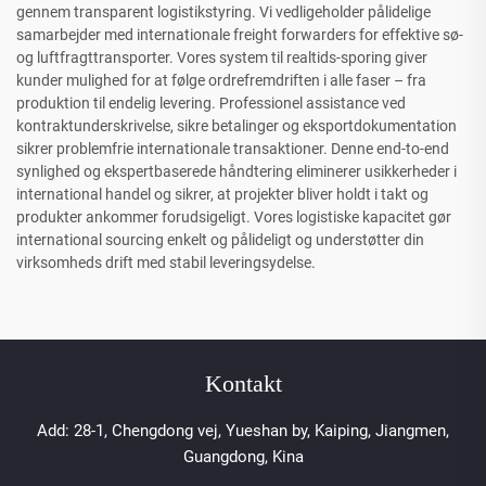
gennem transparent logistikstyring. Vi vedligeholder pålidelige
samarbejder med internationale freight forwarders for effektive sø-
og luftfragttransporter. Vores system til realtids-sporing giver
kunder mulighed for at følge ordrefremdriften i alle faser – fra
produktion til endelig levering. Professionel assistance ved
kontraktunderskrivelse, sikre betalinger og eksportdokumentation
sikrer problemfrie internationale transaktioner. Denne end-to-end
synlighed og ekspertbaserede håndtering eliminerer usikkerheder i
international handel og sikrer, at projekter bliver holdt i takt og
produkter ankommer forudsigeligt. Vores logistiske kapacitet gør
international sourcing enkelt og pålideligt og understøtter din
virksomheds drift med stabil leveringsydelse.
Kontakt
Add: 28-1, Chengdong vej, Yueshan by, Kaiping, Jiangmen,
Guangdong, Kina