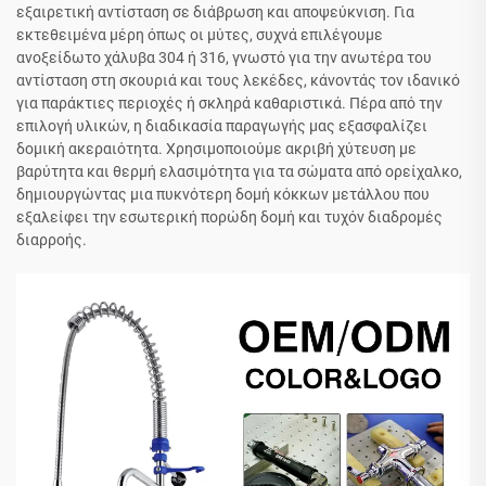
εξαιρετική αντίσταση σε διάβρωση και αποψεύκνιση. Για
εκτεθειμένα μέρη όπως οι μύτες, συχνά επιλέγουμε
ανοξείδωτο χάλυβα 304 ή 316, γνωστό για την ανωτέρα του
αντίσταση στη σκουριά και τους λεκέδες, κάνοντάς τον ιδανικό
για παράκτιες περιοχές ή σκληρά καθαριστικά. Πέρα από την
επιλογή υλικών, η διαδικασία παραγωγής μας εξασφαλίζει
δομική ακεραιότητα. Χρησιμοποιούμε ακριβή χύτευση με
βαρύτητα και θερμή ελασιμότητα για τα σώματα από ορείχαλκο,
δημιουργώντας μια πυκνότερη δομή κόκκων μετάλλου που
εξαλείφει την εσωτερική πορώδη δομή και τυχόν διαδρομές
διαρροής.