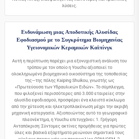
λύσεις.
Ενδυνάμωση μιας Αποδοτικής Αλυσίδας
Εφοδιασμού με το Συγκρότημα Βιομηχανίας
Υγειονομικών Κεραμικών Καϊπίνγκ
Αυτή η περίπτωση παρέχει μια εξονυχιστική ανάλυση του
τρόπου με τον οποίο η Youchu αξιοποιεί το
ολοκληρωμένο βιομηχανικό οικοσύστημα της τοποθεσίας
της—της πόλης Kaiping Shuikou, γνωστής ως
«Πρωτεύουσα των Υδραυλικών Ειδών». Το σύμπλεγμα,
που φιλοξενεί περισσότερες από 3.000 εταιρείες στην
αλυσίδα εφοδιασμού, προσφέρει ένα κλειστό κύκλωμα
από την χύτευση και ηλεκτροπλακένωση μέχρι την ακριβή
μηχανική κατεργασία. Αξιοποιώντας αυτό το γεωγραφικό
πλεονέκτημα, η Youchu επιτυγχάνει: 1. Γρήγορη
Ανταπόκριση: Σύντομες ακτίνες προμήθειας για πρώτες
ύλες και βασικά εξαρτήματα μειώνουν σημαντικά τους