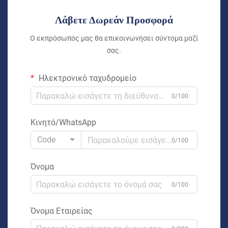
Λάβετε Δωρεάν Προσφορά
Ο εκπρόσωπός μας θα επικοινωνήσει σύντομα μαζί
σας.
Ηλεκτρονικό ταχυδρομείο
0/100
Κινητό/WhatsApp
Code
0/100
Όνομα
0/100
Όνομα Εταιρείας