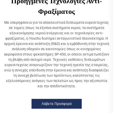
Προηγμένες Τεχνολογίες Αντι-
Φραξίματος
Με υπερηφάνεια για τα αποκλειστικά διπλώματα ευρεσιτεχνίας
σε τομείς όπως τα έξυπνα συστήματα νερού, τα συστήματα
εξοικονόμησης νερού/ενέργειας και οι τεχνολογίες αντι-
φραξίματος, η Youchu διατηρεί ανταγωνιστικό πλεονέκτημα. Η
αρχική έρευνα και ανάπτυξη (R&D) και η εμβάθυνση στην τεχνική
ανάλυση οδηγούν σε καινοτομίες όπως οι ενισχυμένες
ακροφύσια στους ψεκαστήρες SP-450, οι οποίοι αντιμετωπίζουν
τη βλάβη από σκληρό νερό. Τεχνικές εκθέσεις διπλωμάτων
ευρεσιτεχνίας αναγνωρίζουν την τεχνική ηγεσία της εταιρείας,
ενώ η συνεχής επένδυση στην έρευνα και ανάπτυξη διασφαλίζει
τη συνεχή βελτίωση των προϊόντων, καλύπτοντας τις
εξελισσόμενες ανάγκες των πελατών ως προς την αξιοπιστία
και την αποδοτικότητα.
Λάβετε Προσφορά