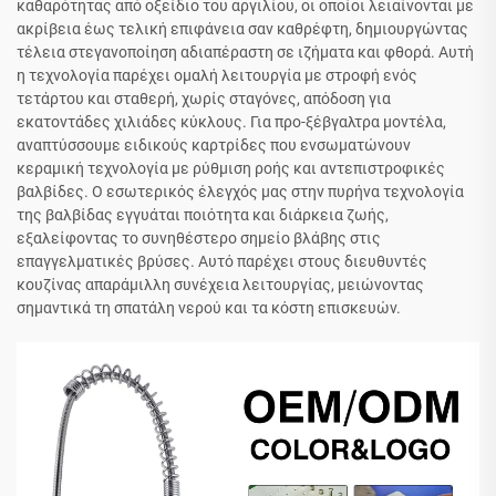
καθαρότητας από οξείδιο του αργιλίου, οι οποίοι λειαίνονται με
ακρίβεια έως τελική επιφάνεια σαν καθρέφτη, δημιουργώντας
τέλεια στεγανοποίηση αδιαπέραστη σε ιζήματα και φθορά. Αυτή
η τεχνολογία παρέχει ομαλή λειτουργία με στροφή ενός
τετάρτου και σταθερή, χωρίς σταγόνες, απόδοση για
εκατοντάδες χιλιάδες κύκλους. Για προ-ξέβγαλτρα μοντέλα,
αναπτύσσουμε ειδικούς καρτρίδες που ενσωματώνουν
κεραμική τεχνολογία με ρύθμιση ροής και αντεπιστροφικές
βαλβίδες. Ο εσωτερικός έλεγχός μας στην πυρήνα τεχνολογία
της βαλβίδας εγγυάται ποιότητα και διάρκεια ζωής,
εξαλείφοντας το συνηθέστερο σημείο βλάβης στις
επαγγελματικές βρύσες. Αυτό παρέχει στους διευθυντές
κουζίνας απαράμιλλη συνέχεια λειτουργίας, μειώνοντας
σημαντικά τη σπατάλη νερού και τα κόστη επισκευών.