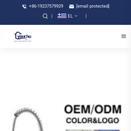
+86-19237579929
[email protected]
EL