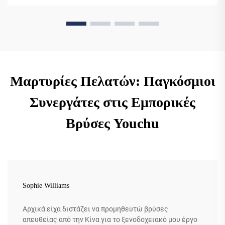
επιλέγουν την Youchu—εξερευνήστε τα σχέδια για το ISH
Frankfurt 2025.
Μαρτυρίες Πελατών: Παγκόσμιοι
Συνεργάτες στις Εμπορικές
Βρύσες Youchu
Sophie Williams
Αρχικά είχα διστάζει να προμηθευτώ βρύσες
απευθείας από την Κίνα για το ξενοδοχειακό μου έργο