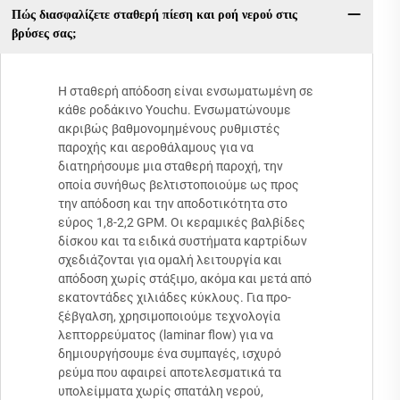
Πώς διασφαλίζετε σταθερή πίεση και ροή νερού στις
βρύσες σας;
Η σταθερή απόδοση είναι ενσωματωμένη σε
κάθε ροδάκινο Youchu. Ενσωματώνουμε
ακριβώς βαθμονομημένους ρυθμιστές
παροχής και αεροθάλαμους για να
διατηρήσουμε μια σταθερή παροχή, την
οποία συνήθως βελτιστοποιούμε ως προς
την απόδοση και την αποδοτικότητα στο
εύρος 1,8-2,2 GPM. Οι κεραμικές βαλβίδες
δίσκου και τα ειδικά συστήματα καρτρίδων
σχεδιάζονται για ομαλή λειτουργία και
απόδοση χωρίς στάξιμο, ακόμα και μετά από
εκατοντάδες χιλιάδες κύκλους. Για προ-
ξέβγαλση, χρησιμοποιούμε τεχνολογία
λεπτορρεύματος (laminar flow) για να
δημιουργήσουμε ένα συμπαγές, ισχυρό
ρεύμα που αφαιρεί αποτελεσματικά τα
υπολείμματα χωρίς σπατάλη νερού,