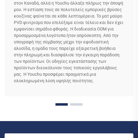
στον Καναδά, αλλά η Youchu άλλαξε πλήρως την άποψή
μου. Η εστίαση τους σε πολυτελείς εμπορικές βρύσες
κουζίνας φαίνεται σε κάθε λεπτομέρεια. Το ματ μαύρο
PVD φινίρισμα που επιλέξαμε είναι τέλειο και δεν έχει
εμφανίσει σημάδια φθοράς. Η διαδικασία ODM για
προσαρμοσμένα λογότυπα ήταν απρόσκοπτη. Από την
υπογραφή της σύμβασης μέχρι την εφοδιαστική
αλυσίδα, η ομάδα τους παρείχε εξαιρετική βοήθεια
στην πληρωμή και διασφάλισε την έγκαιρη παράδοση
των προϊόντων. Οι οδηγίες εγκατάστασης των
προϊόντων διευκόλυναν τους τοπικούς εργολάβους
μας. Η Youchu προσφέρει πραγματικά μια
ολοκληρωμένη λύση υψηλής ποιότητας.