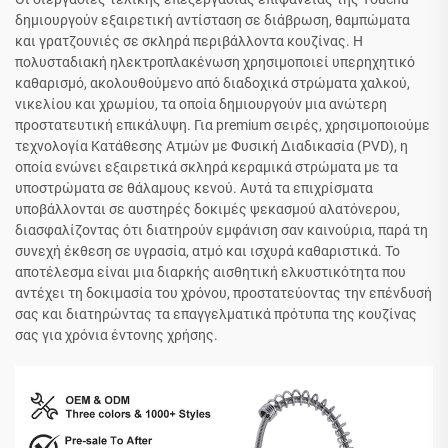
δημιουργούν εξαιρετική αντίσταση σε διάβρωση, θαμπώματα
και γρατζουνιές σε σκληρά περιβάλλοντα κουζίνας. Η
πολυσταδιακή ηλεκτροπλακένωση χρησιμοποιεί υπερηχητικό
καθαρισμό, ακολουθούμενο από διαδοχικά στρώματα χαλκού,
νικελίου και χρωμίου, τα οποία δημιουργούν μια ανώτερη
προστατευτική επικάλυψη. Για premium σειρές, χρησιμοποιούμε
τεχνολογία Κατάθεσης Ατμών με Φυσική Διαδικασία (PVD), η
οποία ενώνει εξαιρετικά σκληρά κεραμικά στρώματα με τα
υποστρώματα σε θάλαμους κενού. Αυτά τα επιχρίσματα
υποβάλλονται σε αυστηρές δοκιμές ψεκασμού αλατόνερου,
διασφαλίζοντας ότι διατηρούν εμφάνιση σαν καινούρια, παρά τη
συνεχή έκθεση σε υγρασία, ατμό και ισχυρά καθαριστικά. Το
αποτέλεσμα είναι μια διαρκής αισθητική ελκυστικότητα που
αντέχει τη δοκιμασία του χρόνου, προστατεύοντας την επένδυσή
σας και διατηρώντας τα επαγγελματικά πρότυπα της κουζίνας
σας για χρόνια έντονης χρήσης.