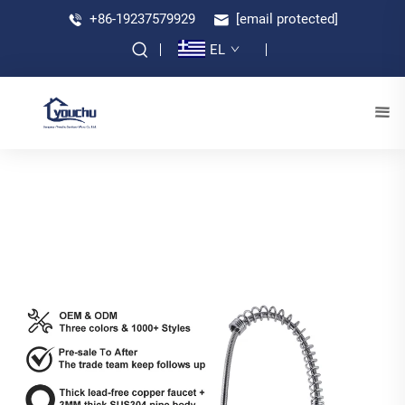
+86-19237579929
[email protected]
EL