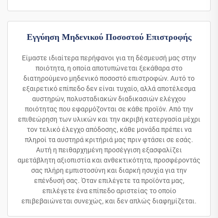
Εγγύηση Μηδενικού Ποσοστού Επιστροφής
Είμαστε ιδιαίτερα περήφανοι για τη δέσμευσή μας στην
ποιότητα, η οποία αποτυπώνεται ξεκάθαρα στο
διατηρούμενο μηδενικό ποσοστό επιστροφών. Αυτό το
εξαιρετικό επίπεδο δεν είναι τυχαίο, αλλά αποτέλεσμα
αυστηρών, πολυσταδιακών διαδικασιών ελέγχου
ποιότητας που εφαρμόζονται σε κάθε προϊόν. Από την
επιθεώρηση των υλικών και την ακριβή κατεργασία μέχρι
τον τελικό έλεγχο απόδοσης, κάθε μονάδα πρέπει να
πληροί τα αυστηρά κριτήριά μας πριν φτάσει σε εσάς.
Αυτή η πειθαρχημένη προσέγγιση εξασφαλίζει
αμετάβλητη αξιοπιστία και ανθεκτικότητα, προσφέροντάς
σας πλήρη εμπιστοσύνη και διαρκή ησυχία για την
επένδυσή σας. Όταν επιλέγετε τα προϊόντα μας,
επιλέγετε ένα επίπεδο αριστείας το οποίο
επιβεβαιώνεται συνεχώς, και δεν απλώς διαφημίζεται.