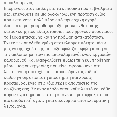
αποκλειόμενες.
Επομένως, όταν επιλέγετε τα εμπορικά προ-ξέβγαλματα
μας, επενδύετε σε μια ολοκληρωμένη πρόταση αξίας
που εκτείνεται πολύ πέρα από την αρχική αγορά.
Αποκτάτε μακροπρόθεσμη αξία μέσω ανθεκτικής
κατασκευής που ελαχιστοποιεί τους χρόνους αδράνειας,
τα έξοδα επισκευής και την πρόωρη αντικατάσταση.
Έχετε την αποδεδειγμένη αποτελεσματικότητα μέσω
μηχανικής σχεδίασης που εξασφαλίζει υψηλή πίεση για
την απλοποίηση των πιο επαναλαμβανόμενων εργασιών
καθαρισμού. Και διασφαλίζετε εξαιρετική εξυπηρέτηση
μέσω μιας συνεργασίας που είναι αφοσιωμένη στη
λειτουργική επιτυχία σας—προσφέροντας ειδική
καθοδήγηση, αξιόπιστη υποστήριξη και λύσεις
προσαρμοσμένες στις ιδιαίτερες απαιτήσεις της
κουζίνας σας. Σε έναν κλάδο όπου κάθε λεπτό και κάθε
πόρος έχει σημασία, αυτή η επένδυση μεταφράζεται σε
πιο αποδοτική, υγιεινή και οικονομικά αποτελεσματική
λειτουργία.