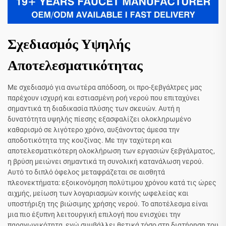
Σχεδιασμός Υψηλής
Αποτελεσματικότητας
Με σχεδιασμό για ανωτέρα απόδοση, οι προ-ξεβγάλτρες μας
παρέχουν ισχυρή και εστιασμένη ροή νερού που επιταχύνει
σημαντικά τη διαδικασία πλύσης των σκευών. Αυτή η
δυνατότητα υψηλής πίεσης εξασφαλίζει ολοκληρωμένο
καθαρισμό σε λιγότερο χρόνο, αυξάνοντας άμεσα την
αποδοτικότητα της κουζίνας. Με την ταχύτερη και
αποτελεσματικότερη ολοκλήρωση των εργασιών ξεβγάλματος,
η βρύση μειώνει σημαντικά τη συνολική κατανάλωση νερού.
Αυτό το διπλό όφελος μεταφράζεται σε αισθητά
πλεονεκτήματα: εξοικονόμηση πολύτιμου χρόνου κατά τις ώρες
αιχμής, μείωση των λογαριασμών κοινής ωφελείας και
υποστήριξη της βιώσιμης χρήσης νερού. Το αποτέλεσμα είναι
μια πιο έξυπνη λειτουργική επιλογή που ενισχύει την
παραγωγικότητα, ενώ συμβάλλει θετικά τόσο στη διατήρηση του