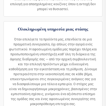
επιλογή για απασχολημένες κουζίνες όπου η αντοχή δεν
μπορεί να θυσιαστεί.
Ολοκληρωμένη υπηρεσία μιας στάσης
Όταν επιλέγετε τα προϊόντα μας, επενδύετε σε μια
πραγματική συνεργασία, όχι απλώς στην αγορά ενός
φωτιστικού. Η αφοσιωμένη ομάδα μας παρέχει πλήρη και
προσωποποιημένη υποστήριξη καθ’ όλη τη διάρκεια της
άψογης διαδρομής σας — από την αρχική συμβουλευτική
και την επιλογή προϊόντων μέχρι ειδικευμένη
καθοδήγηση για την εγκατάσταση και τη ρύθμιση. Δίνουμε
προτεραιότητα στην ικανοποίησή σας σε κάθε βήμα,
επικεντρωνόμενοι στις συγκεκριμένες ανάγκες σας για
να διασφαλίσουμε μια τέλεια εμπειρία. Ο στόχος μας
είναι να δημιουργήσουμε μακροχρόνιες, βασισμένες στην
εμπιστοσύνη σχέσεις, γινόμενοι ένα αξιόπιστο επίσημο
της ομάδας σας και ένας αφοσιωμένος συνεργάτης στη
μακροπρόθεσμη επιτυχία σας.