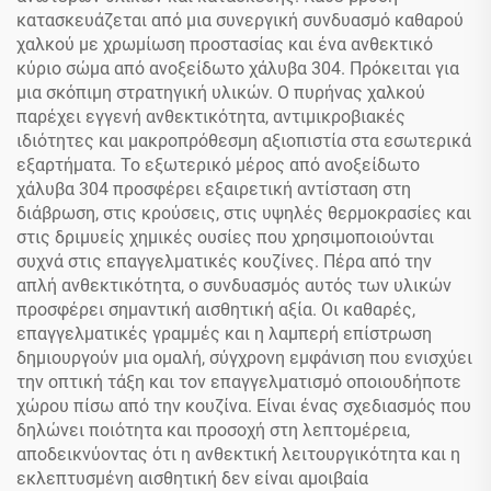
κατασκευάζεται από μια συνεργική συνδυασμό καθαρού
χαλκού με χρωμίωση προστασίας και ένα ανθεκτικό
κύριο σώμα από ανοξείδωτο χάλυβα 304. Πρόκειται για
μια σκόπιμη στρατηγική υλικών. Ο πυρήνας χαλκού
παρέχει εγγενή ανθεκτικότητα, αντιμικροβιακές
ιδιότητες και μακροπρόθεσμη αξιοπιστία στα εσωτερικά
εξαρτήματα. Το εξωτερικό μέρος από ανοξείδωτο
χάλυβα 304 προσφέρει εξαιρετική αντίσταση στη
διάβρωση, στις κρούσεις, στις υψηλές θερμοκρασίες και
στις δριμυείς χημικές ουσίες που χρησιμοποιούνται
συχνά στις επαγγελματικές κουζίνες. Πέρα από την
απλή ανθεκτικότητα, ο συνδυασμός αυτός των υλικών
προσφέρει σημαντική αισθητική αξία. Οι καθαρές,
επαγγελματικές γραμμές και η λαμπερή επίστρωση
δημιουργούν μια ομαλή, σύγχρονη εμφάνιση που ενισχύει
την οπτική τάξη και τον επαγγελματισμό οποιουδήποτε
χώρου πίσω από την κουζίνα. Είναι ένας σχεδιασμός που
δηλώνει ποιότητα και προσοχή στη λεπτομέρεια,
αποδεικνύοντας ότι η ανθεκτική λειτουργικότητα και η
εκλεπτυσμένη αισθητική δεν είναι αμοιβαία