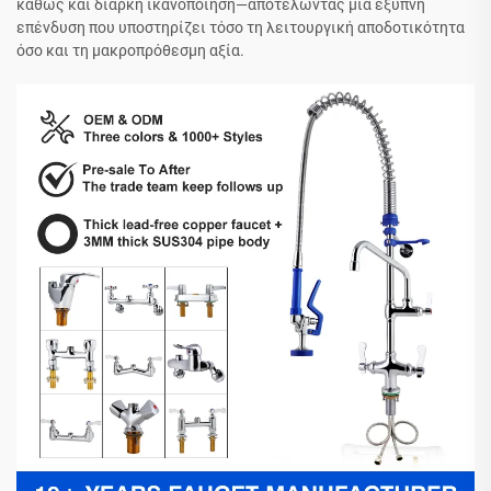
καθώς και διαρκή ικανοποίηση—αποτελώντας μια έξυπνη
επένδυση που υποστηρίζει τόσο τη λειτουργική αποδοτικότητα
όσο και τη μακροπρόθεσμη αξία.