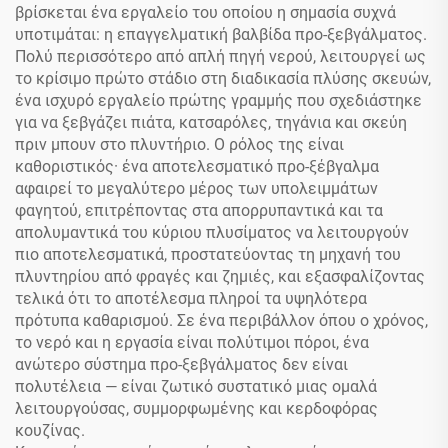
βρίσκεται ένα εργαλείο του οποίου η σημασία συχνά
υποτιμάται: η επαγγελματική βαλβίδα προ-ξεβγάλματος.
Πολύ περισσότερο από απλή πηγή νερού, λειτουργεί ως
το κρίσιμο πρώτο στάδιο στη διαδικασία πλύσης σκευών,
ένα ισχυρό εργαλείο πρώτης γραμμής που σχεδιάστηκε
για να ξεβγάζει πιάτα, κατσαρόλες, τηγάνια και σκεύη
πριν μπουν στο πλυντήριο. Ο ρόλος της είναι
καθοριστικός· ένα αποτελεσματικό προ-ξέβγαλμα
αφαιρεί το μεγαλύτερο μέρος των υπολειμμάτων
φαγητού, επιτρέποντας στα απορρυπαντικά και τα
απολυμαντικά του κύριου πλυσίματος να λειτουργούν
πιο αποτελεσματικά, προστατεύοντας τη μηχανή του
πλυντηρίου από φραγές και ζημιές, και εξασφαλίζοντας
τελικά ότι το αποτέλεσμα πληροί τα υψηλότερα
πρότυπα καθαρισμού. Σε ένα περιβάλλον όπου ο χρόνος,
το νερό και η εργασία είναι πολύτιμοι πόροι, ένα
ανώτερο σύστημα προ-ξεβγάλματος δεν είναι
πολυτέλεια — είναι ζωτικό συστατικό μιας ομαλά
λειτουργούσας, συμμορφωμένης και κερδοφόρας
κουζίνας.