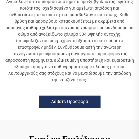
Ανακαλύψτε τα εμπορικά συστήματα προ-ξεβγάλματος υψίστης
ποιότητας, σχεδιασμένα για αμείωτη απόδοση και
ανθεκτικότητα σε απαιτητικά περιβάλλοντα εστίασης. Κάθε
βρύση και ακροφύσιο κατασκευάζεται με ακρίβεια από
συμπαγές καθαρό χαλκό με επίχρυση χρωμίου, σε συνδυασμό με
σώμα από ανοξείδωτο χάλυβα 304 υψηλής αντοχής,
διασφαλίζοντας μακροχρόνια αξιοπιστία και ποσοστό
επιστροφών μηδέν. Συνδυάζουμε αυτή την ανώτερη
τεχνογνωσία με αφοσιωμένη συνεργασία—προσφέροντας
απρόσκοπτη προμήθεια, ειδικευμένη υποστήριξη και εξαιρετική
εξυπηρέτηση για να ευθυγραμμιστούμε πλήρως με τους
λειτουργικούς σας στόχους και να βελτιώσουμε την απόδοση
της κουζίνας σας.
Λάβετε Προσφορά
Γιατί να Επιλέξετε τα