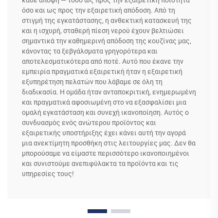
όσο και ως προς την εξαιρετική απόδοση. Από τη
στιγμή της εγκατάστασης, η ανθεκτική κατασκευή της
και η ισχυρή, σταθερή πίεση νερού έχουν βελτιώσει
σημαντικά την καθημερινή απόδοση της κουζίνας μας,
κάνοντας τα ξεβγάλσματα γρηγορότερα και
αποτελεσματικότερα από ποτέ. Αυτό που έκανε την
εμπειρία πραγματικά εξαιρετική ήταν η εξαιρετική
εξυπηρέτηση πελατών που λάβαμε σε όλη τη
διαδικασία. Η ομάδα ήταν ανταποκριτική, ενημερωμένη
και πραγματικά αφοσιωμένη στο να εξασφαλίσει μια
ομαλή εγκατάσταση και συνεχή ικανοποίηση. Αυτός ο
συνδυασμός ενός ανώτερου προϊόντος και
εξαιρετικής υποστήριξης έχει κάνει αυτή την αγορά
μια ανεκτίμητη προσθήκη στις λειτουργίες μας. Δεν θα
μπορούσαμε να είμαστε περισσότερο ικανοποιημένοι
και συνιστούμε ανεπιφύλακτα τα προϊόντα και τις
υπηρεσίες τους!