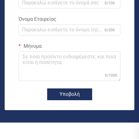
0/100
Όνομα Εταιρείας
0/200
Μήνυμα
0/1000
Υποβολή