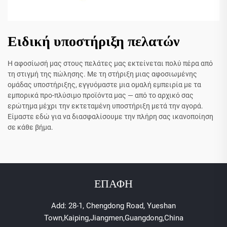
Ειδική υποστήριξη πελατών
Η αφοσίωσή μας στους πελάτες μας εκτείνεται πολύ πέρα ​​από
τη στιγμή της πώλησης. Με τη στήριξη μιας αφοσιωμένης
ομάδας υποστήριξης, εγγυόμαστε μια ομαλή εμπειρία με τα
εμπορικά προ-πλύσιμο προϊόντα μας — από το αρχικό σας
ερώτημα μέχρι την εκτεταμένη υποστήριξη μετά την αγορά.
Είμαστε εδώ για να διασφαλίσουμε την πλήρη σας ικανοποίηση
σε κάθε βήμα.
ΕΠΑΦΗ
Add: 28-1, Chengdong Road, Yueshan
Town,Kaiping,Jiangmen,Guangdong,China