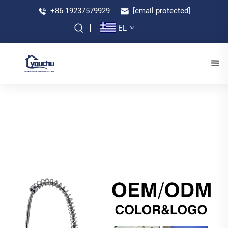
+86-19237579929
[email protected]
EL