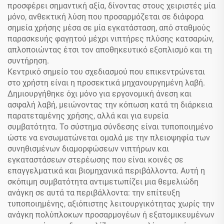
προσφέρει σημαντική αξία, δίνοντας στους χειριστές μία
μόνο, ανθεκτική λύση που προσαρμόζεται σε διάφορα
σημεία χρήσης μέσα σε μία εγκατάσταση, από σταθμούς
παρασκευής φαγητού μέχρι νιπτήρες πλύσης κατσαρών,
απλοποιώντας έτσι τον αποθηκευτικό εξοπλισμό και τη
συντήρηση.
Κεντρικό σημείο του σχεδιασμού που επικεντρώνεται
στο χρήστη είναι η προσεκτικά μηχανουργημένη λαβή.
Δημιουργήθηκε όχι μόνο για εργονομική άνεση και
ασφαλή λαβή, μειώνοντας την κόπωση κατά τη διάρκεια
παρατεταμένης χρήσης, αλλά και για ευρεία
συμβατότητα. Το σύστημα σύνδεσης είναι τυποποιημένο
ώστε να ενσωματώνεται ομαλά με την πλειοψηφία των
συνηθισμένων διαμορφώσεων νιπτήρων και
εγκαταστάσεων στερέωσης που είναι κοινές σε
επαγγελματικά και βιομηχανικά περιβάλλοντα. Αυτή η
σκόπιμη συμβατότητα αντιμετωπίζει μια θεμελιώδη
ανάγκη σε αυτά τα περιβάλλοντα: την επίτευξη
τυποποιημένης, αξιόπιστης λειτουργικότητας χωρίς την
ανάγκη πολύπλοκων προσαρμογέων ή εξατομικευμένων