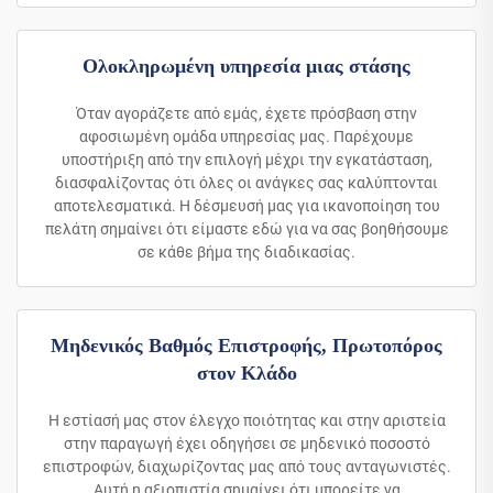
Ολοκληρωμένη υπηρεσία μιας στάσης
Όταν αγοράζετε από εμάς, έχετε πρόσβαση στην
αφοσιωμένη ομάδα υπηρεσίας μας. Παρέχουμε
υποστήριξη από την επιλογή μέχρι την εγκατάσταση,
διασφαλίζοντας ότι όλες οι ανάγκες σας καλύπτονται
αποτελεσματικά. Η δέσμευσή μας για ικανοποίηση του
πελάτη σημαίνει ότι είμαστε εδώ για να σας βοηθήσουμε
σε κάθε βήμα της διαδικασίας.
Μηδενικός Βαθμός Επιστροφής, Πρωτοπόρος
στον Κλάδο
Η εστίασή μας στον έλεγχο ποιότητας και στην αριστεία
στην παραγωγή έχει οδηγήσει σε μηδενικό ποσοστό
επιστροφών, διαχωρίζοντας μας από τους ανταγωνιστές.
Αυτή η αξιοπιστία σημαίνει ότι μπορείτε να