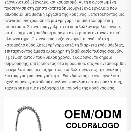
εξονυχιστικό ξέβγαλμα και καθαρισμό. Αυτή η αφοσιωμένη
προσέγγιση στη χρηστικότητα δημιουργεί ένα εργαλείο που
απλοποιεί μια βασική εργασία της κουζίνας, μετατρέποντας μια
αναγκαία υποχρέωση σε μια γρήγορη και αποτελεσματική
διαδικασία. Σε ένα επαγγελματικό περιβάλλον υψηλού όγκου,
αυτή η μηχανική απόδοση παρέχει ένα κρίσιμο ανταγωνιστικό
πλεονέκτημα. Ο χρόνος που εξοικονομείται ανά πιάτο ή
κατσαρόλα αθροίζεται γρήγορα κατά τη διάρκεια ενός βάρδιας,
επιταχύνοντας άμεσα ολόκληρη τη διαδικασία πλύσης σκευών.
Η μείωση αυτού του κύκλου χρόνου ελαφρύνει τα σημεία
συμφόρησης, επιτρέποντας στο προσωπικό σας να ανταποκριθεί
σε υψηλότερες αιχμές φόρτου και βελτιώνοντας τη συνολική
λειτουργική παραγωγικότητα. Επενδύοντας σε ένα εργαλείο
σχεδιασμένο για καθαρή απόδοση, επενδύετε στην ομαλότερη,
ταχύτερη και πιο κερδοφόρα λειτουργία της κουζίνας σας.