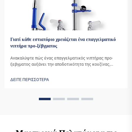
Γιατί κάθε εστιατόριο χρειάζεται ένα επαγγελματικό
νιπτήρα προ-ξέβγματος
Ανακαλύψτε πώς ένας επαγγελματικός νιπτήρας προ-
ξεβγματος αυξάνει την αποδοτικότητα της κουζίνας,
μειώνει το κόστος νερού και βελτιώνει την υγιεινή.
Μάθετε γιατί το 90% των κορυφαίων εστιατορίων
ΔΕΙΤΕ ΠΕΡΙΣΣΟΤΕΡΑ
βασίζεται σε αυτό το απαραίτητο εργαλείο. Δείτε
πραγματικές εξοικονομήσεις τώρα.