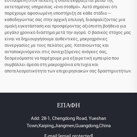
εστιασμένη στον πελάτη, η οποία εκφράζεται μέσω της
εκτεταμένης υπηρεσίας «ένα σταθμό». Αυτό σημαίνει ότι
παρέχουμε αφοσιωμένη υποστήριξη σε κάθε στάδιο —
καθοδηγώντας σας στην αρχική επιλογή, διασφαλίζοντας μια
ομαλή εγκατάσταση και προσφέροντας αξιόπιστη βοήθεια για
μεγάλο χρονικό διάστημα μετά την αγορά. Ο βασικός στόχος μας
είναι να δημιουργήσουμε αυθεντικές, μακροχρόνιες
συνεργασίες με τους πελάτες μας. Κατανοώντας και
ανταποκρινόμενοι στις συνεχιζόμενες ανάγκες σας,
δεσμευόμαστε να παρέχουμε μια εξαιρετική εμπειρία που
συμβάλλει άμεσα στη μακροχρόνια επιτυχία και
αποτελεσματικότητα των επιχειρησιακών σας δραστηριοτήτων.
ΕΠΑΦΗ
Add: 28-1, Chengdong Road, Yueshan
Town,Kaiping,Jiangmen,Guangdong,China
E-mail:
[email protected]