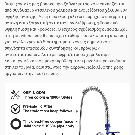
βιομηχανικές μας βρύσες προ-ξεβγάλματος κατασκευάζονται
από συνδυασμό ατσάλινου χαλκού και ανοξείδωτου χάλυβα 304
υψηλής αντοχής. Αυτή η σύνθεση υλικών παρέχει ανεπίρριπτη
αντοχή και εξαιρετική αντίσταση σε διάβρωση, φθορά από
υψηλή πίεση και κρούσεις. Ο ισχυρός σχεδιασμός εξασφαλίζει
ότι η επένδυσή σας θα παρέχει σταθερή και αξιόπιστη απόδοση
για μεγάλο χρονικό διάστημα, μειώνοντας σημαντικά τη
συχνότητα επισκευών, συντήρησης και πρόωρων
αντικαταστάσεων. Αυτό μεταφράζεται σε χαμηλότερο
λειτουργικό κόστος μακροπρόθεσμα και μεγαλύτερη συνέπεια
στη λειτουργία, καθιστώντας την ακρογωνιαίο λίθο της ροής
εργασιών στην κουζίνα σας.