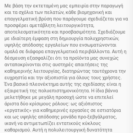
Κουζίνα
Με βάση την εκτεταμένη μας εμπειρία στην παραγωγή
και τα σχόλια των πελατών, κάθε βιομηχανική και
επαγγελματική βρύση που παράγουμε σχεδιάζεται για να
προσφέρει αμετάβλητη λειτουργικότητα,
αποτελεσματικότητα και προσβασιμότητα. Σχεδιάζουμε
με ιδιαίτερη έμφαση στη δημιουργία πολυχρηστικών,
υψηλής απόδοσης εργαλείων που ενσωματώνονται
ομαλά σε διάφορα επαγγελματικά περιβάλλοντα. Αυτή η
δέσμευση εξασφαλίζει ότι τα προϊόντα μας συνεχώς
ανταποκρίνονται στις αυστηρές απαιτήσεις της
καθημερινής λειτουργίας, διατηρώντας ταυτόχρονα την
ευχρηστία και την αξιοπιστία για όλους τους χρήστες.
Ένα βασικό πλεονέκτημα αυτής της σχεδίασης είναι η
εξαιρετική της πολυεπιστημονικότητα. Η ίδια βάννα
μελετήθηκε με μεγάλη προσοχή ώστε να επιτελεί
άριστα δύο κρίσιμους ρόλους: ως αξιόπιστος
«εργατικός» για καθημερινές εργασίες σε εστιατόρια
και ως υψηλής απόδοσης μονάδα προ-ξεβγάλματος,
ικανή να αντιμετωπίζει εντατικούς κύκλους
καθαρισμού. Αυτή η πολυλειτουργική δυνατότητα