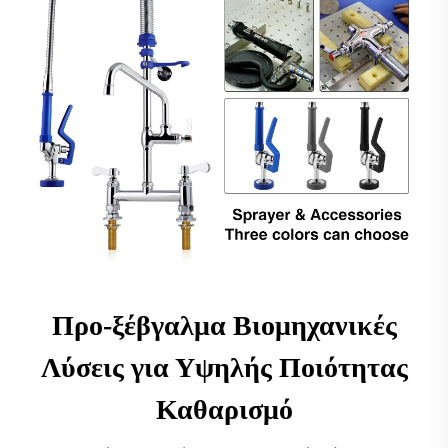
Προ-ξέβγαλμα Βιομηχανικές
Λύσεις για Υψηλής Ποιότητας
Καθαρισμό