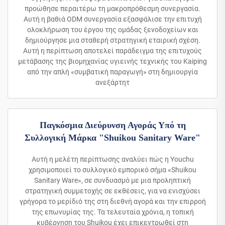
προώθησε περαιτέρω τη μακροπρόθεσμη συνεργασία.
Αυτή η βαθιά ODM συνεργασία εξασφάλισε την επιτυχή
ολοκλήρωση του έργου της ομάδας ξενοδοχείων και
δημιούργησε μια σταθερή στρατηγική εταιρική σχέση.
Αυτή η περίπτωση αποτελεί παράδειγμα της επιτυχούς
μετάβασης της βιομηχανίας υγιεινής τεχνικής του Kaiping
από την απλή «συμβατική παραγωγή» στη δημιουργία
ανεξάρτητ
Παγκόσμια Διεύρυνση Αγοράς Υπό τη
Συλλογική Μάρκα "Shuikou Sanitary Ware"
Αυτή η μελέτη περίπτωσης αναλύει πώς η Youchu
χρησιμοποιεί το συλλογικό εμπορικό σήμα «Shuikou
Sanitary Ware», σε συνδυασμό με μια προληπτική
στρατηγική συμμετοχής σε εκθέσεις, για να ενισχύσει
γρήγορα το μερίδιό της στη διεθνή αγορά και την επιρροή
της επωνυμίας της. Τα τελευταία χρόνια, η τοπική
κυβέρνηση του Shuikou έχει επικεντρωθεί στη