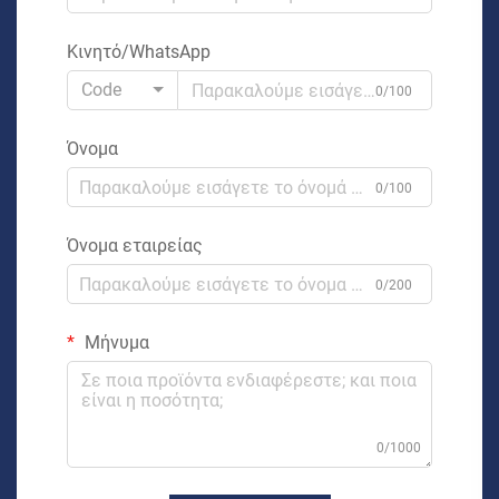
Κινητό/WhatsApp
Code
0/100
Όνομα
0/100
Όνομα εταιρείας
0/200
Μήνυμα
0/1000