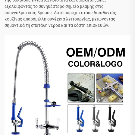
της βαλβίδας εγγυάται ποιότητα και διάρκεια ζωής,
εξαλείφοντας το συνηθέστερο σημείο βλάβης στις
επαγγελματικές βρύσες. Αυτό παρέχει στους διευθυντές
κουζίνας απαράμιλλη συνέχεια λειτουργίας, μειώνοντας
σημαντικά τη σπατάλη νερού και τα κόστη επισκευών.