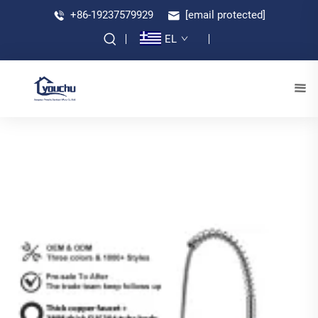
+86-19237579929
[email protected]
EL