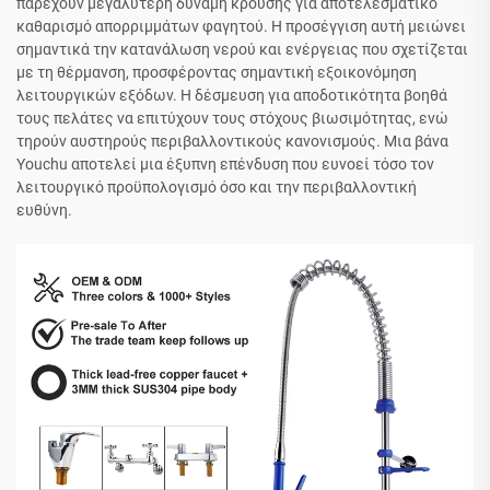
παρέχουν μεγαλύτερη δύναμη κρούσης για αποτελεσματικό
καθαρισμό απορριμμάτων φαγητού. Η προσέγγιση αυτή μειώνει
σημαντικά την κατανάλωση νερού και ενέργειας που σχετίζεται
με τη θέρμανση, προσφέροντας σημαντική εξοικονόμηση
λειτουργικών εξόδων. Η δέσμευση για αποδοτικότητα βοηθά
τους πελάτες να επιτύχουν τους στόχους βιωσιμότητας, ενώ
τηρούν αυστηρούς περιβαλλοντικούς κανονισμούς. Μια βάνα
Youchu αποτελεί μια έξυπνη επένδυση που ευνοεί τόσο τον
λειτουργικό προϋπολογισμό όσο και την περιβαλλοντική
ευθύνη.