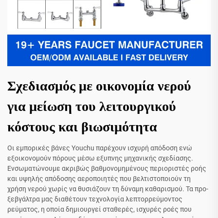
Σχεδιασμός με οικονομία νερού
για μείωση του λειτουργικού
κόστους και βιωσιμότητα
Οι εμπορικές βάνες Youchu παρέχουν ισχυρή απόδοση ενώ
εξοικονομούν πόρους μέσω εξυπνης μηχανικής σχεδίασης.
Ενσωματώνουμε ακριβώς βαθμονομημένους περιοριστές ροής
και υψηλής απόδοσης αεροποιητές που βελτιστοποιούν τη
χρήση νερού χωρίς να θυσιάζουν τη δύναμη καθαρισμού. Τα προ-
ξεβγάλτρα μας διαθέτουν τεχνολογία λεπτορρεύμοντος
ρεύματος, η οποία δημιουργεί σταθερές, ισχυρές ροές που