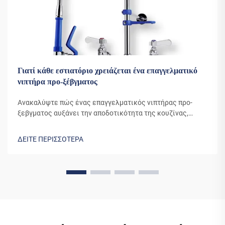
Γιατί κάθε εστιατόριο χρειάζεται ένα επαγγελματικό
νιπτήρα προ-ξέβγματος
Ανακαλύψτε πώς ένας επαγγελματικός νιπτήρας προ-
ξεβγματος αυξάνει την αποδοτικότητα της κουζίνας,
μειώνει το κόστος νερού και βελτιώνει την υγιεινή.
Μάθετε γιατί το 90% των κορυφαίων εστιατορίων
ΔΕΙΤΕ ΠΕΡΙΣΣΟΤΕΡΑ
βασίζεται σε αυτό το απαραίτητο εργαλείο. Δείτε
πραγματικές εξοικονομήσεις τώρα.