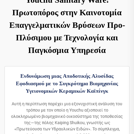
Πρωτοπόρος στην Καινοτομία
Επαγγελματικών Βρύσεων Προ-
Πλύσιμου με Τεχνολογία και
Παγκόσμια Υπηρεσία
Ενδυνάμωση μιας Αποδοτικής Αλυσίδας
Εφοδιασμού με το Συγκρότημα Βιομηχανίας
Υγειονομικών Κεραμικών Καϊπίνγκ
Αυτή η περίπτωση παρέχει μια εξονυχιστική ανάλυση του
τρόπου με τον οποίο η Youchu αξιοποιεί το
ολοκληρωμένο βιομηχανικό οικοσύστημα της τοποθεσίας
της—της πόλης Kaiping Shuikou, γνωστής ως
«Πρωτεύουσα των Υδραυλικών Ειδών». Το σύμπλεγμα,