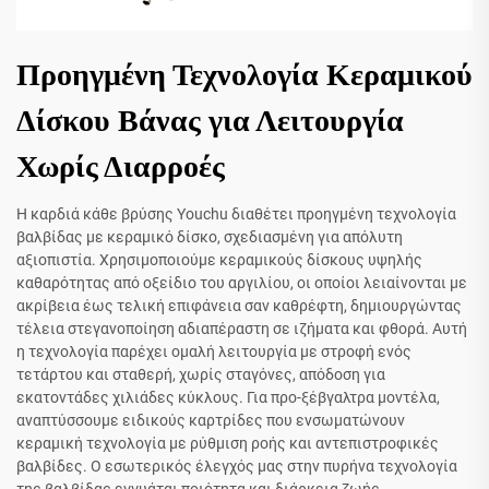
Προηγμένη Τεχνολογία Κεραμικού
Δίσκου Βάνας για Λειτουργία
Χωρίς Διαρροές
Η καρδιά κάθε βρύσης Youchu διαθέτει προηγμένη τεχνολογία
βαλβίδας με κεραμικό δίσκο, σχεδιασμένη για απόλυτη
αξιοπιστία. Χρησιμοποιούμε κεραμικούς δίσκους υψηλής
καθαρότητας από οξείδιο του αργιλίου, οι οποίοι λειαίνονται με
ακρίβεια έως τελική επιφάνεια σαν καθρέφτη, δημιουργώντας
τέλεια στεγανοποίηση αδιαπέραστη σε ιζήματα και φθορά. Αυτή
η τεχνολογία παρέχει ομαλή λειτουργία με στροφή ενός
τετάρτου και σταθερή, χωρίς σταγόνες, απόδοση για
εκατοντάδες χιλιάδες κύκλους. Για προ-ξέβγαλτρα μοντέλα,
αναπτύσσουμε ειδικούς καρτρίδες που ενσωματώνουν
κεραμική τεχνολογία με ρύθμιση ροής και αντεπιστροφικές
βαλβίδες. Ο εσωτερικός έλεγχός μας στην πυρήνα τεχνολογία