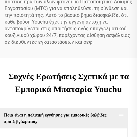
παρτίδα πρώτων υλών φτάνει με Πιστοποιητικό Δοκιμής
Εργοστασίου (MTC) για να επαληθεύσει τη σύνθεση και
την ποιότητά της. Αυτό το βασικό βήμα διασφαλίζει ότι
κάθε βρύση Youchu έχει την εγγενή αντοχή να
ανταποκρίνεται στις απαιτήσεις ενός επαγγελματικού
κουζινικού χώρου 24/7, παρέχοντας αίσθηση ασφάλειας
σε διευθυντές εγκαταστάσεων και σεφ.
Συχνές Ερωτήσεις Σχετικά με τα
Εμπορικά Μπαταρία Youchu
Ποια είναι η πολιτική εγγύησης για εμπορικές βαλβίδες
προ-ξεβγάλματος;