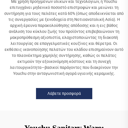
Με χρήση προηγμένων υλικών και τεχνολογιών, η Youchu
επιτυγχάνει μηδενικό ποσοστό επιστροφών και μειώνει τη
συντήρηση για τους πελάτες κατά 60% (όπως αποδεικνύεται από
τις συνεργασίες με ξενοδοχεία στη Νοτιοανατολική Ασία). Η
αρχική έρευνα παρακολούθησης απόδοσης και η εις βάθος
ανάλυση του κύκλου ζωής του προϊόντος επιβεβαιώνουν τη
μακροπρόθεσμη αξιοπιστία, ελαχιστοποιώντας τη διακοπή
λειτουργίας σε επαγγελματικές κουζίνες και θέρετρα. Οι
εκθέσεις ικανοποίησης πελατών του κλάδου επισημαίνουν αυτό
το πλεονέκτημα χαμηλής συντήρησης, καθώς οι πελάτες
εκτιμούν την εξοικονόμηση κόστους και τη συνεχή
λειτουργικότητα—βασικοί παράγοντες που διακρίνουν την
Youchu στην ανταγωνιστική αγορά υγιεινής κεραμικής.
Λάβετε προσφορά
Youchu Sanitary Ware: