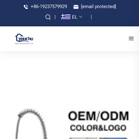
+86-19237579929
[email protected]
EL