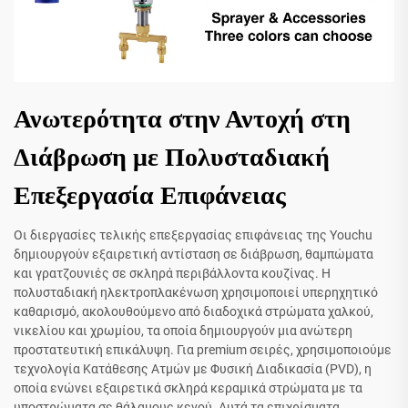
Ανωτερότητα στην Αντοχή στη
Διάβρωση με Πολυσταδιακή
Επεξεργασία Επιφάνειας
Οι διεργασίες τελικής επεξεργασίας επιφάνειας της Youchu
δημιουργούν εξαιρετική αντίσταση σε διάβρωση, θαμπώματα
και γρατζουνιές σε σκληρά περιβάλλοντα κουζίνας. Η
πολυσταδιακή ηλεκτροπλακένωση χρησιμοποιεί υπερηχητικό
καθαρισμό, ακολουθούμενο από διαδοχικά στρώματα χαλκού,
νικελίου και χρωμίου, τα οποία δημιουργούν μια ανώτερη
προστατευτική επικάλυψη. Για premium σειρές, χρησιμοποιούμε
τεχνολογία Κατάθεσης Ατμών με Φυσική Διαδικασία (PVD), η
οποία ενώνει εξαιρετικά σκληρά κεραμικά στρώματα με τα
υποστρώματα σε θάλαμους κενού. Αυτά τα επιχρίσματα