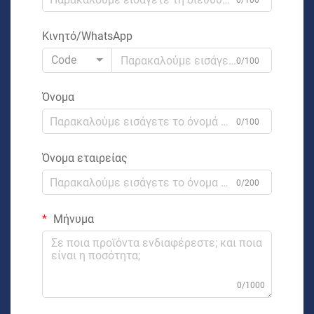
0/100
Κινητό/WhatsApp
Code
0/100
Όνομα
0/100
Όνομα εταιρείας
0/200
Μήνυμα
0/1000