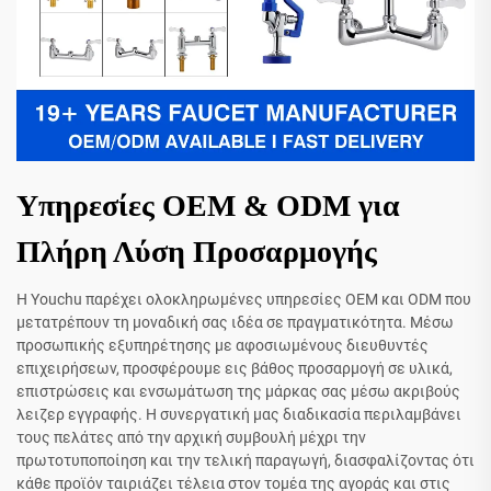
Υπηρεσίες OEM & ODM για
Πλήρη Λύση Προσαρμογής
Η Youchu παρέχει ολοκληρωμένες υπηρεσίες OEM και ODM που
μετατρέπουν τη μοναδική σας ιδέα σε πραγματικότητα. Μέσω
προσωπικής εξυπηρέτησης με αφοσιωμένους διευθυντές
επιχειρήσεων, προσφέρουμε εις βάθος προσαρμογή σε υλικά,
επιστρώσεις και ενσωμάτωση της μάρκας σας μέσω ακριβούς
λειζερ εγγραφής. Η συνεργατική μας διαδικασία περιλαμβάνει
τους πελάτες από την αρχική συμβουλή μέχρι την
πρωτοτυποποίηση και την τελική παραγωγή, διασφαλίζοντας ότι
κάθε προϊόν ταιριάζει τέλεια στον τομέα της αγοράς και στις