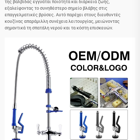
της βαλβίδας εγγυάται ποιότητα και διάρκεια ζωής,
εξαλείφοντας το συνηθέστερο σημείο βλάβης στις
επαγγελματικές βρύσες. Αυτό παρέχει στους διευθυντές
κουζίνας απαράμιλλη συνέχεια λειτουργίας, μειώνοντας
σημαντικά τη σπατάλη νερού και τα κόστη επισκευών.