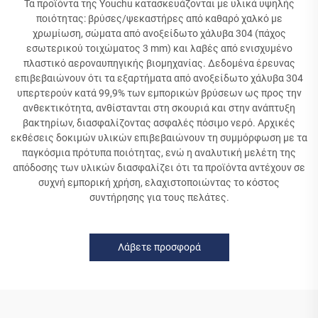
Τα προϊόντα της Youchu κατασκευάζονται με υλικά υψηλής
ποιότητας: βρύσες/ψεκαστήρες από καθαρό χαλκό με
χρωμίωση, σώματα από ανοξείδωτο χάλυβα 304 (πάχος
εσωτερικού τοιχώματος 3 mm) και λαβές από ενισχυμένο
πλαστικό αεροναυπηγικής βιομηχανίας. Δεδομένα έρευνας
επιβεβαιώνουν ότι τα εξαρτήματα από ανοξείδωτο χάλυβα 304
υπερτερούν κατά 99,9% των εμπορικών βρύσεων ως προς την
ανθεκτικότητα, ανθίστανται στη σκουριά και στην ανάπτυξη
βακτηρίων, διασφαλίζοντας ασφαλές πόσιμο νερό. Αρχικές
εκθέσεις δοκιμών υλικών επιβεβαιώνουν τη συμμόρφωση με τα
παγκόσμια πρότυπα ποιότητας, ενώ η αναλυτική μελέτη της
απόδοσης των υλικών διασφαλίζει ότι τα προϊόντα αντέχουν σε
συχνή εμπορική χρήση, ελαχιστοποιώντας το κόστος
συντήρησης για τους πελάτες.
Λάβετε προσφορά