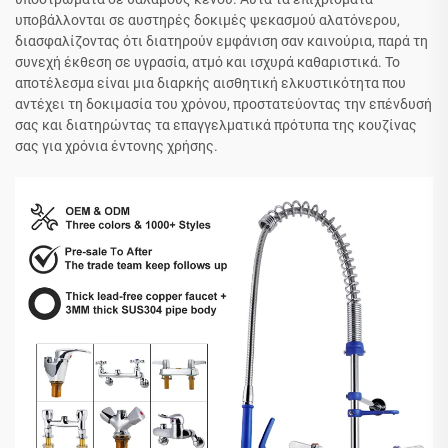
υποβάλλονται σε αυστηρές δοκιμές ψεκασμού αλατόνερου,
διασφαλίζοντας ότι διατηρούν εμφάνιση σαν καινούρια, παρά τη
συνεχή έκθεση σε υγρασία, ατμό και ισχυρά καθαριστικά. Το
αποτέλεσμα είναι μια διαρκής αισθητική ελκυστικότητα που
αντέχει τη δοκιμασία του χρόνου, προστατεύοντας την επένδυσή
σας και διατηρώντας τα επαγγελματικά πρότυπα της κουζίνας
σας για χρόνια έντονης χρήσης.