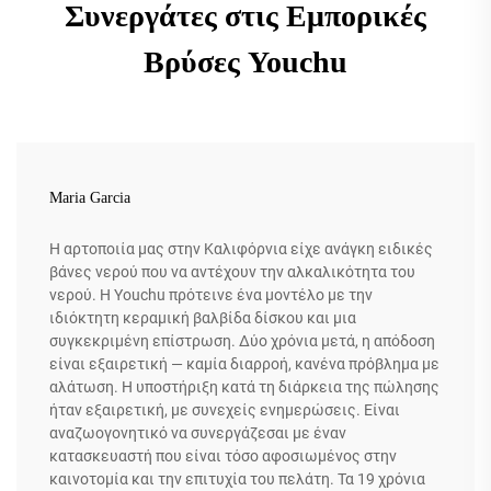
Συνεργάτες στις Εμπορικές
Βρύσες Youchu
Maria Garcia
Η αρτοποιία μας στην Καλιφόρνια είχε ανάγκη ειδικές
βάνες νερού που να αντέχουν την αλκαλικότητα του
νερού. Η Youchu πρότεινε ένα μοντέλο με την
ιδιόκτητη κεραμική βαλβίδα δίσκου και μια
συγκεκριμένη επίστρωση. Δύο χρόνια μετά, η απόδοση
είναι εξαιρετική — καμία διαρροή, κανένα πρόβλημα με
αλάτωση. Η υποστήριξη κατά τη διάρκεια της πώλησης
ήταν εξαιρετική, με συνεχείς ενημερώσεις. Είναι
αναζωογονητικό να συνεργάζεσαι με έναν
κατασκευαστή που είναι τόσο αφοσιωμένος στην
καινοτομία και την επιτυχία του πελάτη. Τα 19 χρόνια