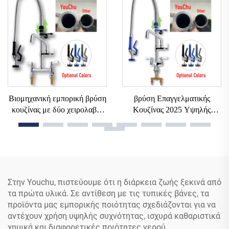
Αποσπώμενη, Σύγχρονη, Από
κρύο νερό, 2-τρύπες, για
Ανοξείδωτο Ατσάλι
επαγγελματικές και
304+Ορείχαλκο, Βρύσες
βιομηχανικές κουζίνες
Νιπτήρα Κουζίνας
Βιομηχανική εμπορική βρύση
βρύση Επαγγελματικής
κουζίνας με δύο χειρολαβές
Κουζίνας 2025 Υψηλής
και ψεκαστήρα, μικρού τύπου
Ποιότητας Μπρούτζινη Με
προ-ξέβγαλσης, ζεστό-κρύο
Τοποθέτηση Σε Πλατφόρμα
νερό, από ανοξείδωτο
39\47\" Με Ανασυρόμενο
χάλυβα, τοίχου, 2 τρύπες
Εύκαμπτο Σωλήνα Και Διπλό
Ψεκαστήρα Προ-
Ξεβγάλματος Για Νιπτήρα Σε
Στην Youchu, πιστεύουμε ότι η διάρκεια ζωής ξεκινά από
Εμπορικό Κέντρο
τα πρώτα υλικά. Σε αντίθεση με τις τυπικές βάνες, τα
προϊόντα μας εμπορικής ποιότητας σχεδιάζονται για να
αντέχουν χρήση υψηλής συχνότητας, ισχυρά καθαριστικά
χημικά και διαφορετικές ποιότητες νερού.