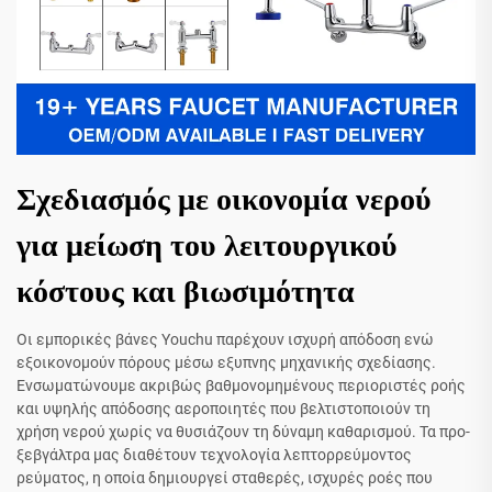
Σχεδιασμός με οικονομία νερού
για μείωση του λειτουργικού
κόστους και βιωσιμότητα
Οι εμπορικές βάνες Youchu παρέχουν ισχυρή απόδοση ενώ
εξοικονομούν πόρους μέσω εξυπνης μηχανικής σχεδίασης.
Ενσωματώνουμε ακριβώς βαθμονομημένους περιοριστές ροής
και υψηλής απόδοσης αεροποιητές που βελτιστοποιούν τη
χρήση νερού χωρίς να θυσιάζουν τη δύναμη καθαρισμού. Τα προ-
ξεβγάλτρα μας διαθέτουν τεχνολογία λεπτορρεύμοντος
ρεύματος, η οποία δημιουργεί σταθερές, ισχυρές ροές που