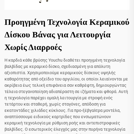
Προηγμένη Τεχνολογία Κεραμικού
Δίσκου Βάνας για Λειτουργία
Χωρίς Διαρροές
Η καρδιά κάθε βρύσης Youchu διαθέτει προηγμένη τεχνολογία
βαλβίδας με κεραμικό δίσκο, σχεδιασμένη για απόλυτη
αξιοπιστία. Χρησιμοποιούμε κεραμικούς δίσκους υψηλής
καθαρότητας από οξείδιο του αργιλίου, οι οποίοι λειαίνονται με
ακρίβεια έως τελική επιφάνεια σαν καθρέφτη, δημιουργώντας
τέλεια στεγανοποίηση αδιαπέραστη σε ιζήματα και φθορά. Αυτή
η τεχνολογία παρέχει ομαλή λειτουργία με στροφή ενός
τετάρτου και σταθερή, χωρίς σταγόνες, απόδοση για
εκατοντάδες χιλιάδες κύκλους. Για προ-ξέβγαλτρα μοντέλα,
αναπτύσσουμε ειδικούς καρτρίδες που ενσωματώνουν
κεραμική τεχνολογία με ρύθμιση ροής και αντεπιστροφικές
βαλβίδες. Ο εσωτερικός έλεγχός μας στην πυρήνα τεχνολογία