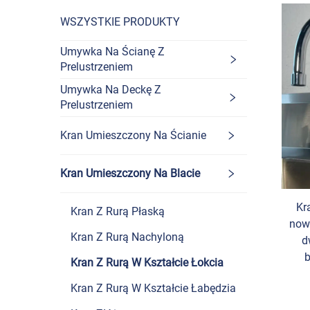
WSZYSTKIE PRODUKTY
Umywka Na Ścianę Z
Prelustrzeniem
Umywka Na Deckę Z
Prelustrzeniem
Kran Umieszczony Na Ścianie
Kran Umieszczony Na Blacie
Kr
Kran Z Rurą Płaską
now
Kran Z Rurą Nachyloną
d
b
Kran Z Rurą W Kształcie Łokcia
Kran Z Rurą W Kształcie Łabędzia