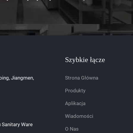
Szybkie łącze
ping, Jiangmen,
Strona Główna
Produkty
Aplikacja
Wiadomości
 Sanitary Ware
O Nas