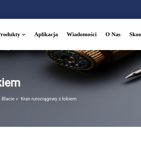
Produkty
Aplikacja
Wiadomości
O Nas
Skon
kiem
 Blacie
>
Kran rurociągowy z łokiem