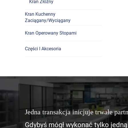
Kran Złóżny
Kran Kuchenny
Zaciągany/Wyciągany
Kran Operowany Stopami
Części I Akcesoria
Jedna transakcja inicjuje trwałe part
Gdybyś mógł wykonać tylko jedną