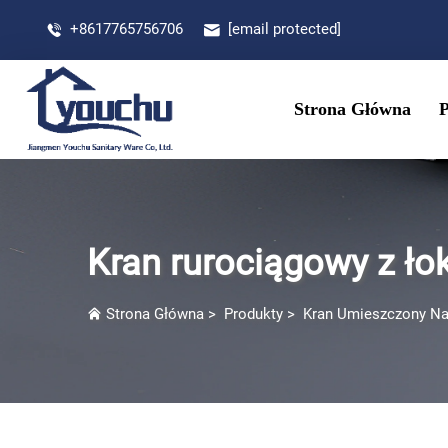
+8617765756706
[email protected]
Strona Główna
Kran rurociągowy z ło
Strona Główna
>
Produkty
>
Kran Umieszczony Na