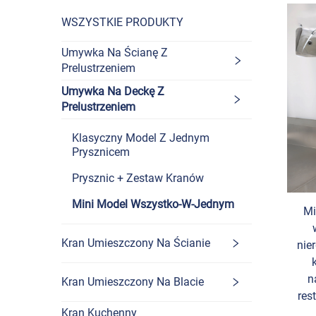
WSZYSTKIE PRODUKTY
Umywka Na Ścianę Z
Prelustrzeniem
Umywka Na Deckę Z
Prelustrzeniem
Klasyczny Model Z Jednym
Prysznicem
Prysznic + Zestaw Kranów
Mini Model Wszystko-W-Jednym
Mi
Kran Umieszczony Na Ścianie
nie
n
Kran Umieszczony Na Blacie
res
Kran Kuchenny