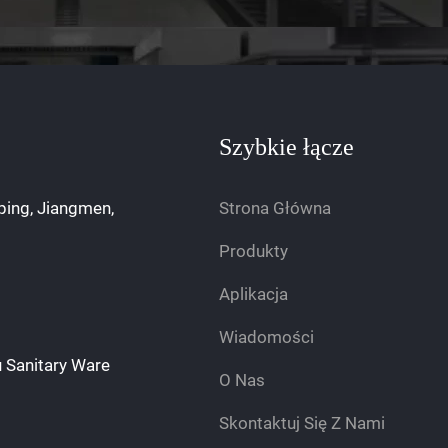
Szybkie łącze
ping, Jiangmen,
Strona Główna
Produkty
Aplikacja
Wiadomości
 Sanitary Ware
O Nas
Skontaktuj Się Z Nami