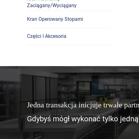
Zaciągany/Wyciągany
Kran Operowany Stopami
Części I Akcesoria
Jedna transakcja inicjuje trwałe part
Gdybyś mógł wykonać tylko jedną