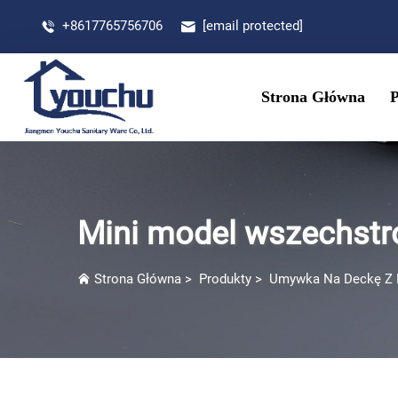
+8617765756706
[email protected]
Strona Główna
Mini model wszechstr
Strona Główna
>
Produkty
>
Umywka Na Deckę Z P