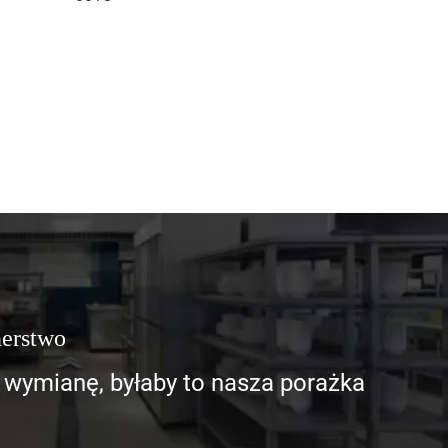
nerstwo
 wymianę, byłaby to nasza porażka