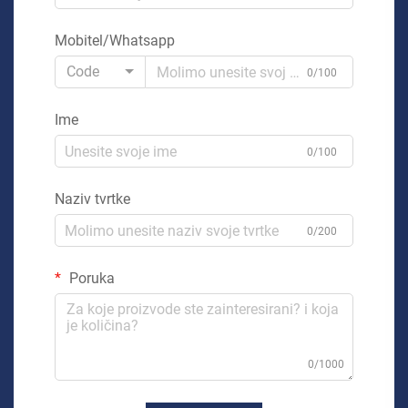
Mobitel/Whatsapp
Code
0/100
Ime
0/100
Naziv tvrtke
0/200
Poruka
0/1000