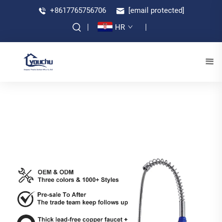
+8617765756706
[email protected]
HR