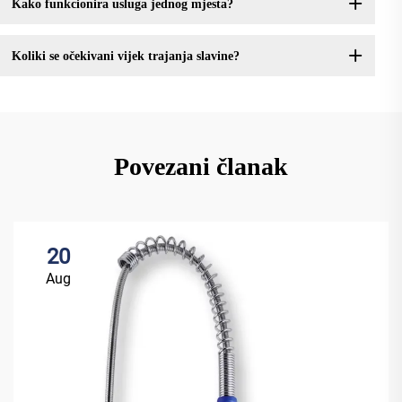
Kako funkcionira usluga jednog mjesta?
Koliki se očekivani vijek trajanja slavine?
Povezani članak
20
Aug