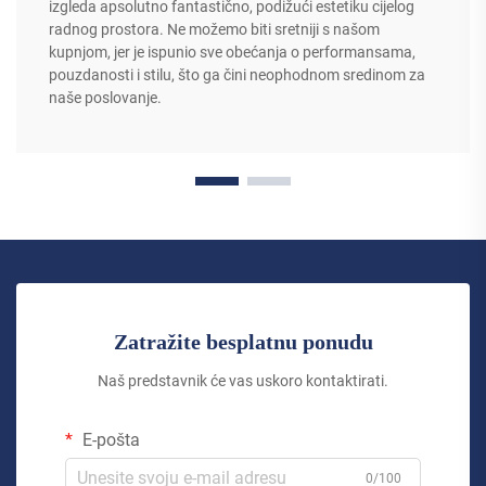
izgleda apsolutno fantastično, podižući estetiku cijelog
radnog prostora. Ne možemo biti sretniji s našom
kupnjom, jer je ispunio sve obećanja o performansama,
pouzdanosti i stilu, što ga čini neophodnom sredinom za
naše poslovanje.
Zatražite besplatnu ponudu
Naš predstavnik će vas uskoro kontaktirati.
E-pošta
0/100