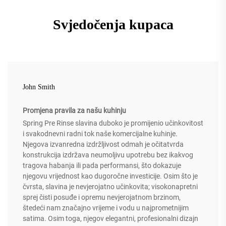
Svjedočenja kupaca
John Smith
Promjena pravila za našu kuhinju
Spring Pre Rinse slavina duboko je promijenio učinkovitost
i svakodnevni radni tok naše komercijalne kuhinje.
Njegova izvanredna izdržljivost odmah je očitatvrda
konstrukcija izdržava neumoljivu upotrebu bez ikakvog
tragova habanja ili pada performansi, što dokazuje
njegovu vrijednost kao dugoročne investicije. Osim što je
čvrsta, slavina je nevjerojatno učinkovita; visokonapretni
sprej čisti posuđe i opremu nevjerojatnom brzinom,
štedeći nam značajno vrijeme i vodu u najprometnijim
satima. Osim toga, njegov elegantni, profesionalni dizajn