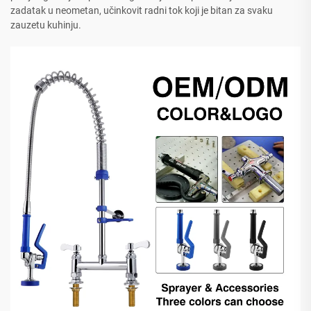
zadatak u neometan, učinkovit radni tok koji je bitan za svaku
zauzetu kuhinju.