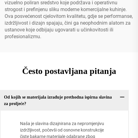
vizuelno poliran sredstvo koje podržava i operativnu
strogost i prefinjenu sliku moderne komercijalne kuhinje.
Ova posvećenost cjelovitom kvalitetu, gdje se performanse,
izdržljivost i dizajn spajaju, čini ga neophodnim alatom za
ustanove koje odbijaju ugovarati u učinkovitosti ili
profesionalizmu.
Često postavljana pitanja
Od kojih se materijala izrađuje prethodna ispirna slavina
za proljeće?
Naša je slavina dizajnirana za nepromjenjivu
izdržljivost, počevši od osnovne konstrukcije
čiste bakarne materijale odabrane zbog