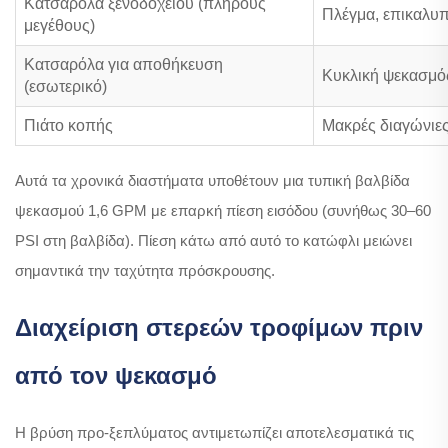
Κατσαρόλα ξενοδοχείου (πλήρους
Πλέγμα, επικαλυπ
μεγέθους)
Κατσαρόλα για αποθήκευση
Κυκλική ψεκασμό
(εσωτερικό)
Πιάτο κοπής
Μακρές διαγώνιες
Αυτά τα χρονικά διαστήματα υποθέτουν μια τυπική βαλβίδα
ψεκασμού 1,6 GPM με επαρκή πίεση εισόδου (συνήθως 30–60
PSI στη βαλβίδα). Πίεση κάτω από αυτό το κατώφλι μειώνει
σημαντικά την ταχύτητα πρόσκρουσης.
Διαχείριση στερεών τροφίμων πριν
από τον ψεκασμό
Η βρύση προ-ξεπλύματος αντιμετωπίζει αποτελεσματικά τις