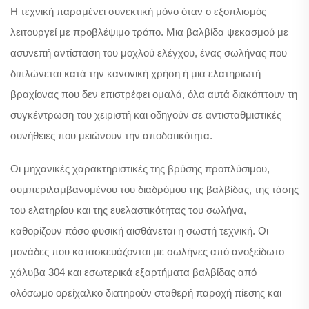
Η τεχνική παραμένει συνεκτική μόνο όταν ο εξοπλισμός
λειτουργεί με προβλέψιμο τρόπο. Μια βαλβίδα ψεκασμού με
ασυνεπή αντίσταση του μοχλού ελέγχου, ένας σωλήνας που
διπλώνεται κατά την κανονική χρήση ή μια ελατηριωτή
βραχίονας που δεν επιστρέφει ομαλά, όλα αυτά διακόπτουν τη
συγκέντρωση του χειριστή και οδηγούν σε αντισταθμιστικές
συνήθειες που μειώνουν την αποδοτικότητα.
Οι μηχανικές χαρακτηριστικές της βρύσης προπλύσιμου,
συμπεριλαμβανομένου του διαδρόμου της βαλβίδας, της τάσης
του ελατηρίου και της ευελαστικότητας του σωλήνα,
καθορίζουν πόσο φυσική αισθάνεται η σωστή τεχνική. Οι
μονάδες που κατασκευάζονται με σωλήνες από ανοξείδωτο
χάλυβα 304 και εσωτερικά εξαρτήματα βαλβίδας από
ολόσωμο ορείχαλκο διατηρούν σταθερή παροχή πίεσης και