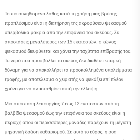
Το πιο συνηθισμένο λάθος κατά τη χρήση μιας βρύσης
προπλύσιμου είναι η διατήρηση της ακροφύσιου ψεκασμού
υπερβολικά μακριά από την επιφάνεια του σκεύους. Σε
αποστάσεις μεγαλύτερες των 15 εκατοστών, ο κώνος
ψεκασμού διευρύνεται και χάνει την ταχύτητα επίδρασής του.
Το νερό που προσβάλλει το σκεύος δεν διαθέτει επαρκή
δύναμη για να αποκολλήσει τα προσκολλημένα υπολείμματα
τροφής, με αποτέλεσμα ο χειριστής να ψεκάζει επί πλέον
χρόνο για να αντισταθμίσει αυτή την έλλειψη.
Μια απόσταση λειτουργίας 7 έως 12 εκατοστών από τη
βαλβίδα ψεκασμού έως την επιφάνεια του σκεύους είναι η
περιοχή όπου οι περισσότερες μονάδες παρέχουν τη μέγιστη
μηχανική δράση καθαρισμού. Σε αυτό το εύρος, η ροή