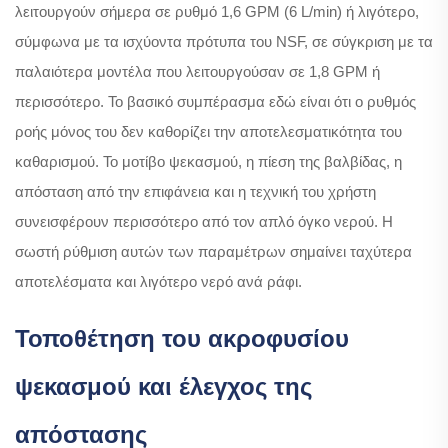
λειτουργούν σήμερα σε ρυθμό 1,6 GPM (6 L/min) ή λιγότερο,
σύμφωνα με τα ισχύοντα πρότυπα του NSF, σε σύγκριση με τα
παλαιότερα μοντέλα που λειτουργούσαν σε 1,8 GPM ή
περισσότερο. Το βασικό συμπέρασμα εδώ είναι ότι ο ρυθμός
ροής μόνος του δεν καθορίζει την αποτελεσματικότητα του
καθαρισμού. Το μοτίβο ψεκασμού, η πίεση της βαλβίδας, η
απόσταση από την επιφάνεια και η τεχνική του χρήστη
συνεισφέρουν περισσότερο από τον απλό όγκο νερού. Η
σωστή ρύθμιση αυτών των παραμέτρων σημαίνει ταχύτερα
αποτελέσματα και λιγότερο νερό ανά ράφι.
Τοποθέτηση του ακροφυσίου
ψεκασμού και έλεγχος της
απόστασης