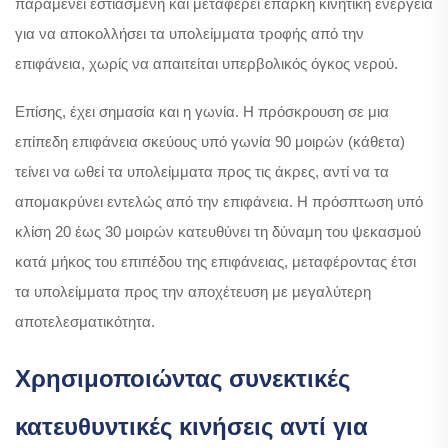
παραμένει εστιασμένη και μεταφέρει επαρκή κινητική ενέργεια
για να αποκολλήσει τα υπολείμματα τροφής από την
επιφάνεια, χωρίς να απαιτείται υπερβολικός όγκος νερού.
Επίσης, έχει σημασία και η γωνία. Η πρόσκρουση σε μια
επίπεδη επιφάνεια σκεύους υπό γωνία 90 μοιρών (κάθετα)
τείνει να ωθεί τα υπολείμματα προς τις άκρες, αντί να τα
απομακρύνει εντελώς από την επιφάνεια. Η πρόσπτωση υπό
κλίση 20 έως 30 μοιρών κατευθύνει τη δύναμη του ψεκασμού
κατά μήκος του επιπέδου της επιφάνειας, μεταφέροντας έτσι
τα υπολείμματα προς την αποχέτευση με μεγαλύτερη
αποτελεσματικότητα.
Χρησιμοποιώντας συνεκτικές
κατευθυντικές κινήσεις αντί για