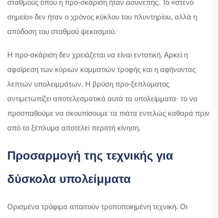
σταθμούς όπου η προ-σκάριση ήταν ασυνεπής. Το «στενό
σημείο» δεν ήταν ο χρόνος κύκλου του πλυντηρίου, αλλά η
απόδοση του σταθμού ψεκασμού.
Η προ-σκάριση δεν χρειάζεται να είναι εντατική. Αρκεί η
αφαίρεση των κύριων κομματιών τροφής και η αφήνοντας
λεπτών υπολειμμάτων. Η βρύση προ-ξεπλύματος
αντιμετωπίζει αποτελεσματικά αυτά τα υπολείμματα· το να
προσπαθούμε να σκουπίσουμε τα πιάτα εντελώς καθαρά πριν
από το ξέπλυμα αποτελεί περιττή κίνηση.
Προσαρμογή της τεχνικής για
δύσκολα υπολείμματα
Ορισμένα τρόφιμα απαιτούν τροποποιημένη τεχνική. Οι