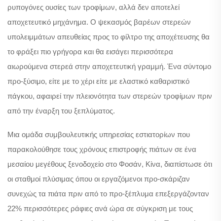
ρυπογόνες ουσίες των τροφίμων, αλλά δεν αποτελεί
αποχετευτικό μηχάνημα. Ο ψεκασμός βαρέων στερεών
υπολειμμάτων απευθείας προς το φίλτρο της αποχέτευσης θα
το φράξει πιο γρήγορα και θα εισάγει περισσότερα
αιωρούμενα στερεά στην αποχετευτική γραμμή. Ένα σύντομο
προ-ξύσιμο, είτε με το χέρι είτε με ελαστικό καθαριστικό
πάγκου, αφαιρεί την πλειονότητα των στερεών τροφίμων πριν
από την έναρξη του ξεπλύματος.
Μια ομάδα συμβουλευτικής υπηρεσίας εστιατορίων που
παρακολούθησε τους χρόνους επιστροφής πιάτων σε ένα
μεσαίου μεγέθους ξενοδοχείο στο Φοσάν, Κίνα, διαπίστωσε ότι
οι σταθμοί πλύσιμας όπου οι εργαζόμενοι προ-σκάριζαν
συνεχώς τα πιάτα πριν από το προ-ξέπλυμα επεξεργάζονταν
22% περισσότερες ράφιες ανά ώρα σε σύγκριση με τους