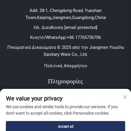
Add: 28-1, Chengdong Road, Yueshan
Town,Kaiping,Jiangmen,Guangdong,China
Ηλ. Διεύθυνση:
[email protected]
Κινητό/WhatsApp:
+86 17765756706
Πνευματικά Δικαιώματα © 2025 από την Jiangmen Youchu
Sanitary Ware Co., Ltd.
Πολιτική Απορρήτου
Πληροφορίες
Εγγραφείτε για να λαμβάνετε το εβδομαδιαίο ενημερωτικό
We value your privacy
δελτίο μας
We use cookies and similar tools to provide our services. If you
don't want to accept all cookies, click Personalize cookies.
Accept all