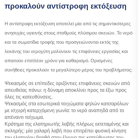
προκαλούν αντίστροφη εκτόξευση
Η αντίστροφη εκτόξευση αποτελεί μία από τις σημαντικότερες
ανησυχίες υγιεινής στους σταθμούς πλύσιμου σκευών. Το νερό
και τα σωματίδια τροφής που προσγειώνονται εκτός της
λεκάνης του νεροχύτη μολύνουν τις επιφάνειες εργασίας και
απαιτούν επιπλέον χρόνο για καθαρισμό. Ορισμένες
συνήθειες προκαλούν το μεγαλύτερο μέρος του προβλήματος:
Ψεκασμός σε επίπεδες οριζόντιες επιφάνειες σκευών από
απευθείας πάνω: η δύναμη αποκλίνει προς τα έξω προς
όλες τις κατευθύνσεις.
Ψεκασμός στα εσωτερικά τοιχώματα ψηλών κατσαρόλων
με ισχυρή κατερχόμενη γωνία: το νερό αναπηδά από το
απέναντι τοίχωμα.
Κράτημα της ελατηριωτής λαβής πλήρως εκτεταμένης και
σκληρής: μία χαλαρή λαβή που επιτρέπει φυσική κίνηση
του ελατηρίου βοηθά στον έλεγχο της κατεύθυνσης του