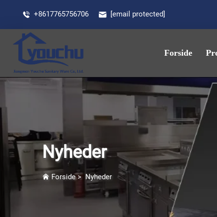
+8617765756706
[email protected]
Forside
Pr
Nyheder
Forside
>
Nyheder