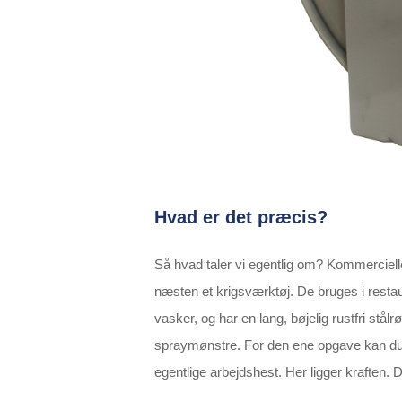
Hvad er det præcis?
Så hvad taler vi egentlig om? Kommercielle 
næsten et krigsværktøj. De bruges i restaur
vasker, og har en lang, bøjelig rustfri stå
spraymønstre. For den ene opgave kan du ha
egentlige arbejdshest. Her ligger kraften. D