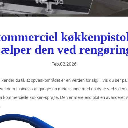
kommerciel køkkenpistol
jælper den ved rengørin
Feb.02.2026
t, kender du til, at opvaskområdet er en verden for sig. Hvis du ser p
 set dem tusindvis af gange: en metalslange med en dyse ved siden 
n kommercielle køkken-sprøjte. Den er mere end blot en avanceret v
.