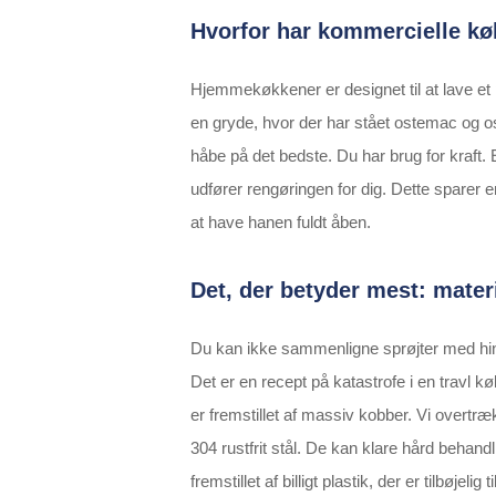
Hvorfor har kommercielle kø
Hjemmekøkkener er designet til at lave et 
en gryde, hvor der har stået ostemac og o
håbe på det bedste. Du har brug for kraft
udfører rengøringen for dig. Dette sparer 
at have hanen fuldt åben.
Det, der betyder mest: mater
Du kan ikke sammenligne sprøjter med hina
Det er en recept på katastrofe i en travl 
er fremstillet af massiv kobber. Vi overt
304 rustfrit stål. De kan klare hård behand
fremstillet af billigt plastik, der er tilbøje