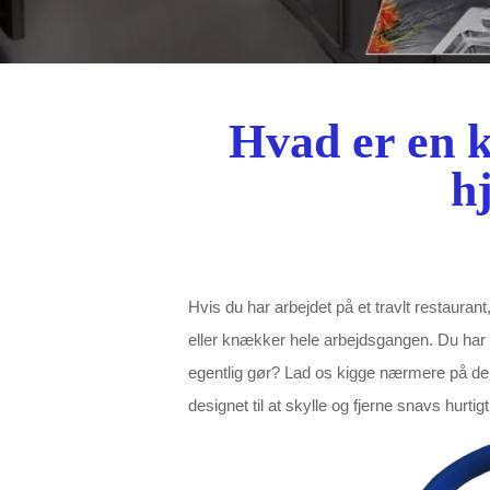
Hvad er en 
h
Hvis du har arbejdet på et travlt restauran
eller knækker hele arbejdsgangen. Du har
egentlig gør? Lad os kigge nærmere på de
designet til at skylle og fjerne snavs hurtigt