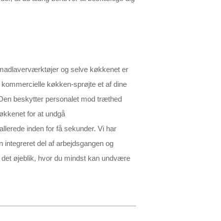
e madlaverværktøjer og selve køkkenet er
 kommercielle køkken-sprøjte et af dine
. Den beskytter personalet mod træthed
økkenet for at undgå
llerede inden for få sekunder. Vi har
en integreret del af arbejdsgangen og
 det øjeblik, hvor du mindst kan undvære