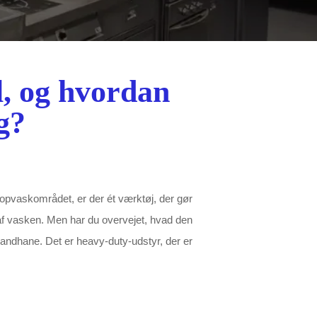
, og hvordan
g?
å opvaskområdet, er der ét værktøj, der gør
af vasken. Men har du overvejet, hvad den
andhane. Det er heavy-duty-udstyr, der er