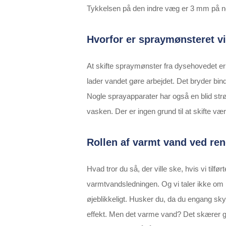
Tykkelsen på den indre væg er 3 mm på nogl
Hvorfor er spraymønsteret vi
At skifte spraymønster fra dysehovedet er 
lader vandet gøre arbejdet. Det bryder bin
Nogle sprayapparater har også en blid st
vasken. Der er ingen grund til at skifte væ
Rollen af varmt vand ved re
Hvad tror du så, der ville ske, hvis vi til
varmtvandsledningen. Og vi taler ikke om
øjeblikkeligt. Husker du, da du engang sky
effekt. Men det varme vand? Det skærer g