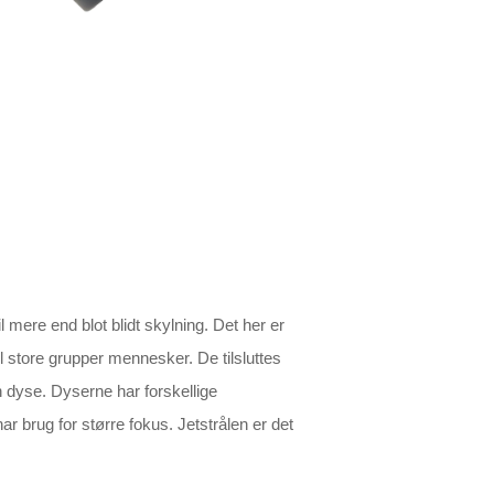
 mere end blot blidt skylning. Det her er
il store grupper mennesker. De tilsluttes
en dyse. Dyserne har forskellige
 brug for større fokus. Jetstrålen er det