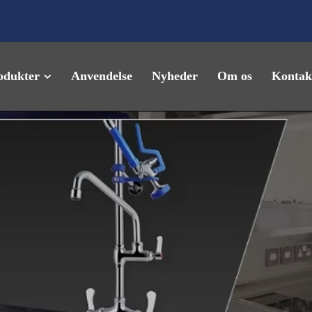
odukter
Anvendelse
Nyheder
Om os
Kontak