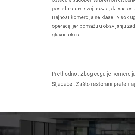
posuđa obavi svoj posao, da vaš osobl
trajnost komercijalne klase i visok ug
operaciji jer pomažu u obavljanju zad
glavni fokus.
Prethodno :
Zbog čega je komercija
Sljedeće :
Zašto restorani preferira