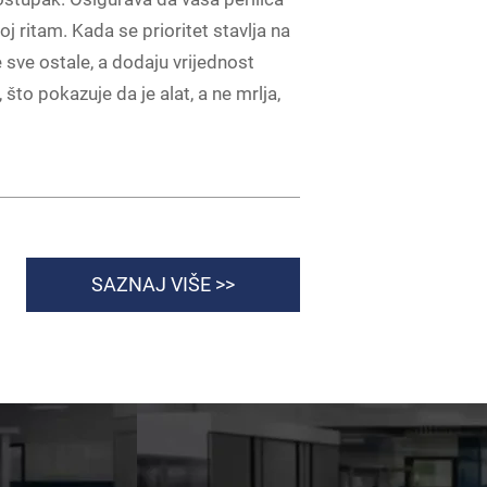
j ritam. Kada se prioritet stavlja na
e sve ostale, a dodaju vrijednost
to pokazuje da je alat, a ne mrlja,
SAZNAJ VIŠE >>