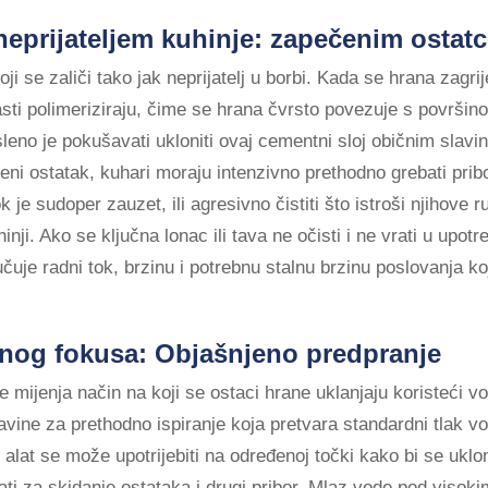
eprijateljem kuhinje: zapečenim ostat
i se zaliči tako jak neprijatelj u borbi. Kada se hrana zagri
asti polimeriziraju, čime se hrana čvrsto povezuje s površi
sleno je pokušavati ukloniti ovaj cementni sloj običnim slav
ljeni ostatak, kuhari moraju intenzivno prethodno grebati prib
je sudoper zauzet, ili agresivno čistiti što istroši njihove 
i. Ako se ključna lonac ili tava ne očisti i ne vrati u upotr
čuje radni tok, brzinu i potrebnu stalnu brzinu poslovanja k
anog fokusa: Objašnjeno predpranje
e mijenja način na koji se ostaci hrane uklanjaju koristeći v
avine za prethodno ispiranje koja pretvara standardni tlak v
alat se može upotrijebiti na određenoj točki kako bi se uklon
ati za skidanje ostataka i drugi pribor. Mlaz vode pod visoki