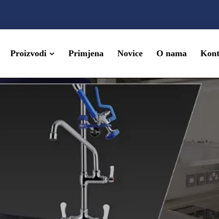
Proizvodi
Primjena
Novice
O nama
Kont