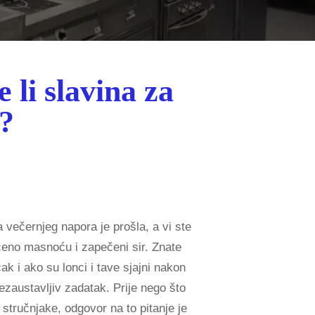
 li slavina za
e?
 večernjeg napora je prošla, a vi ste
ućeno masnoću i zapečeni sir. Znate
k i ako su lonci i tave sjajni nakon
ezaustavljiv zadatak. Prije nego što
 stručnjake, odgovor na to pitanje je