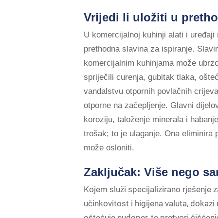
Vrijedi li uložiti u pret
U komercijalnoj kuhinji alati i uređa
prethodna slavina za ispiranje. Slavin
komercijalnim kuhinjama može ubrzo p
spriječili curenja, gubitak tlaka, o
vandalstvu otpornih povlačnih crijev
otporne na začepljenje. Glavni dijelov
koroziju, taloženje minerala i habanje
trošak; to je ulaganje. Ona eliminir
može osloniti.
Zaključak: Više nego s
Kojem služi specijalizirano rješenje 
učinkovitost i higijena valuta, dokaz
oštećuje sudoper, te pretvori čišćenj