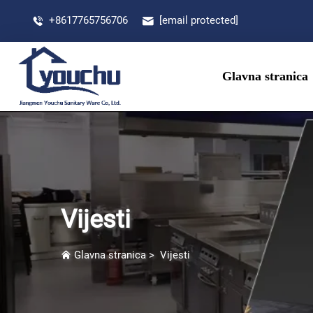
+8617765756706
[email protected]
Glavna stranica
Vijesti
Glavna stranica
>
Vijesti