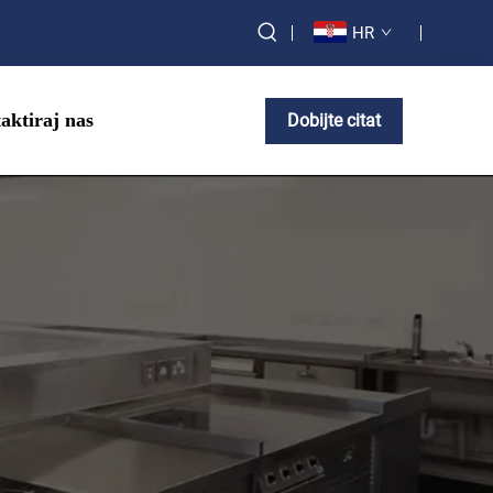
HR
aktiraj nas
Dobijte citat