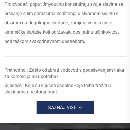
Proizvođači poput Jmyouchu konstruiraju svoje slavine za
prskanje s tim obrascima korištenja u stvarnom svijetu s
obzirom na dugotrajne okidače, zamjenjive mlaznice i
keramičke kartuše koji održavaju dosljednu učinkovitost
pod teškom svakodnevnom upotrebom.
Prethodno :
Zašto odabrati vodovod s podešavanjem tlaka
za komercijalnu upotrebu?
Sljedeće :
Koje su ključne osobine koje treba tražiti u
slavinama u restoranima?
SAZNAJ VIŠE >>