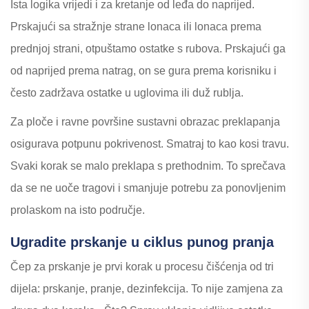
Ista logika vrijedi i za kretanje od leđa do naprijed.
Prskajući sa stražnje strane lonaca ili lonaca prema
prednjoj strani, otpuštamo ostatke s rubova. Prskajući ga
od naprijed prema natrag, on se gura prema korisniku i
često zadržava ostatke u uglovima ili duž rublja.
Za ploče i ravne površine sustavni obrazac preklapanja
osigurava potpunu pokrivenost. Smatraj to kao kosi travu.
Svaki korak se malo preklapa s prethodnim. To sprečava
da se ne uoče tragovi i smanjuje potrebu za ponovljenim
prolaskom na isto područje.
Ugradite prskanje u ciklus punog pranja
Čep za prskanje je prvi korak u procesu čišćenja od tri
dijela: prskanje, pranje, dezinfekcija. To nije zamjena za