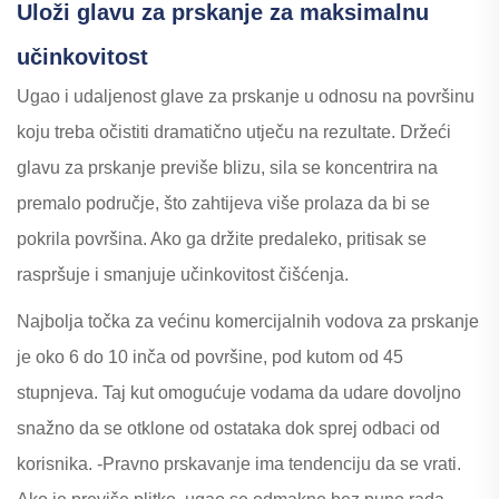
Uloži glavu za prskanje za maksimalnu
učinkovitost
Ugao i udaljenost glave za prskanje u odnosu na površinu
koju treba očistiti dramatično utječu na rezultate. Držeći
glavu za prskanje previše blizu, sila se koncentrira na
premalo područje, što zahtijeva više prolaza da bi se
pokrila površina. Ako ga držite predaleko, pritisak se
raspršuje i smanjuje učinkovitost čišćenja.
Najbolja točka za većinu komercijalnih vodova za prskanje
je oko 6 do 10 inča od površine, pod kutom od 45
stupnjeva. Taj kut omogućuje vodama da udare dovoljno
snažno da se otklone od ostataka dok sprej odbaci od
korisnika. -Pravno prskavanje ima tendenciju da se vrati.