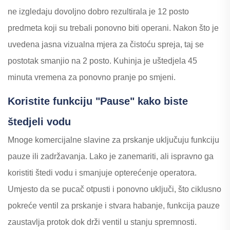
ne izgledaju dovoljno dobro rezultirala je 12 posto
predmeta koji su trebali ponovno biti operani. Nakon što je
uvedena jasna vizualna mjera za čistoću spreja, taj se
postotak smanjio na 2 posto. Kuhinja je uštedjela 45
minuta vremena za ponovno pranje po smjeni.
Koristite funkciju "Pause" kako biste
štedjeli vodu
Mnoge komercijalne slavine za prskanje uključuju funkciju
pauze ili zadržavanja. Lako je zanemariti, ali ispravno ga
koristiti štedi vodu i smanjuje opterećenje operatora.
Umjesto da se pucač otpusti i ponovno uključi, što ciklusno
pokreće ventil za prskanje i stvara habanje, funkcija pauze
zaustavlja protok dok drži ventil u stanju spremnosti.