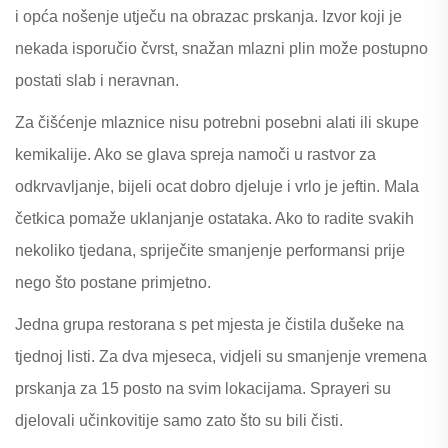
i opća nošenje utječu na obrazac prskanja. Izvor koji je
nekada isporučio čvrst, snažan mlazni plin može postupno
postati slab i neravnan.
Za čišćenje mlaznice nisu potrebni posebni alati ili skupe
kemikalije. Ako se glava spreja namoči u rastvor za
odkrvavljanje, bijeli ocat dobro djeluje i vrlo je jeftin. Mala
četkica pomaže uklanjanje ostataka. Ako to radite svakih
nekoliko tjedana, spriječite smanjenje performansi prije
nego što postane primjetno.
Jedna grupa restorana s pet mjesta je čistila dušeke na
tjednoj listi. Za dva mjeseca, vidjeli su smanjenje vremena
prskanja za 15 posto na svim lokacijama. Sprayeri su
djelovali učinkovitije samo zato što su bili čisti.