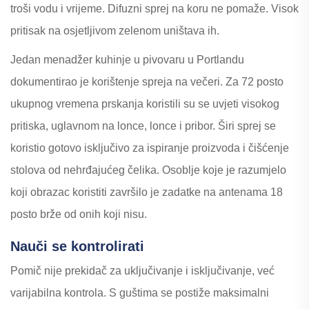
troši vodu i vrijeme. Difuzni sprej na koru ne pomaže. Visok
pritisak na osjetljivom zelenom uništava ih.
Jedan menadžer kuhinje u pivovaru u Portlandu
dokumentirao je korištenje spreja na večeri. Za 72 posto
ukupnog vremena prskanja koristili su se uvjeti visokog
pritiska, uglavnom na lonce, lonce i pribor. Širi sprej se
koristio gotovo isključivo za ispiranje proizvoda i čišćenje
stolova od nehrđajućeg čelika. Osoblje koje je razumjelo
koji obrazac koristiti završilo je zadatke na antenama 18
posto brže od onih koji nisu.
Nauči se kontrolirati
Pomič nije prekidač za uključivanje i isključivanje, već
varijabilna kontrola. S guštima se postiže maksimalni