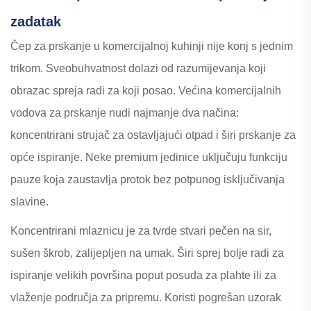
zadatak
Čep za prskanje u komercijalnoj kuhinji nije konj s jednim
trikom. Sveobuhvatnost dolazi od razumijevanja koji
obrazac spreja radi za koji posao. Većina komercijalnih
vodova za prskanje nudi najmanje dva načina:
koncentrirani strujač za ostavljajući otpad i širi prskanje za
opće ispiranje. Neke premium jedinice uključuju funkciju
pauze koja zaustavlja protok bez potpunog isključivanja
slavine.
Koncentrirani mlaznicu je za tvrde stvari pečen na sir,
sušen škrob, zalijepljen na umak. Širi sprej bolje radi za
ispiranje velikih površina poput posuda za plahte ili za
vlaženje područja za pripremu. Koristi pogrešan uzorak