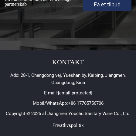
Få et tilbud
partnerskab
KONTAKT
Add: 28-1, Chengdong vej, Yueshan by, Kaiping, Jiangmen,
Guangdong, Kina
E-mail:
[email protected]
Mobil/WhatsApp:
+86 17765756706
Copyright © 2025 af Jiangmen Youchu Sanitary Ware Co., Ltd.
Privatlivspolitik