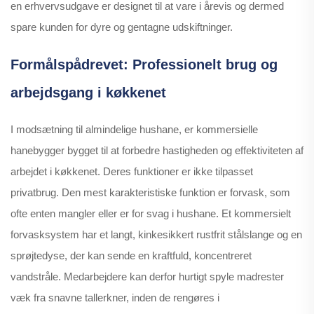
en erhvervsudgave er designet til at vare i årevis og dermed
spare kunden for dyre og gentagne udskiftninger.
Formålspådrevet: Professionelt brug og
arbejdsgang i køkkenet
I modsætning til almindelige hushane, er kommersielle
hanebygger bygget til at forbedre hastigheden og effektiviteten af
arbejdet i køkkenet. Deres funktioner er ikke tilpasset
privatbrug. Den mest karakteristiske funktion er forvask, som
ofte enten mangler eller er for svag i hushane. Et kommersielt
forvasksystem har et langt, kinkesikkert rustfrit stålslange og en
sprøjtedyse, der kan sende en kraftfuld, koncentreret
vandstråle. Medarbejdere kan derfor hurtigt spyle madrester
væk fra snavne tallerkner, inden de rengøres i