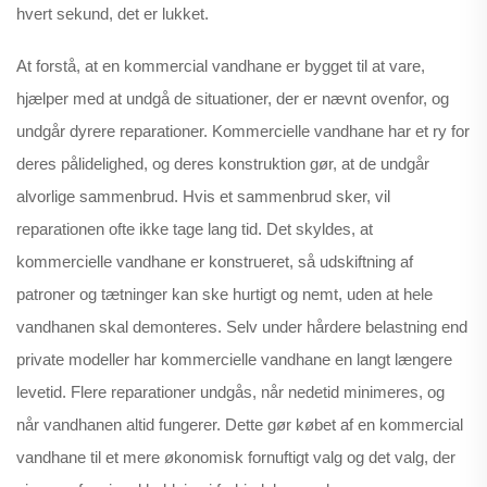
hvert sekund, det er lukket.
At forstå, at en kommercial vandhane er bygget til at vare,
hjælper med at undgå de situationer, der er nævnt ovenfor, og
undgår dyrere reparationer. Kommercielle vandhane har et ry for
deres pålidelighed, og deres konstruktion gør, at de undgår
alvorlige sammenbrud. Hvis et sammenbrud sker, vil
reparationen ofte ikke tage lang tid. Det skyldes, at
kommercielle vandhane er konstrueret, så udskiftning af
patroner og tætninger kan ske hurtigt og nemt, uden at hele
vandhanen skal demonteres. Selv under hårdere belastning end
private modeller har kommercielle vandhane en langt længere
levetid. Flere reparationer undgås, når nedetid minimeres, og
når vandhanen altid fungerer. Dette gør købet af en kommercial
vandhane til et mere økonomisk fornuftigt valg og det valg, der