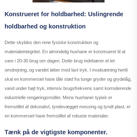
Konstrueret for holdbarhed: Uslingrende
holdbarhed og konstruktion
Dette skyldes den rene fysiske konstruktion og
materialeintegritet. En almindelig hushane er konstrueret til at
vare i 20-30 brug om dagen. Dette brug indebærer et let
omdrejning, og vandet løber med lavt tryk. I modsætning hertil
skal en kommersiel hane tåle stød fra tunge gryder og grydelåg,
vand under højt tryk, intensiv brugsfrekvens samt korroderende
industrielle rengøringsmidler. Mens hushaner typisk er
fremstillet af dekorativt, tyndevægget messing og tyndt plast, er
en kommersiel hane fremstillet af robuste materialer.
Tænk på de vigtigste komponenter.