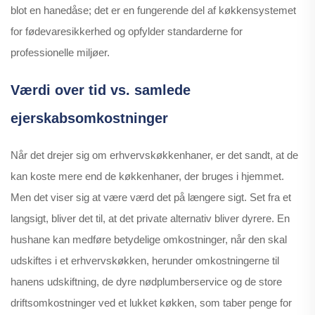
blot en hanedåse; det er en fungerende del af køkkensystemet
for fødevaresikkerhed og opfylder standarderne for
professionelle miljøer.
Værdi over tid vs. samlede
ejerskabsomkostninger
Når det drejer sig om erhvervskøkkenhaner, er det sandt, at de
kan koste mere end de køkkenhaner, der bruges i hjemmet.
Men det viser sig at være værd det på længere sigt. Set fra et
langsigt, bliver det til, at det private alternativ bliver dyrere. En
hushane kan medføre betydelige omkostninger, når den skal
udskiftes i et erhvervskøkken, herunder omkostningerne til
hanens udskiftning, de dyre nødplumberservice og de store
driftsomkostninger ved et lukket køkken, som taber penge for