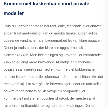
Kommerciel køkkenhane mod private
modeller
Hvis du udstyrer et nyt restaurant, café, festlokale eller enhver
anden travl madordning, kan du måske tænke, at den solide
udseende vandhane fra et byggemarked let kan klare opgaven.
Det er jo trods alt den, der klare alle opgaverne i dit
hjemmekøkken. Men belastningen og kravene i et kommercielt
køkken er langt mere krævende. At vælge en vandhane i
boligstil i sammenligning med en kommerciel køkkenhane
handler ikke kun om stilpræference – det er simpelthen ikke det
rette værktøj til at overgå alle forventninger under en utrættelig
og krævende belastning. At vælge en boligmodel i et
kommercielt miljø er en populær shortcut, der næsten altid
resulterer i driftsproblemer og højere omkostninger. Der er