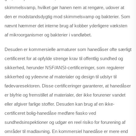
skimmelsvamp, hvilket gør hanen nem at rengøre, udover at
den er modstandsdygtig mod skimmelsvamp og bakterier. Som
nævnt hæmmer det interne brug af kobber yderligere væksten
af mikroorganismer og bakterier i vandløbet.
Desuden er kommersielle armaturer som hanedåser ofte særligt
certificeret for at opfylde strenge krav til offentlig sundhed og
sikkerhed, herunder NSF/ANSI-certificeringer, som regulerer
sikkerhed og ydeevne af materialer og design til udstyr til
fødevaresektoren. Disse certificeringer garanterer, at hanedåser
er blyfrie og fremstillet af materialer, der ikke forurener vandet
eller afgiver farlige stoffer. Desuden kan brug af en ikke-
certificeret bolig-hanedåse medføre fiasko ved
sundhedsinspektioner og udgør en reel risiko for forurening af
områder til madlavning. En kommersiel hanedåse er mere end