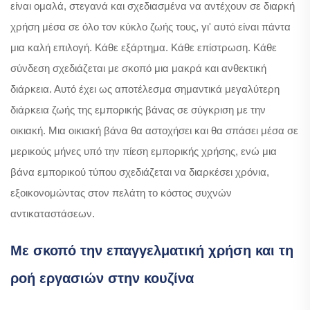
είναι ομαλά, στεγανά και σχεδιασμένα να αντέχουν σε διαρκή
χρήση μέσα σε όλο τον κύκλο ζωής τους, γι' αυτό είναι πάντα
μια καλή επιλογή. Κάθε εξάρτημα. Κάθε επίστρωση. Κάθε
σύνδεση σχεδιάζεται με σκοπό μια μακρά και ανθεκτική
διάρκεια. Αυτό έχει ως αποτέλεσμα σημαντικά μεγαλύτερη
διάρκεια ζωής της εμπορικής βάνας σε σύγκριση με την
οικιακή. Μια οικιακή βάνα θα αστοχήσει και θα σπάσει μέσα σε
μερικούς μήνες υπό την πίεση εμπορικής χρήσης, ενώ μια
βάνα εμπορικού τύπου σχεδιάζεται να διαρκέσει χρόνια,
εξοικονομώντας στον πελάτη το κόστος συχνών
αντικαταστάσεων.
Με σκοπό την επαγγελματική χρήση και τη
ροή εργασιών στην κουζίνα