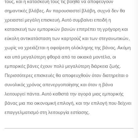
τους, και η κατασκευή τους τις βοηθά να αποφεύγουν
σημαντικές βλάβες. Αν παρουσιαστεί βλάβη, συχνά δεν θα
χρειαστεί μεγάλη επισκευή. Αυτό συμβαίνει επειδή η
κατασκευή των εμπορικών βανών επιτρέπει τη γρήγορη και
εύκολη αντικατάσταση των καρτρούζ και των στεγανωτικών,
χωρίς να χρειάζεται η αφαίρεση ολόκληρης της βάνας. Ακόμη
και υπό μεγαλύτερη φθορά από τα οικιακά μοντέλα, οι
εμπορικές βάνες έχουν πολύ μεγαλύτερη διάρκεια ζωής.
Περισσότερες επισκευές θα αποφευχθούν όταν διατηρείται ο
συνολικός χρόνος απενεργοποίησης και όταν η βάνα
λειτουργεί πάντα. Αυτό καθιστά την αγορά μιας εμπορικής
βάνας μια πιο οικονομική επιλογή, και την επιλογή που δείχνει
επαγγελματισμό στη λειτουργία εστίασης.