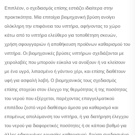
Επιπλέον, ο σχεδιασμός επίσης εστιάζει ιδιαίτερα στην
πρακτικότητα. Μία επιτοίχια βιομηχανική βρύση ανοίγει
ολόκληρη την επιφάνεια του νιπτήρα, αφήνοντας το χώρο
κάτω από το νιπτήρα ελεύθερο για τοποθέτηση σκευών,
χρήση σφουγγαριών ή αποθήκευση προϊόνων καθαρισμού του
νιπτήρα. Οι βιομηχανικές βρύσες νιπτήρων σχεδιάζονται με
χειρολαβές που μπορούν εύκολα να ανοίξουν ή να κλείσουν
με ένα υγρό, λιπασμένο ή γάντινο χέρι, και επίσης διαθέτουν
υφή για ασφαλή λαβή. Ο βιομηχανικός τους σχεδιασμός
επίσης στοχεύει στον έλεγχο της θερμότητας ή της ποσότητας
του νερού που εξέρχεται, παρέχοντας επαγγελματικού
επιπέδου ζεστό νερό διαθέσιμο άμεσα για καθαρισμό και
επομένως απολύμανση του νιπτήρα, ή για διατήρηση έλεγχου
του νερού για διαφορετικές ποσότητες ή σε κάποιο βαθμό για
άλλες ειδικευμένες εργασίες καθαρισμού, βρύση σχεδιασμένη