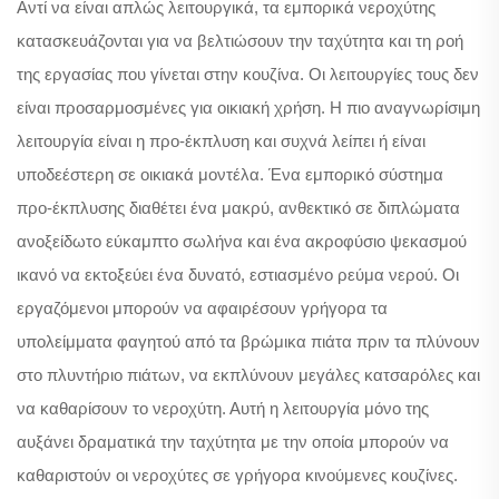
Αντί να είναι απλώς λειτουργικά, τα εμπορικά νεροχύτης
κατασκευάζονται για να βελτιώσουν την ταχύτητα και τη ροή
της εργασίας που γίνεται στην κουζίνα. Οι λειτουργίες τους δεν
είναι προσαρμοσμένες για οικιακή χρήση. Η πιο αναγνωρίσιμη
λειτουργία είναι η προ-έκπλυση και συχνά λείπει ή είναι
υποδεέστερη σε οικιακά μοντέλα. Ένα εμπορικό σύστημα
προ-έκπλυσης διαθέτει ένα μακρύ, ανθεκτικό σε διπλώματα
ανοξείδωτο εύκαμπτο σωλήνα και ένα ακροφύσιο ψεκασμού
ικανό να εκτοξεύει ένα δυνατό, εστιασμένο ρεύμα νερού. Οι
εργαζόμενοι μπορούν να αφαιρέσουν γρήγορα τα
υπολείμματα φαγητού από τα βρώμικα πιάτα πριν τα πλύνουν
στο πλυντήριο πιάτων, να εκπλύνουν μεγάλες κατσαρόλες και
να καθαρίσουν το νεροχύτη. Αυτή η λειτουργία μόνο της
αυξάνει δραματικά την ταχύτητα με την οποία μπορούν να
καθαριστούν οι νεροχύτες σε γρήγορα κινούμενες κουζίνες.