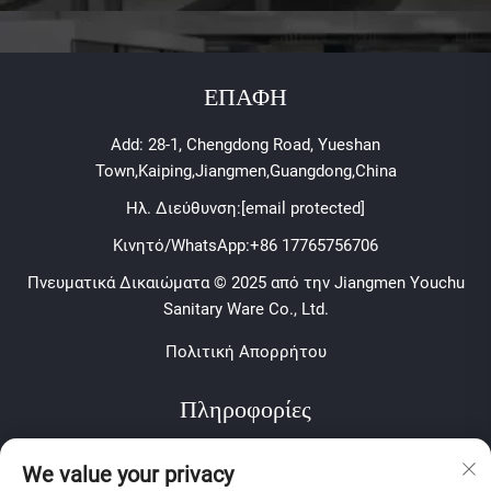
ΕΠΑΦΗ
Add: 28-1, Chengdong Road, Yueshan
Town,Kaiping,Jiangmen,Guangdong,China
Ηλ. Διεύθυνση:
[email protected]
Κινητό/WhatsApp:
+86 17765756706
Πνευματικά Δικαιώματα © 2025 από την Jiangmen Youchu
Sanitary Ware Co., Ltd.
Πολιτική Απορρήτου
Πληροφορίες
Εγγραφείτε για να λαμβάνετε το εβδομαδιαίο ενημερωτικό
We value your privacy
δελτίο μας