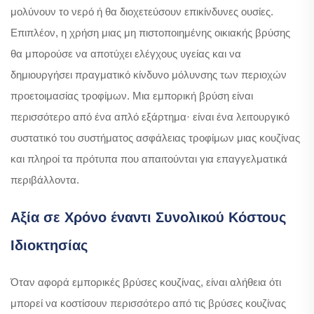
μολύνουν το νερό ή θα διοχετεύσουν επικίνδυνες ουσίες.
Επιπλέον, η χρήση μιας μη πιστοποιημένης οικιακής βρύσης
θα μπορούσε να αποτύχει ελέγχους υγείας και να
δημιουργήσει πραγματικό κίνδυνο μόλυνσης των περιοχών
προετοιμασίας τροφίμων. Μια εμπορική βρύση είναι
περισσότερο από ένα απλό εξάρτημα· είναι ένα λειτουργικό
συστατικό του συστήματος ασφάλειας τροφίμων μιας κουζίνας
και πληροί τα πρότυπα που απαιτούνται για επαγγελματικά
περιβάλλοντα.
Αξία σε Χρόνο έναντι Συνολικού Κόστους
Ιδιοκτησίας
Όταν αφορά εμπορικές βρύσες κουζίνας, είναι αλήθεια ότι
μπορεί να κοστίσουν περισσότερο από τις βρύσες κουζίνας