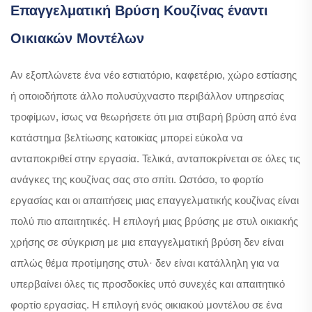
Επαγγελματική Βρύση Κουζίνας έναντι
Οικιακών Μοντέλων
Αν εξοπλώνετε ένα νέο εστιατόριο, καφετέριο, χώρο εστίασης
ή οποιοδήποτε άλλο πολυσύχναστο περιβάλλον υπηρεσίας
τροφίμων, ίσως να θεωρήσετε ότι μια στιβαρή βρύση από ένα
κατάστημα βελτίωσης κατοικίας μπορεί εύκολα να
ανταποκριθεί στην εργασία. Τελικά, ανταποκρίνεται σε όλες τις
ανάγκες της κουζίνας σας στο σπίτι. Ωστόσο, το φορτίο
εργασίας και οι απαιτήσεις μιας επαγγελματικής κουζίνας είναι
πολύ πιο απαιτητικές. Η επιλογή μιας βρύσης με στυλ οικιακής
χρήσης σε σύγκριση με μια επαγγελματική βρύση δεν είναι
απλώς θέμα προτίμησης στυλ· δεν είναι κατάλληλη για να
υπερβαίνει όλες τις προσδοκίες υπό συνεχές και απαιτητικό
φορτίο εργασίας. Η επιλογή ενός οικιακού μοντέλου σε ένα