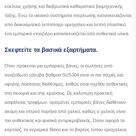
κύκλους χρήσης και διαβρωτικά καθαριστικά βιομηχανικής
τάξης. Ενώ τα οικιακά συστήματα στερέωσης κατασκευάζονται
από διακοσμητικό λεπτότοιχο ορείχαλκο και λεπτό πλαστικό,
ένα εμπορικό ντουζιέρο κατασκευάζεται από ανθεκτικά υλικά.
Σκεφτείτε τα βασικά εξαρτήματα.
Όταν πρόκειται για εμπορικές βάνες, οι σωλήνες από
ανοξείδωτο χάλυβα βαθμού SUS304 είναι οι πιο παχιές και
υψηλής ποιότητας διαθέσιμες, καθώς είναι σχεδόν ανθεκτικές
στη σκουριά και στις κρούσεις. Ως καλύτερη πρακτική
ασφάλειας τροφίμων, ορισμένες εμπορικές βάνες διαθέτουν
ακόμη και στερεό πυρήνα από χαλκό, καθώς ο χαλκός είναι
πιο ανθεκτικός και φυσικά αντιμικροβιακός. Όσον αφορά τα
καρτούζ, τα κεραμικά δίσκα και το βαρέος τύπου ορείχαλκος