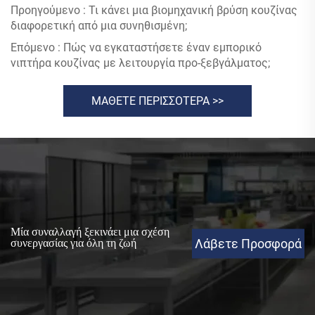
Προηγούμενο :
Τι κάνει μια βιομηχανική βρύση κουζίνας
διαφορετική από μια συνηθισμένη;
Επόμενο :
Πώς να εγκαταστήσετε έναν εμπορικό
νιπτήρα κουζίνας με λειτουργία προ-ξεβγάλματος;
ΜΑΘΕΤΕ ΠΕΡΙΣΣΟΤΕΡΑ >>
Μία συναλλαγή ξεκινάει μια σχέση
Λάβετε Προσφορά
συνεργασίας για όλη τη ζωή