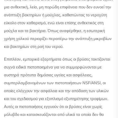
μια ανθεκτική, λεία, μη πορώδη επιφάνεια που δεν ευνοεί την
ανάπτυξη βακτηρίων ή μούχλας, καθιστώντας το νεροχύτη
εύκολο στον καθαρισμό, ενώ είναι επίσης ανθεκτικός στη
μούχλα και τα βακτήρια. Όπως αναφέρθηκε, η εσωτερική
χρήση χαλκού περιορίζει περαιτέρω την ανάπτυξη μικροβίων
και βακτηρίων στη ροή του νερού.
Επιπλέον, εμπορικά εξαρτήματα όπως οι βρύσες τακτίζονται
συχνά ειδικά πιστοποιημένα για να συμμορφώνονται με
αυστηρά πρότυπα δημόσιας υγείας και ασφάλειας,
συμπεριλαμβανομένων των πιστοποιήσεων NSF/ANSI, οι
οποίες ελέγχουν την ασφάλεια και την απόδοση των υλικών
και του σχεδιασμού για εξοπλισμό εξυπηρέτησης τροφίμων.
Αυτές οι πιστοποιήσεις εγγυούν ότι οι βρύσες είναι χωρίς
μόλυβδο και κατασκευάζονται από υλικά τα οποία δεν θα