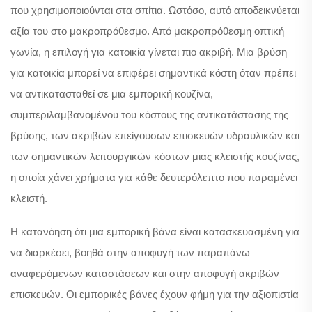
που χρησιμοποιούνται στα σπίτια. Ωστόσο, αυτό αποδεικνύεται
αξία του στο μακροπρόθεσμο. Από μακροπρόθεσμη οπτική
γωνία, η επιλογή για κατοικία γίνεται πιο ακριβή. Μια βρύση
για κατοικία μπορεί να επιφέρει σημαντικά κόστη όταν πρέπει
να αντικατασταθεί σε μια εμπορική κουζίνα,
συμπεριλαμβανομένου του κόστους της αντικατάστασης της
βρύσης, των ακριβών επείγουσων επισκευών υδραυλικών και
των σημαντικών λειτουργικών κόστων μιας κλειστής κουζίνας,
η οποία χάνει χρήματα για κάθε δευτερόλεπτο που παραμένει
κλειστή.
Η κατανόηση ότι μια εμπορική βάνα είναι κατασκευασμένη για
να διαρκέσει, βοηθά στην αποφυγή των παραπάνω
αναφερόμενων καταστάσεων και στην αποφυγή ακριβών
επισκευών. Οι εμπορικές βάνες έχουν φήμη για την αξιοπιστία