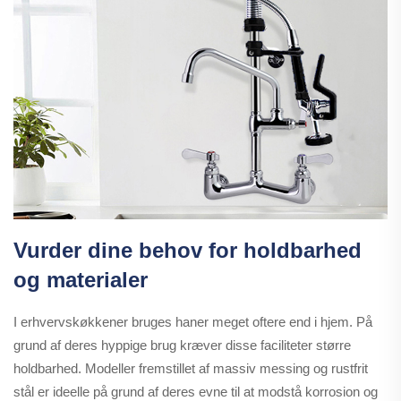
Vurder dine behov for holdbarhed
og materialer
I erhvervskøkkener bruges haner meget oftere end i hjem. På
grund af deres hyppige brug kræver disse faciliteter større
holdbarhed. Modeller fremstillet af massiv messing og rustfrit
stål er ideelle på grund af deres evne til at modstå korrosion og