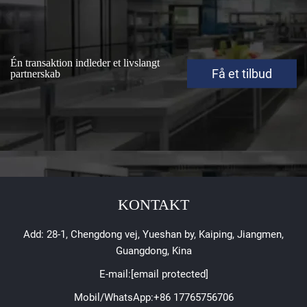
Én transaktion indleder et livslangt
Få et tilbud
partnerskab
KONTAKT
Add: 28-1, Chengdong vej, Yueshan by, Kaiping, Jiangmen,
Guangdong, Kina
E-mail:
[email protected]
Mobil/WhatsApp:
+86 17765756706