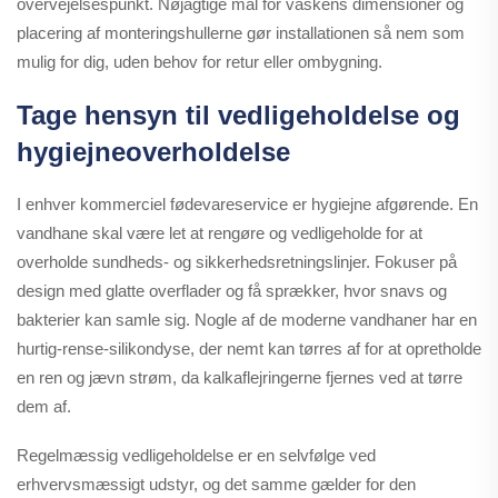
overvejelsespunkt. Nøjagtige mål for vaskens dimensioner og
placering af monteringshullerne gør installationen så nem som
mulig for dig, uden behov for retur eller ombygning.
Tage hensyn til vedligeholdelse og
hygiejneoverholdelse
I enhver kommerciel fødevareservice er hygiejne afgørende. En
vandhane skal være let at rengøre og vedligeholde for at
overholde sundheds- og sikkerhedsretningslinjer. Fokuser på
design med glatte overflader og få sprækker, hvor snavs og
bakterier kan samle sig. Nogle af de moderne vandhaner har en
hurtig-rense-silikondyse, der nemt kan tørres af for at opretholde
en ren og jævn strøm, da kalkaflejringerne fjernes ved at tørre
dem af.
Regelmæssig vedligeholdelse er en selvfølge ved
erhvervsmæssigt udstyr, og det samme gælder for den