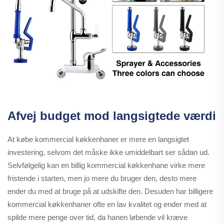
Afvej budget mod langsigtede værdi
At købe kommercial køkkenhaner er mere en langsigtet
investering, selvom det måske ikke umiddelbart ser sådan ud.
Selvfølgelig kan en billig kommercial køkkenhane virke mere
fristende i starten, men jo mere du bruger den, desto mere
ender du med at bruge på at udskifte den. Desuden har billigere
kommercial køkkenhaner ofte en lav kvalitet og ender med at
spilde mere penge over tid, da hanen løbende vil kræve