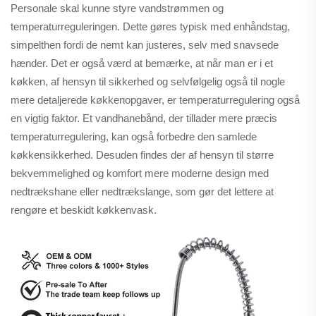
Personale skal kunne styre vandstrømmen og
temperaturreguleringen. Dette gøres typisk med enhåndstag,
simpelthen fordi de nemt kan justeres, selv med snavsede
hænder. Det er også værd at bemærke, at når man er i et
køkken, af hensyn til sikkerhed og selvfølgelig også til nogle
mere detaljerede køkkenopgaver, er temperaturregulering også
en vigtig faktor. Et vandhanebånd, der tillader mere præcis
temperaturregulering, kan også forbedre den samlede
køkkensikkerhed. Desuden findes der af hensyn til større
bekvemmelighed og komfort mere moderne design med
nedtrækshane eller nedtrækslange, som gør det lettere at
rengøre et beskidt køkkenvask.