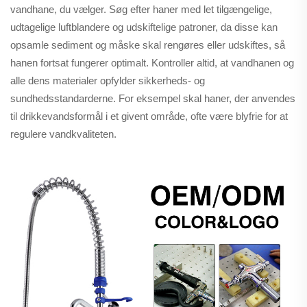
vandhane, du vælger. Søg efter haner med let tilgængelige,
udtagelige luftblandere og udskiftelige patroner, da disse kan
opsamle sediment og måske skal rengøres eller udskiftes, så
hanen fortsat fungerer optimalt. Kontroller altid, at vandhanen og
alle dens materialer opfylder sikkerheds- og
sundhedsstandarderne. For eksempel skal haner, der anvendes
til drikkevandsformål i et givent område, ofte være blyfrie for at
regulere vandkvaliteten.