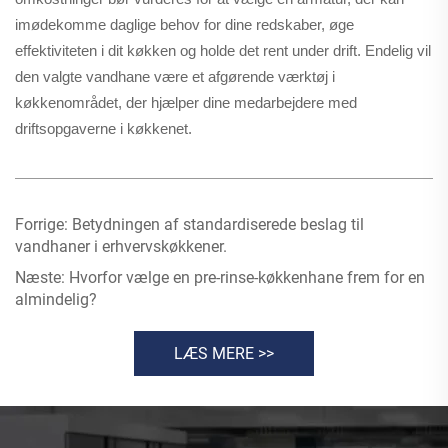
imødekomme daglige behov for dine redskaber, øge
effektiviteten i dit køkken og holde det rent under drift. Endelig vil
den valgte vandhane være et afgørende værktøj i
køkkenområdet, der hjælper dine medarbejdere med
driftsopgaverne i køkkenet.
Forrige:
Betydningen af standardiserede beslag til
vandhaner i erhvervskøkkener.
Næste:
Hvorfor vælge en pre-rinse-køkkenhane frem for en
almindelig?
LÆS MERE >>