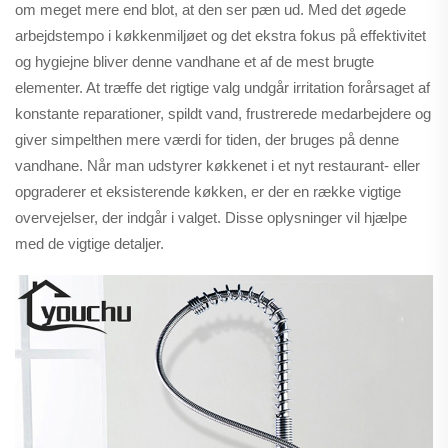
om meget mere end blot, at den ser pæn ud. Med det øgede
arbejdstempo i køkkenmiljøet og det ekstra fokus på effektivitet
og hygiejne bliver denne vandhane et af de mest brugte
elementer. At træffe det rigtige valg undgår irritation forårsaget af
konstante reparationer, spildt vand, frustrerede medarbejdere og
giver simpelthen mere værdi for tiden, der bruges på denne
vandhane. Når man udstyrer køkkenet i et nyt restaurant- eller
opgraderer et eksisterende køkken, er der en række vigtige
overvejelser, der indgår i valget. Disse oplysninger vil hjælpe
med de vigtige detaljer.