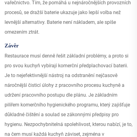
vařečnictvo. Tím, že pomáhá u nejnáročnějších provozních
procesů, se dražší baterie ukazuje jako lepší volba než
levnější alternativy. Baterie není nákladem, ale spíše
omezením ztrát.
Závěr
Restaurace musí denně řešit základní problémy, a proto si
pro svou kuchyň vybírají komerční předplachovací baterii.
Je to nejefektivnější nástroj na odstranění nejčasově
náročnější čisticí úlohy z pracovního procesu kuchyně a
udržení pracovního postupu dle plánu. Je základním
pilířem komerčního hygienického programu, který zajišťuje
důkladné čištění a soulad se zákonnými předpisy pro
hygienu. Nezpochybnitelná spolehlivost, kterou nabízí, je to,
na čem musí každá kuchyň záviset, zejména v