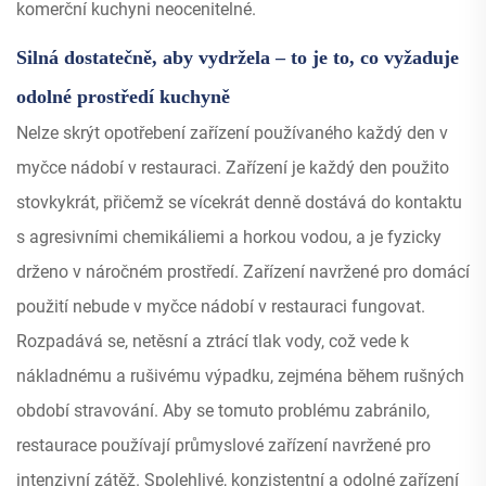
komerční kuchyni neocenitelné.
Silná dostatečně, aby vydržela – to je to, co vyžaduje
odolné prostředí kuchyně
Nelze skrýt opotřebení zařízení používaného každý den v
myčce nádobí v restauraci. Zařízení je každý den použito
stovkykrát, přičemž se vícekrát denně dostává do kontaktu
s agresivními chemikáliemi a horkou vodou, a je fyzicky
drženo v náročném prostředí. Zařízení navržené pro domácí
použití nebude v myčce nádobí v restauraci fungovat.
Rozpadává se, netěsní a ztrácí tlak vody, což vede k
nákladnému a rušivému výpadku, zejména během rušných
období stravování. Aby se tomuto problému zabránilo,
restaurace používají průmyslové zařízení navržené pro
intenzivní zátěž. Spolehlivé, konzistentní a odolné zařízení