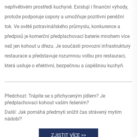
nepřívětivém prostředí kuchyně. Existují i finanční výhody,
protože podporuje úspory a umožňuje pozitivní peněžní
tok. Ve světě potravinářského průmyslu, konkurence a
předpisů je komerční předplachovací baterie mnohem více
než jen kohout u dřezu. Je součástí provozní infrastruktury
restaurace a představuje rozumnou volbu pro restauraci,
která usiluje o efektivní, bezpečnou a úspěšnou kuchyň.
Předchozí:
Trápíte se s přichyceným jídlem? Je
předplachovací kohout vaším řešením?
Další:
Jak pomáhá předmytí snížit čas strávený mytím
nádobí?
ZJISTIT VÍCE >>