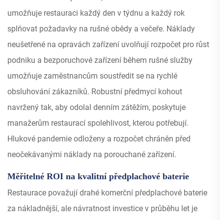
umožňuje restauraci každý den v týdnu a každý rok
splňovat požadavky na rušné obědy a večeře. Náklady
neušetřené na opravách zařízení uvolňují rozpočet pro růst
podniku a bezporuchové zařízení během rušné služby
umožňuje zaměstnancům soustředit se na rychlé
obsluhování zákazníků. Robustní předmycí kohout
navržený tak, aby odolal denním zátěžím, poskytuje
manažerům restaurací spolehlivost, kterou potřebují.
Hlukové pandemie odloženy a rozpočet chráněn před
neočekávanými náklady na porouchané zařízení.
Měřitelné ROI na kvalitní předplachové baterie
Restaurace považují drahé komerční předplachové baterie
za nákladnější, ale návratnost investice v průběhu let je