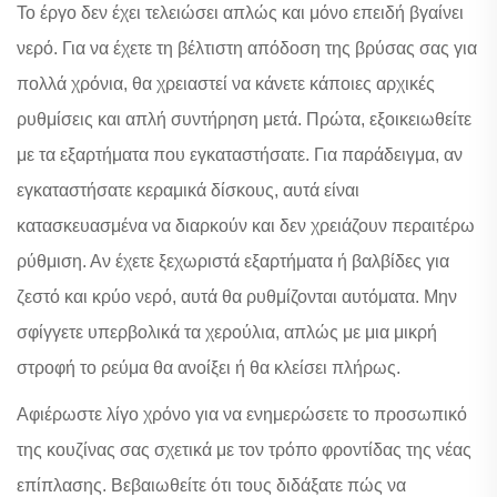
Το έργο δεν έχει τελειώσει απλώς και μόνο επειδή βγαίνει
νερό. Για να έχετε τη βέλτιστη απόδοση της βρύσας σας για
πολλά χρόνια, θα χρειαστεί να κάνετε κάποιες αρχικές
ρυθμίσεις και απλή συντήρηση μετά. Πρώτα, εξοικειωθείτε
με τα εξαρτήματα που εγκαταστήσατε. Για παράδειγμα, αν
εγκαταστήσατε κεραμικά δίσκους, αυτά είναι
κατασκευασμένα να διαρκούν και δεν χρειάζουν περαιτέρω
ρύθμιση. Αν έχετε ξεχωριστά εξαρτήματα ή βαλβίδες για
ζεστό και κρύο νερό, αυτά θα ρυθμίζονται αυτόματα. Μην
σφίγγετε υπερβολικά τα χερούλια, απλώς με μια μικρή
στροφή το ρεύμα θα ανοίξει ή θα κλείσει πλήρως.
Αφιέρωστε λίγο χρόνο για να ενημερώσετε το προσωπικό
της κουζίνας σας σχετικά με τον τρόπο φροντίδας της νέας
επίπλασης. Βεβαιωθείτε ότι τους διδάξατε πώς να