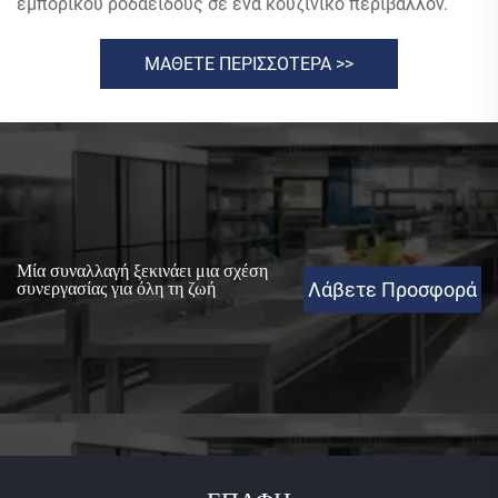
εμπορικού ροδαειδούς σε ένα κουζινικό περιβάλλον.
ΜΑΘΕΤΕ ΠΕΡΙΣΣΟΤΕΡΑ >>
Μία συναλλαγή ξεκινάει μια σχέση
Λάβετε Προσφορά
συνεργασίας για όλη τη ζωή