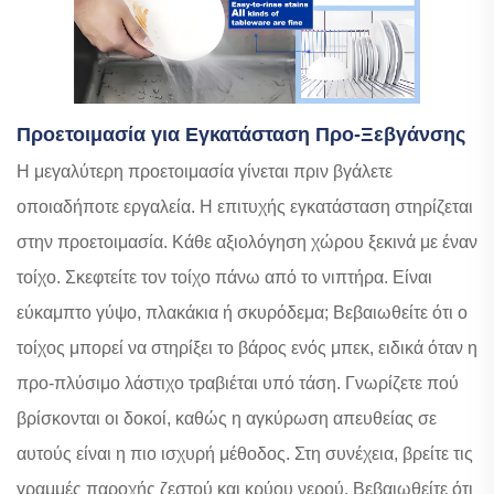
Προετοιμασία για Εγκατάσταση Προ-Ξεβγάνσης
Η μεγαλύτερη προετοιμασία γίνεται πριν βγάλετε
οποιαδήποτε εργαλεία. Η επιτυχής εγκατάσταση στηρίζεται
στην προετοιμασία. Κάθε αξιολόγηση χώρου ξεκινά με έναν
τοίχο. Σκεφτείτε τον τοίχο πάνω από το νιπτήρα. Είναι
εύκαμπτο γύψο, πλακάκια ή σκυρόδεμα; Βεβαιωθείτε ότι ο
τοίχος μπορεί να στηρίξει το βάρος ενός μπεκ, ειδικά όταν η
προ-πλύσιμο λάστιχο τραβιέται υπό τάση. Γνωρίζετε πού
βρίσκονται οι δοκοί, καθώς η αγκύρωση απευθείας σε
αυτούς είναι η πιο ισχυρή μέθοδος. Στη συνέχεια, βρείτε τις
γραμμές παροχής ζεστού και κρύου νερού. Βεβαιωθείτε ότι