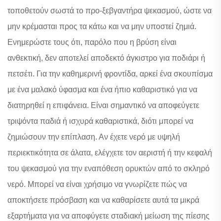
τοποθετούν σωστά το προ-ξεβγαντήρα ψεκασμού, ώστε να
μην κρέμασται προς τα κάτω και να μην υποστεί ζημιά.
Ενημερώστε τους ότι, παρόλο που η βρύση είναι
ανθεκτική, δεν αποτελεί αποδεκτό άγκιστρο για ποδιάρι ή
πετσέτι. Για την καθημερινή φροντίδα, αρκεί ένα σκουπίσμα
με ένα μαλακό ύφασμα και ένα ήπιο καθαριστικό για να
διατηρηθεί η επιφάνεια. Είναι σημαντικό να αποφεύγετε
τριψόντα παδιά ή ισχυρά καθαριστικά, διότι μπορεί να
ζημιώσουν την επίπλαση. Αν έχετε νερό με υψηλή
περιεκτικότητα σε άλατα, ελέγχετε τον αεριστή ή την κεφαλή
του ψεκασμού για την εναπόθεση ορυκτών από το σκληρό
νερό. Μπορεί να είναι χρήσιμο να γνωρίζετε πώς να
αποκτήσετε πρόσβαση και να καθαρίσετε αυτά τα μικρά
εξαρτήματα για να αποφύγετε σταδιακή μείωση της πίεσης