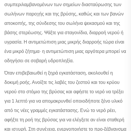
συμπεριλαμβανομένων των σημείων διασταύρωσης των
σωλήνων παροχής και της βρύσης, καθώς και των βανών
αποκοπής, της σύνδεσης του σωλήνα ψεκασμού και της
βάσης στερέωσης. Ψάξτε για σταγονίδια, διαρροή νερού ή
υγρασία. Η αντιμετώπιση μιας μικρής διαρροής τώρα είναι
ένα μικρό ζήτημα· η αντιμετώπιση μιας αργότερα μπορεί να
οδηγήσει σε σοβαρή υδροπληξία.
Όταν επιβεβαιωθεί η ξηρά εγκατάσταση, ακολουθεί η
δοκιμή ροής. Ανοίξτε τις λαβές του ζεστού και του κρύου
νερού στο στόμιο της βρύσας και αφήστε το νερό να τρέξει
για 1 λεπτό για να απομακρυνθεί οποιοδήποτε ξένο υλικό
από τις νέες γραμμές εγκατάστασης. Ενώ το νερό ρέει,
αφήξτε τη ροή της βρύσας για να ελέγξετε αν είναι σταθερή
και ισχυρή. Στη συνέχεια, ενεργοποιήστε το προ-ξέβγανσμα