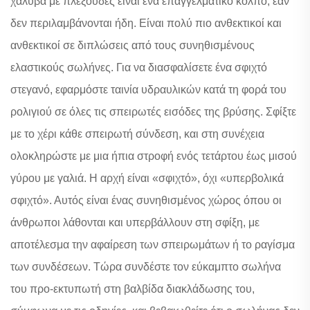
χάλυβα με πλεξούδες είναι ένα επαγγελματικό κόλπο, εάν
δεν περιλαμβάνονται ήδη. Είναι πολύ πιο ανθεκτικοί και
ανθεκτικοί σε διπλώσεις από τους συνηθισμένους
ελαστικούς σωλήνες. Για να διασφαλίσετε ένα σφιχτό
στεγανό, εφαρμόστε ταινία υδραυλικών κατά τη φορά του
ρολιγιού σε όλες τις σπειρωτές εισόδες της βρύσης. Σφίξτε
με το χέρι κάθε σπειρωτή σύνδεση, και στη συνέχεια
ολοκληρώστε με μια ήπια στροφή ενός τετάρτου έως μισού
γύρου με γαλιά. Η αρχή είναι «σφιχτό», όχι «υπερβολικά
σφιχτό». Αυτός είναι ένας συνηθισμένος χώρος όπου οι
άνθρωποι λάθονται και υπερβάλλουν στη σφίξη, με
αποτέλεσμα την αφαίρεση των σπειρωμάτων ή το ραγίσμα
των συνδέσεων. Τώρα συνδέστε τον εύκαμπτο σωλήνα
του προ-εκτυπωτή στη βαλβίδα διακλάδωσης του,