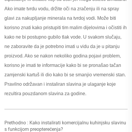
Ako imate tvrdu vodu, držite oči na zračenju ili na spray
glavi za nakupljanje minerala na tvrdoj vodi. Može biti
korisno znati kako pristupiti tim malim dijelovima i očistiti ih
kako ne bi postupno gubilo tlak vode. U svakom slučaju,
ne zaboravite da je potrebno imati u vidu da je u pitanju
proizvod. Ako se nakon nekoliko godina pojavi problem,
korisno je imati te informacije kako bi se pronašao tačan
zamjenski kartuš ili dio kako bi se smanjio vremenski stan.
Pravilno održavan i instaliran slavina je ulaganje koje
rezultira pouzdanom slavina za godine.
Prethodno :
Kako instalirati komercijalnu kuhinjsku slavinu
s funkcijom preopterećenja?